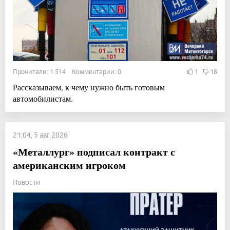
Прочитали: 1 514 Комментарии: 0
1
18
Рассказываем, к чему нужно быть готовым
автомобилистам.
21:04, 5 авг 2026
«Металлург» подписал контракт с
американским игроком
Новости