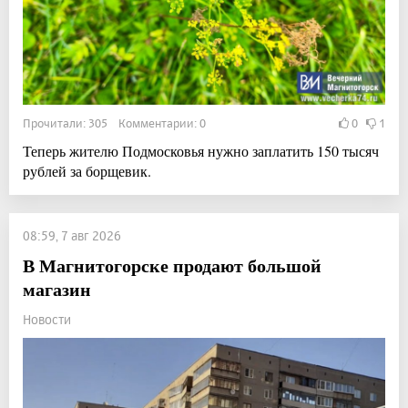
Прочитали: 305 Комментарии: 0
0
1
Теперь жителю Подмосковья нужно заплатить 150 тысяч
рублей за борщевик.
08:59, 7 авг 2026
В Магнитогорске продают большой
магазин
Новости