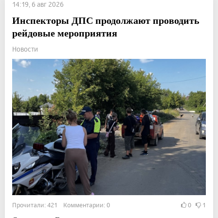
14:19, 6 авг 2026
Инспекторы ДПС продолжают проводить
рейдовые мероприятия
Новости
Прочитали: 421 Комментарии: 0
0
1