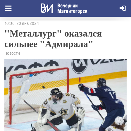
10:36, 20 янв 2024
"Металлург" оказался
сильнее "Адмирала"
Новости