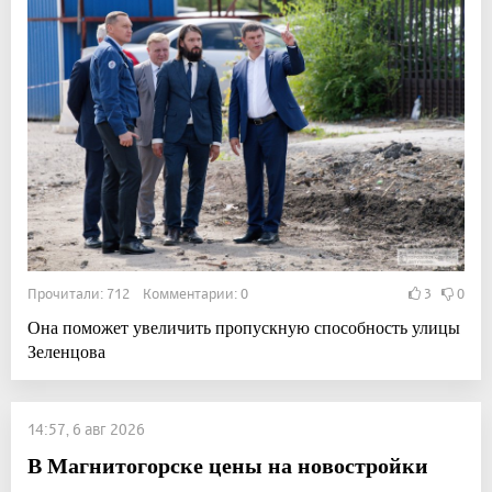
Прочитали: 712 Комментарии: 0
3
0
Она поможет увеличить пропускную способность улицы
Зеленцова
14:57, 6 авг 2026
В Магнитогорске цены на новостройки