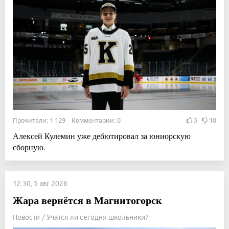
Прочитали: 1 129 Комментарии: 0
3
10
Алексей Кулемин уже дебютировал за юниорскую
сборную.
12:30, 5 авг 2026
Жара вернётся в Магнитогорск
Новости / Учатся ли сегодня школьники?