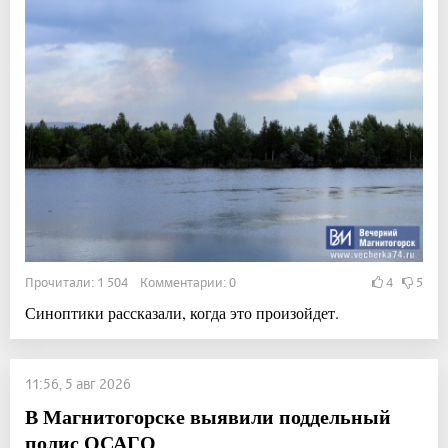
Прочитали: 1 504 Комментарии: 0
4
5
Синоптики рассказали, когда это произойдет.
11:56, 5 авг 2026
В Магнитогорске выявили поддельный
полис ОСАГО