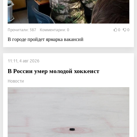
Прочитали: 587 Комментарии: 0
0
0
В городе пройдет ярмарка вакансий
11:11, 4 авг 2026
В России умер молодой хоккеист
Новости