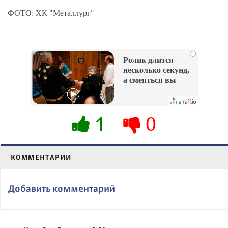
ФОТО: ХК "Металлург"
_
i
Ролик длится
несколько секунд,
а смеяться вы
будете долго
1
0
КОММЕНТАРИИ
Добавить комментарий