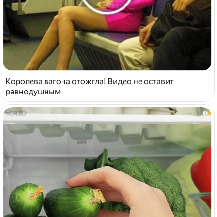
Королева вагона отожгла! Видео не оставит
равнодушным
i