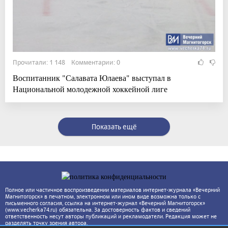
Прочитали: 1 148 Комментарии: 0
Воспитанник "Салавата Юлаева" выступал в
Национальной молодежной хоккейной лиге
Показать ещё
Полное или частичное воспроизведении материалов интернет-журнала «Вечерний
Магнитогорск» в печатном, электронном или ином виде возможна только с
письменного согласия, ссылка на интернет-журнал «Вечерний Магнитогорск»
(www.vecherka74.ru) обязательна. За достоверность фактов и сведений
ответственность несут авторы публикаций и рекламодатели. Редакция может не
разделять точку зрения автора.