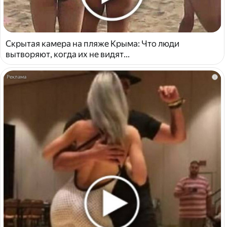
Скрытая камера на пляже Крыма: Что люди
вытворяют, когда их не видят...
i