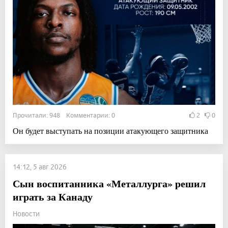
Прочитали: 948 Комментарии: 0
2
0
Он будет выступать на позиции атакующего защитника
14:12, 5 авг 2026
Сын воспитанника «Металлурга» решил
играть за Канаду
Новости