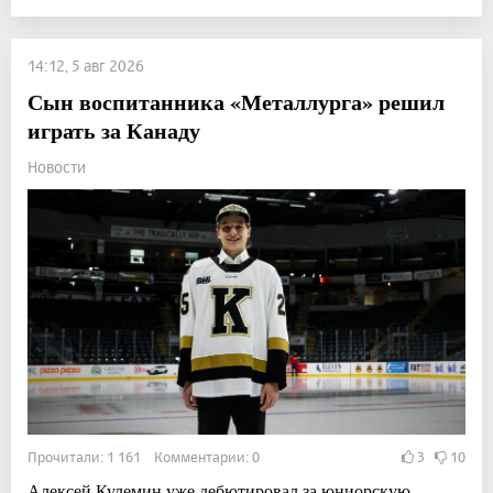
14:12, 5 авг 2026
Сын воспитанника «Металлурга» решил
играть за Канаду
Новости
Прочитали: 1 161 Комментарии: 0
3
10
Алексей Кулемин уже дебютировал за юниорскую