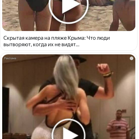
Скрытая камера на пляже Крыма: Что люди
вытворяют, когда их не видят...
i