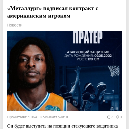
«Металлург» подписал контракт с
американским игроком
Новости
Прочитали: 1 064 Комментарии: 0
2
0
Он будет выступать на позиции атакующего защитника