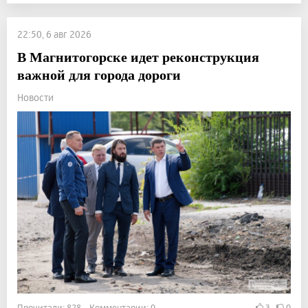
22:50, 6 авг 2026
В Магнитогорске идет реконструкция
важной для города дороги
Новости
Прочитали: 828 Комментарии: 0
3
0