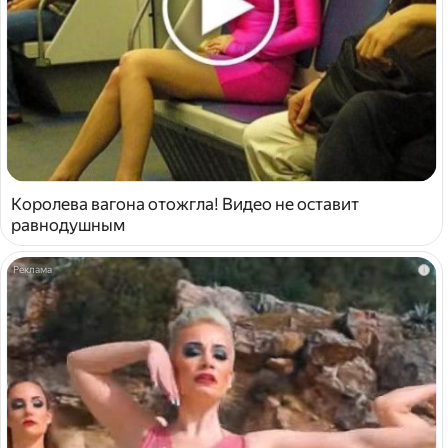
Королева вагона отожгла! Видео не оставит
равнодушным
i