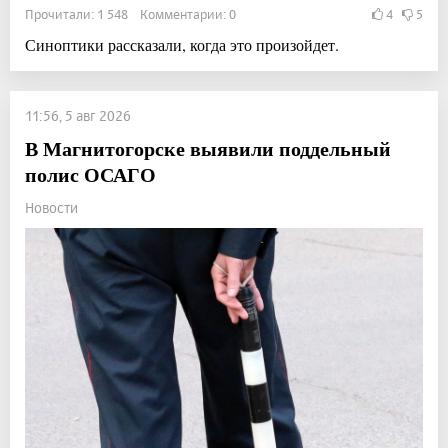
Прочитали: 1 548 Комментарии: 0
4
5
Синоптики рассказали, когда это произойдет.
11:56, 5 авг 2026
В Магнитогорске выявили поддельный
полис ОСАГО
Новости