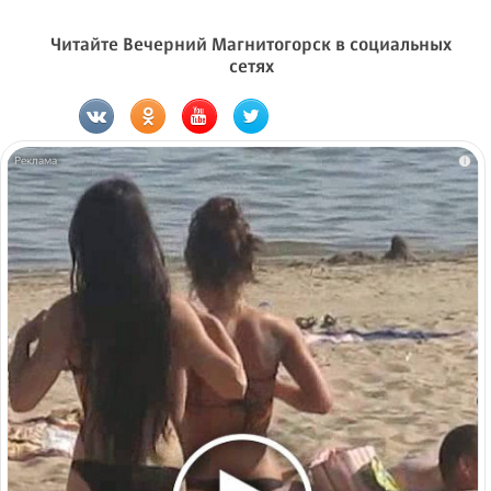
Читайте Вечерний Магнитогорск в социальных
сетях
i