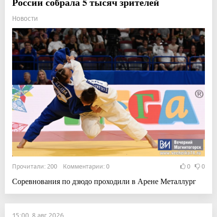
России собрала 5 тысяч зрителей
Новости
Прочитали: 200 Комментарии: 0
0
0
Соревнования по дзюдо проходили в Арене Металлург
15:00, 8 авг 2026