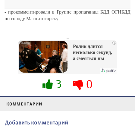
- прокомментировали в Группе пропаганды БДД ОГИБДД
по городу Магнитогорску.
_
i
Ролик длится
несколько секунд,
а смеяться вы
будете долго
3
0
КОММЕНТАРИИ
Добавить комментарий