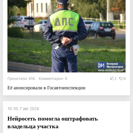
Прочитали: 656 Комментарии: 0
2
0
Её анонсировали в Госавтоинспекции
10:30, 7 авг 2026
Нейросеть помогла оштрафовать
владельца участка