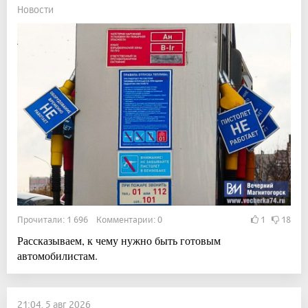
Новости
Прочитали: 1 696 Комментарии: 0
1
18
Рассказываем, к чему нужно быть готовым
автомобилистам.
21:04, 5 авг 2026