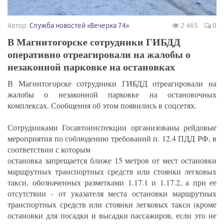
Автор:
Служба новостей «Вечерка 74»
2 465
0
В Магнитогорске сотрудники ГИБДД
оперативно отреагировали на жалобы о
незаконной парковке на остановках
В Магнитогорске сотрудники ГИБДД отреагировали на
жалобы о незаконной парковке на остановочных
комплексах. Сообщения об этом появились в соцсетях.
Сотрудниками Госавтоинспекции организованы рейдовые
мероприятия по соблюдению требований п. 12.4 ПДД РФ, в
соответствии с которым
остановка запрещается ближе 15 метров от мест остановки
маршрутных транспортных средств или стоянки легковых
такси, обозначенных разметками 1.17.1 и 1.17.2, а при ее
отсутствии - от указателя места остановки маршрутных
транспортных средств или стоянки легковых такси (кроме
остановки для посадки и высадки пассажиров, если это не