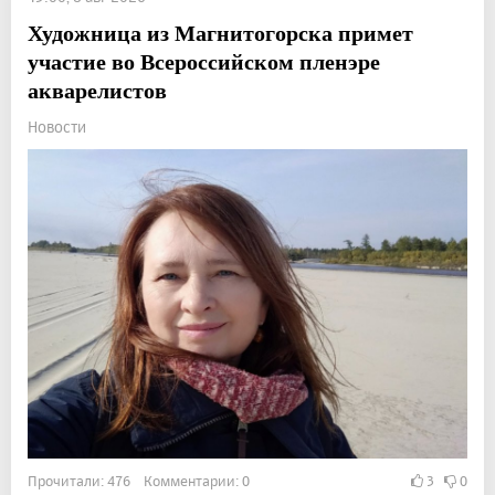
Художница из Магнитогорска примет
участие во Всероссийском пленэре
акварелистов
Новости
Прочитали: 476 Комментарии: 0
3
0