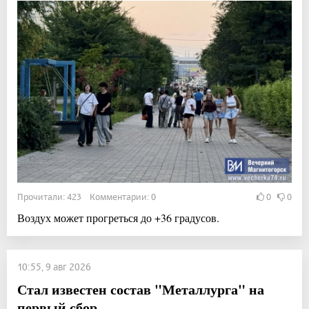
Прочитали: 423 Комментарии: 0
0
0
Воздух может прогреться до +36 градусов.
10:55, 9 авг 2026
Стал известен состав "Металлурга" на
первый сбор