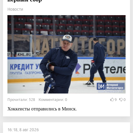
Новости
Прочитали: 528 Комментарии: 0
9
0
Хоккеисты отправились в Минск.
16:18, 8 авг 2026