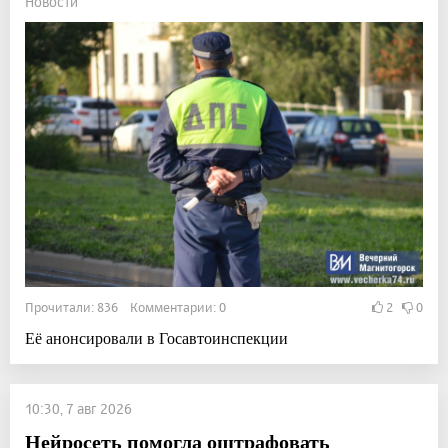
Новости
Прочитали: 836 Комментарии: 0
2
0
Её анонсировали в Госавтоинспекции
10:30, 7 авг 2026
Нейросеть помогла оштрафовать