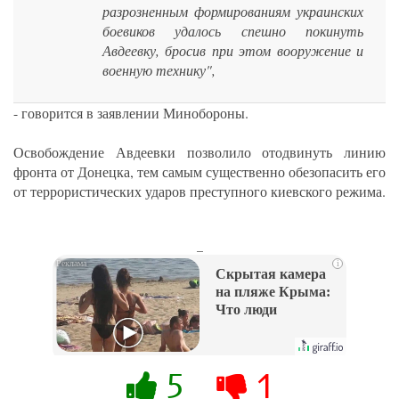
разрозненным формированиям украинских
боевиков удалось спешно покинуть
Авдеевку, бросив при этом вооружение и
военную технику",
- говорится в заявлении Минобороны.
Освобождение Авдеевки позволило отодвинуть линию
фронта от Донецка, тем самым существенно обезопасить его
от террористических ударов преступного киевского режима.
_
i
Скрытая камера
на пляже Крыма:
Что люди
вытворяют, когда
их не видят...
5
1