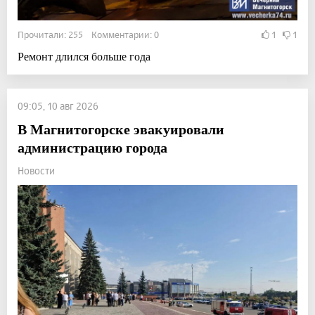
Прочитали: 255 Комментарии: 0
1
1
Ремонт длился больше года
09:05, 10 авг 2026
В Магнитогорске эвакуировали
администрацию города
Новости