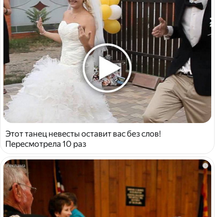
Этот танец невесты оставит вас без слов!
Пересмотрела 10 раз
i