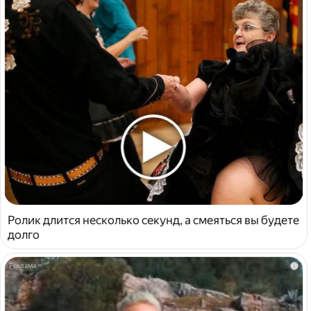
Ролик длится несколько секунд, а смеяться вы будете
долго
i