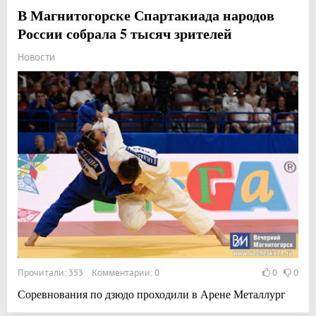
В Магнитогорске Спартакиада народов
России собрала 5 тысяч зрителей
Новости
Прочитали: 353 Комментарии: 0
0
0
Соревнования по дзюдо проходили в Арене Металлург