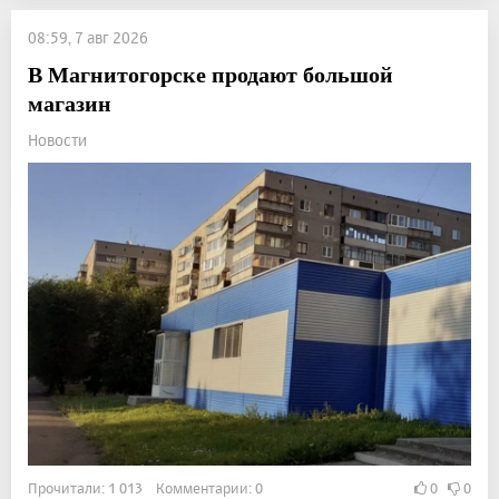
08:59, 7 авг 2026
В Магнитогорске продают большой
магазин
Новости
Прочитали: 1 013 Комментарии: 0
0
0