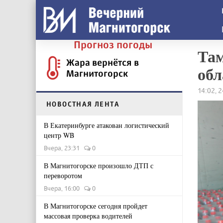
Прогноз погоды
Там
Жара вернётся в
обл
Магнитогорск
14:02, 
НОВОСТНАЯ ЛЕНТА
В Екатеринбурге атакован логистический
центр WB
Вчера, 23:31
0
В Магнитогорске произошло ДТП с
переворотом
Вчера, 16:00
0
В Магнитогорске сегодня пройдет
массовая проверка водителей