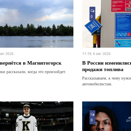
0
 авг 2026
11:19, 6 авг 2026
вернётся в Магнитогорск
В России изменилис
продажи топлива
ки рассказали, когда это произойдет.
Рассказываем, к чему нуж
автомобилистам.
0