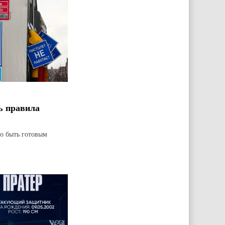
ь правила
но быть готовым