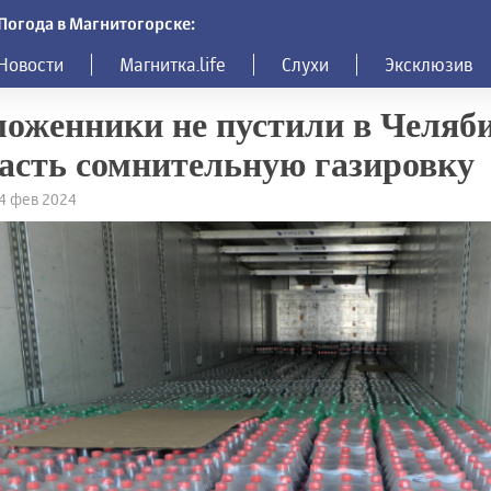
Погода в Магнитогорске:
Новости
Магнитка.life
Слухи
Эксклюзив
оженники не пустили в Челяб
асть сомнительную газировку
24 фев 2024