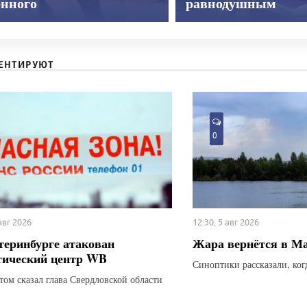
енного
равнодушным
ЕНТИРУЮТ
0
 авг 2026
12:30, 5 авг 2026
теринбурге атакован
Жара вернётся в М
тический центр WB
Синоптики рассказали, ког
этом сказал глава Свердловской области