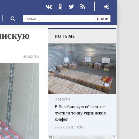
найти
инскую
ПО ТЕМЕ
Новости
Новости
В Челябинскую область не
пустили тонну украинских
конфет
7-02-2024, 16:00