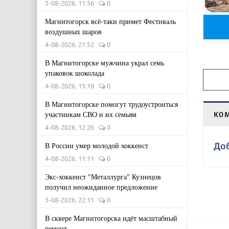
5-08-2026, 11:56
0
Магнитогорск всё-таки примет Фестиваль
воздушных шаров
4-08-2026, 21:52
0
В Магнитогорске мужчина украл семь
упаковок шоколада
4-08-2026, 15:19
0
В Магнитогорске помогут трудоустроиться
участникам СВО и их семьям
КО
4-08-2026, 12:26
0
До
В России умер молодой хоккеист
4-08-2026, 11:11
0
Экс-хоккеист "Металлурга" Кузнецов
получил неожиданное предложение
3-08-2026, 22:11
0
В сквере Магнитогорска идёт масштабный
ремонт