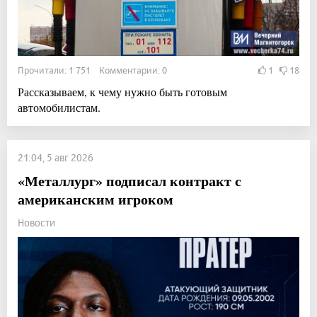
Прочитали: 1 751 Комментарии: 0
1
18
Рассказываем, к чему нужно быть готовым
автомобилистам.
21:04, 5 авг 2026
«Металлург» подписал контракт с
американским игроком
Новости