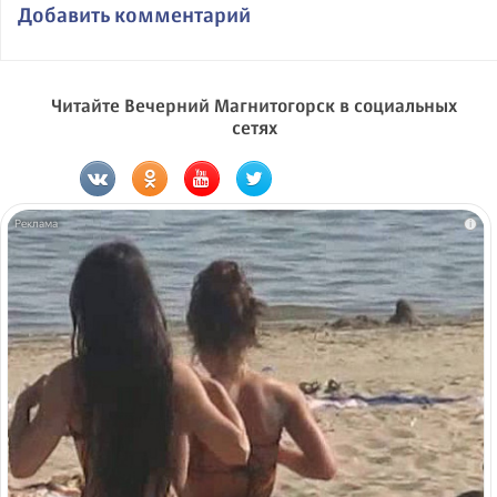
Добавить комментарий
Читайте Вечерний Магнитогорск в социальных
сетях
i