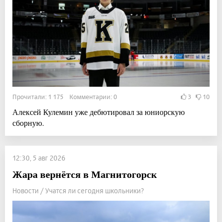
Прочитали: 1 175 Комментарии: 0
3
10
Алексей Кулемин уже дебютировал за юниорскую
сборную.
12:30, 5 авг 2026
Жара вернётся в Магнитогорск
Новости / Учатся ли сегодня школьники?