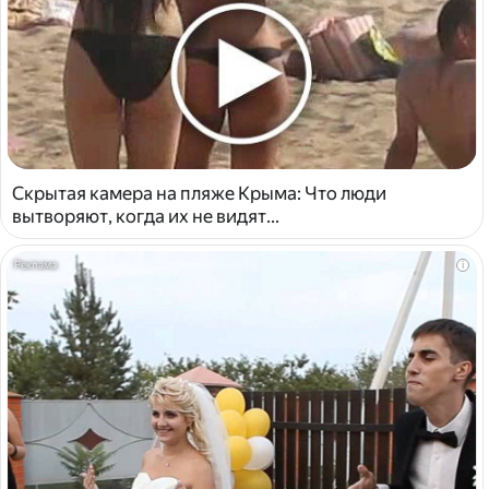
Скрытая камера на пляже Крыма: Что люди
вытворяют, когда их не видят...
i