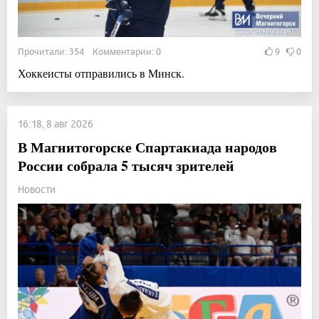
Прочитали: 354 Комментарии: 0
9
0
Хоккеисты отправились в Минск.
16:18, 8 авг 2026
В Магнитогорске Спартакиада народов
России собрала 5 тысяч зрителей
Новости