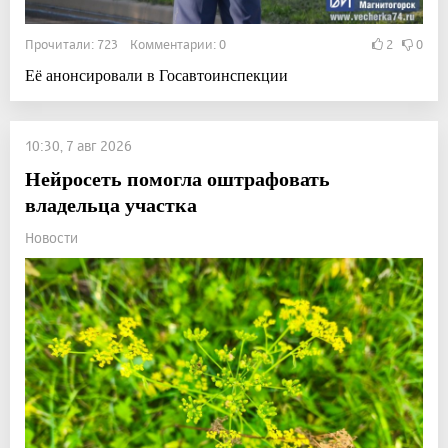
Прочитали: 723 Комментарии: 0
2
0
Её анонсировали в Госавтоинспекции
10:30, 7 авг 2026
Нейросеть помогла оштрафовать
владельца участка
Новости