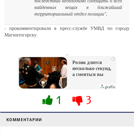
последствий необходимо сообщать о всех
найденных вещах в ближайший
территориальный отдел полиции",
- прокомментировали в пресс-службе УМВД по городу
Магнитогорску.
_
i
Ролик длится
несколько секунд,
а смеяться вы
будете долго
1
3
КОММЕНТАРИИ