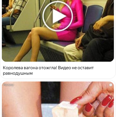
Королева вагона отожгла! Видео не оставит
равнодушным
i