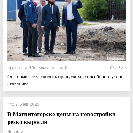
Прочитали: 926 Комментарии: 0
3
0
Она поможет увеличить пропускную способность улицы
Зеленцова
14:57, 6 авг 2026
В Магнитогорске цены на новостройки
резко выросли
Новости