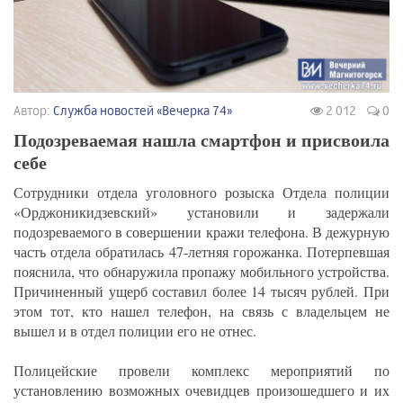
Автор:
Служба новостей «Вечерка 74»
2 012
0
Подозреваемая нашла смартфон и присвоила
себе
Сотрудники отдела уголовного розыска Отдела полиции
«Орджоникидзевский» установили и задержали
подозреваемого в совершении кражи телефона. В дежурную
часть отдела обратилась 47-летняя горожанка. Потерпевшая
пояснила, что обнаружила пропажу мобильного устройства.
Причиненный ущерб составил более 14 тысяч рублей. При
этом тот, кто нашел телефон, на связь с владельцем не
вышел и в отдел полиции его не отнес.
Полицейские провели комплекс мероприятий по
установлению возможных очевидцев произошедшего и их