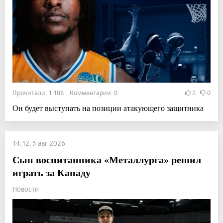
Прочитали: 1 106 Комментарии: 0
2
0
Он будет выступать на позиции атакующего защитника
14:12, 5 авг 2026
Сын воспитанника «Металлурга» решил
играть за Канаду
Новости