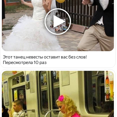
Этот танец невесты оставит вас без слов!
Пересмотрела 10 раз
i