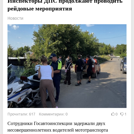
Инспекторы ДПС продолжают проводить
рейдовые мероприятия
Новости
Прочитали: 617 Комментарии: 0
0
1
Сотрудники Госавтоинспекции задержали двух
несовершеннолетних водителей мототранспорта