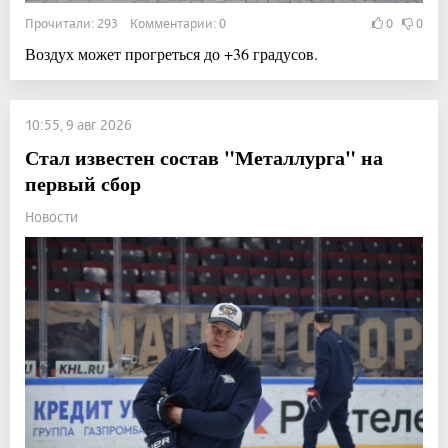
Прочитали: 293 Комментарии: 0
0
0
Воздух может прогреться до +36 градусов.
10:55, 9 авг 2026
Стал известен состав "Металлурга" на
первый сбор
Новости