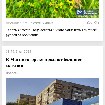
Прочитали: 474 Комментарии: 0
0
1
Теперь жителю Подмосковья нужно заплатить 150 тысяч
рублей за борщевик.
08:59, 7 авг 2026
В Магнитогорске продают большой
магазин
Новости