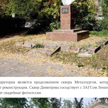
рритория является продолжением сквера Металлургов, кот
т реконструкция. Сквер Димитрова соседствует с ЗАГСом Ленин
ят свадебные фотосессии.