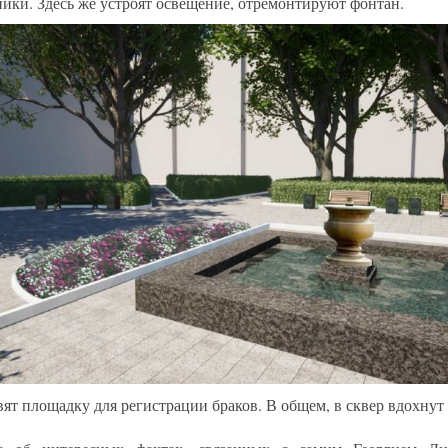
ники. Здесь же устроят освещение, отремонтируют фонтан.
вят площадку для регистрации браков. В общем, в сквер вдохнут