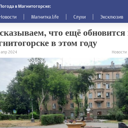
Погода в Магнитогорске:
Новости
Магнитка.life
Слухи
Эксклюзив
сказываем, что ещё обновится 
нитогорске в этом году
8 апр 2024
Новости