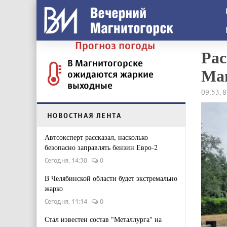
Прогноз погоды
Рас
В Магнитогорске
Маг
ожидаются жаркие
выходные
09:53, 
НОВОСТНАЯ ЛЕНТА
Автоэксперт рассказал, насколько
безопасно заправлять бензин Евро-2
Сегодня, 14:30
0
В Челябинской области будет экстремально
жарко
Сегодня, 11:14
0
Стал известен состав "Металлурга" на