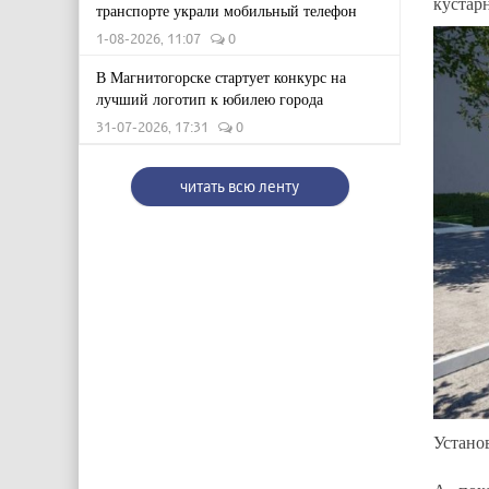
кустар
транспорте украли мобильный телефон
1-08-2026, 11:07
0
В Магнитогорске стартует конкурс на
лучший логотип к юбилею города
31-07-2026, 17:31
0
читать всю ленту
Устано