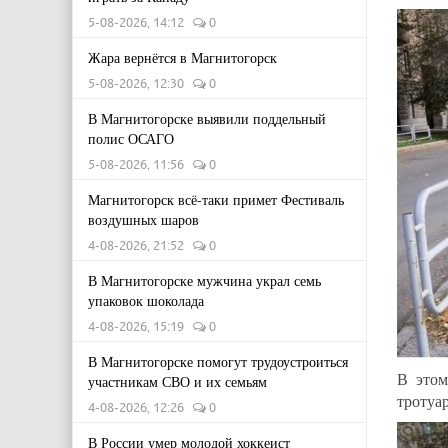
5-08-2026, 14:12
0
Жара вернётся в Магнитогорск
5-08-2026, 12:30
0
В Магнитогорске выявили поддельный
полис ОСАГО
5-08-2026, 11:56
0
Магнитогорск всё-таки примет Фестиваль
воздушных шаров
4-08-2026, 21:52
0
В Магнитогорске мужчина украл семь
упаковок шоколада
4-08-2026, 15:19
0
В Магнитогорске помогут трудоустроиться
В этом
участникам СВО и их семьям
тротуар
4-08-2026, 12:26
0
В России умер молодой хоккеист