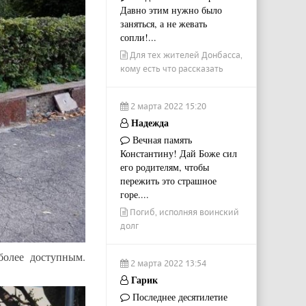
Давно этим нужно было
заняться, а не жевать
сопли!...
Для тех жителей Донбасса,
кому есть что рассказать
2 марта 2022 15:20
Надежда
Вечная память
Константину! Дай Боже сил
его родителям, чтобы
пережить это страшное
горе....
Погиб, исполняя воинский
долг
более доступным.
2 марта 2022 13:54
Гарик
Последнее десятилетие