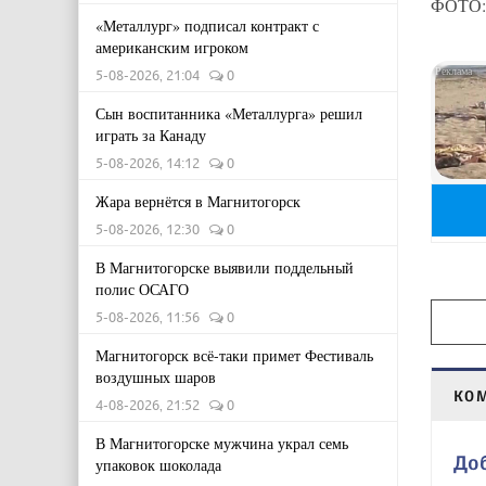
ФОТО: 
«Металлург» подписал контракт с
американским игроком
5-08-2026, 21:04
0
Сын воспитанника «Металлурга» решил
играть за Канаду
5-08-2026, 14:12
0
Жара вернётся в Магнитогорск
5-08-2026, 12:30
0
В Магнитогорске выявили поддельный
полис ОСАГО
5-08-2026, 11:56
0
Магнитогорск всё-таки примет Фестиваль
воздушных шаров
КО
4-08-2026, 21:52
0
В Магнитогорске мужчина украл семь
До
упаковок шоколада