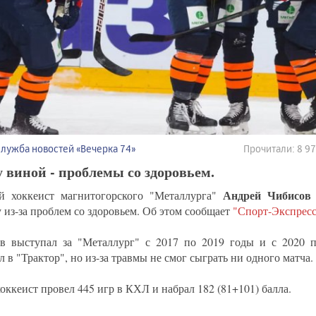
Служба новостей «Вечерка 74»
Прочитали: 8 9
 виной - проблемы со здоровьем.
Андрей Чибисов
 хоккеист магнитогорского "Металлурга"
 из-за проблем со здоровьем. Об этом сообщает
"Спорт-Экспресс
в выступал за "Металлург" с 2017 по 2019 годы и с 2020 п
 в "Трактор", но из-за травмы не смог сыграть ни одного матча.
оккеист провел 445 игр в КХЛ и набрал 182 (81+101) балла.