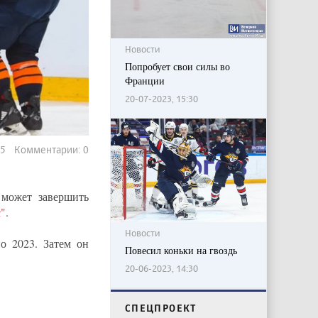
Новости
Попробует свои силы во
Франции
20-07-2023, 15:30
75 Комментарии: 0
может завершить
"
.
Новости
о 2023. Затем он
Повесил коньки на гвоздь
20-06-2023, 14:30
CПЕЦПРОЕКТ