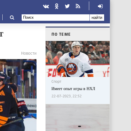
найти
т
ПО ТЕМЕ
Новости
Спорт
Имеет опыт игры в НХЛ
22-07-2023, 22:52