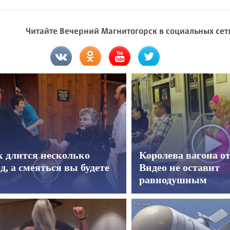
Читайте Вечерний Магнитогорск в социальных сет
к длится несколько
Королева вагона о
д, а смеяться вы будете
Видео не оставит
равнодушным