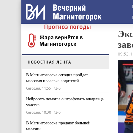
Прогноз погоды
Экс
Жара вернётся в
зав
Магнитогорск
09:52, 
НОВОСТНАЯ ЛЕНТА
В Магнитогорске сегодня пройдет
массовая проверка водителей
Сегодня, 11:55
0
Нейросеть помогла оштрафовать владельца
участка
Сегодня, 10:30
0
В Магнитогорске продают большой
магазин