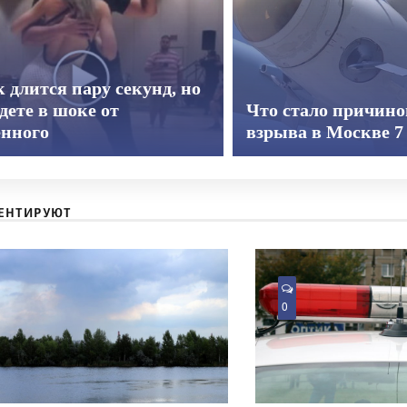
 длится пару секунд, но
дете в шоке от
Что стало причино
енного
взрыва в Москве 7 
ЕНТИРУЮТ
0