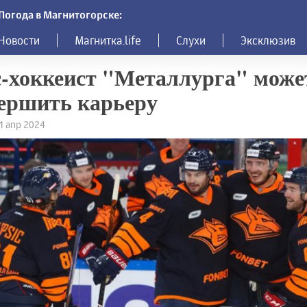
Погода в Магнитогорске:
Новости
Магнитка.life
Слухи
Эксклюзив
-хоккеист "Металлурга" може
ершить карьеру
11 апр 2024