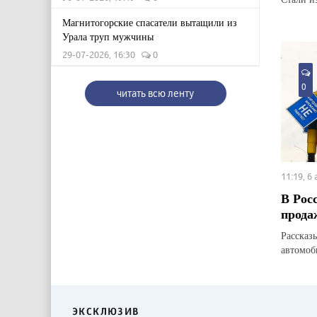
Магнитогорские спасатели вытащили из
Урала труп мужчины
29-07-2026, 16:30
0
0
читать всю ленту
11:19, 6
В Рос
прода
Рассказ
автомоб
ЭКСКЛЮЗИВ