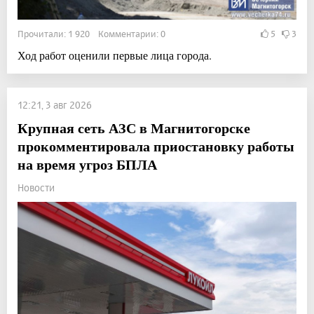
Прочитали: 1 920 Комментарии: 0
5
3
Ход работ оценили первые лица города.
12:21, 3 авг 2026
Крупная сеть АЗС в Магнитогорске
прокомментировала приостановку работы
на время угроз БПЛА
Новости