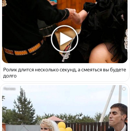
Ролик длится несколько секунд, а смеяться вы будете
долго
i