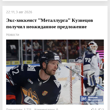
22:11, 3 авг 2026
Экс-хоккеист "Металлурга" Кузнецов
получил неожиданное предложение
Новости
Прочитали: 1 721 Комментарии: 0
5
3