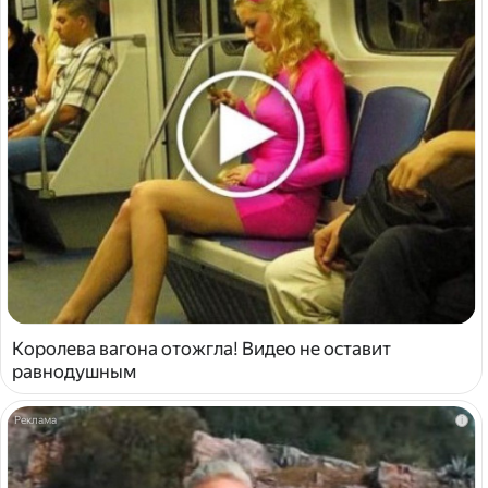
Королева вагона отожгла! Видео не оставит
равнодушным
i