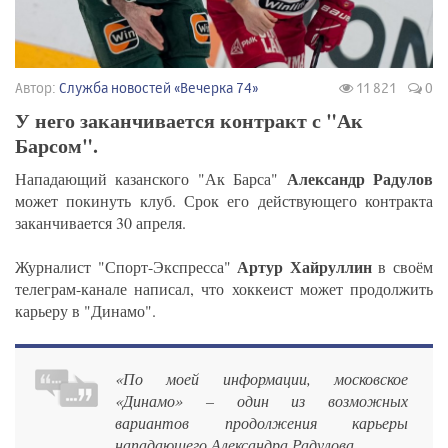
Автор:
Служба новостей «Вечерка 74»
11 821
0
У него заканчивается контракт с "Ак
Барсом".
Александр Радулов
Нападающий казанского "Ак Барса"
может покинуть клуб. Срок его действующего контракта
заканчивается 30 апреля.
Артур Хайруллин
Журналист "Спорт-Экспресса"
в своём
телеграм-канале написал, что хоккеист может продолжить
карьеру в "Динамо".
«По моей информации, московское
«Динамо» – один из возможных
вариантов продолжения карьеры
нападающего Александра Радулова.