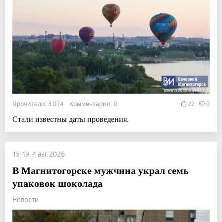
Прочитали: 3 074 Комментарии: 0
22
0
Стали известны даты проведения.
15:19, 4 авг 2026
В Магнитогорске мужчина украл семь
упаковок шоколада
Новости