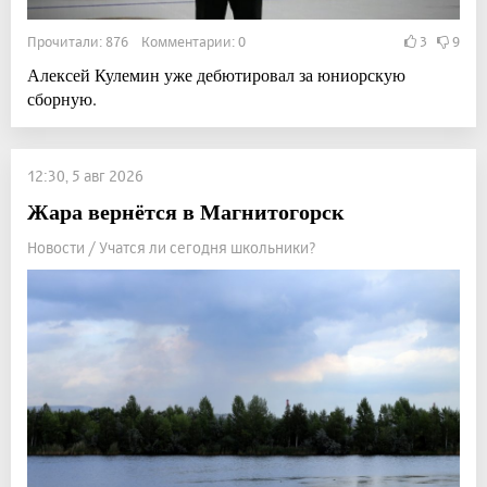
Прочитали: 876 Комментарии: 0
3
9
Алексей Кулемин уже дебютировал за юниорскую
сборную.
12:30, 5 авг 2026
Жара вернётся в Магнитогорск
Новости / Учатся ли сегодня школьники?