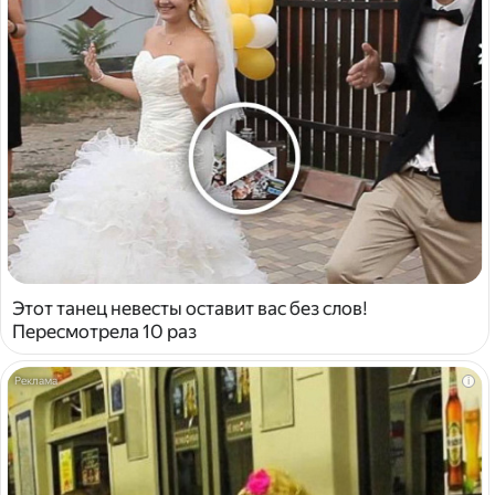
Этот танец невесты оставит вас без слов!
Пересмотрела 10 раз
i