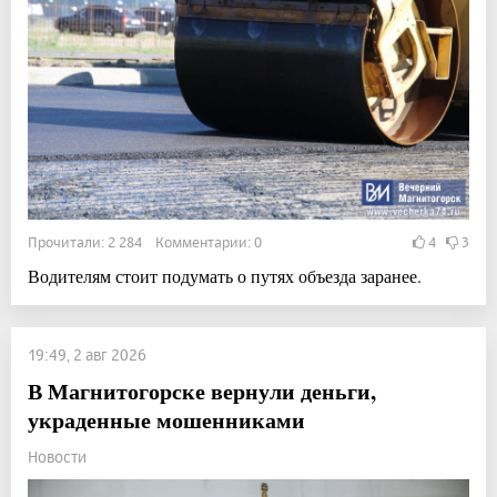
Прочитали: 2 284 Комментарии: 0
4
3
Водителям стоит подумать о путях объезда заранее.
19:49, 2 авг 2026
В Магнитогорске вернули деньги,
украденные мошенниками
Новости