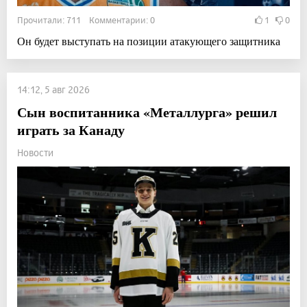
Прочитали: 711 Комментарии: 0
1
0
Он будет выступать на позиции атакующего защитника
14:12, 5 авг 2026
Сын воспитанника «Металлурга» решил
играть за Канаду
Новости