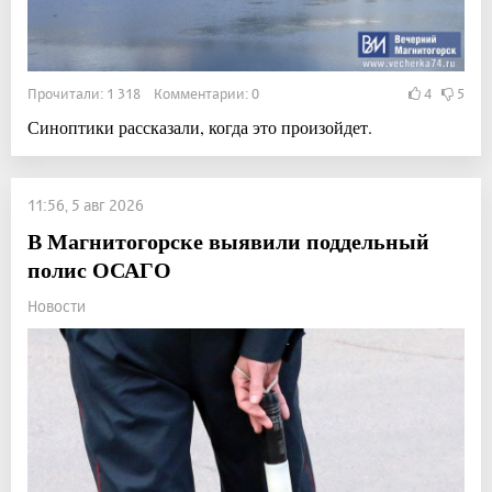
Прочитали: 1 318 Комментарии: 0
4
5
Синоптики рассказали, когда это произойдет.
11:56, 5 авг 2026
В Магнитогорске выявили поддельный
полис ОСАГО
Новости