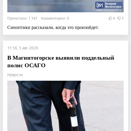
Прочитали: 1 347 Комментарии: 0
4
5
Синоптики рассказали, когда это произойдет.
11:56, 5 авг 2026
В Магнитогорске выявили поддельный
полис ОСАГО
Новости