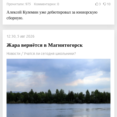
Прочитали: 975 Комментарии: 0
3
10
Алексей Кулемин уже дебютировал за юниорскую
сборную.
12:30, 5 авг 2026
Жара вернётся в Магнитогорск
Новости / Учатся ли сегодня школьники?