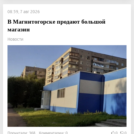
08:59, 7 авг 2026
В Магнитогорске продают большой
магазин
Новости
Прочитали: 368 Комментарии: 0
0
0