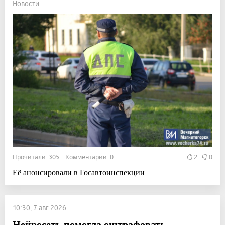
Новости
Прочитали: 305 Комментарии: 0
2
0
Её анонсировали в Госавтоинспекции
10:30, 7 авг 2026
Нейросеть помогла оштрафовать