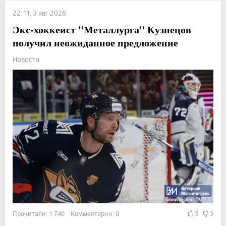
22:11, 3 авг 2026
Экс-хоккеист "Металлурга" Кузнецов
получил неожиданное предложение
Новости
Прочитали: 1 740 Комментарии: 0
5
3