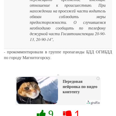
отношение к происшествию. При
нахождении на проезжей части водитель
обязан соблюдать меры
предосторожности. О случившемся
необходимо сообщить по телефону
дежурной части Госавтоинспекции 20-90-
13, 20-90-14",
- прокомментировали в группе пропаганды БДД ОГИБДД
по городу Магнитогорску.
_
i
Передовая
нейронка по видео
контенту
9
1