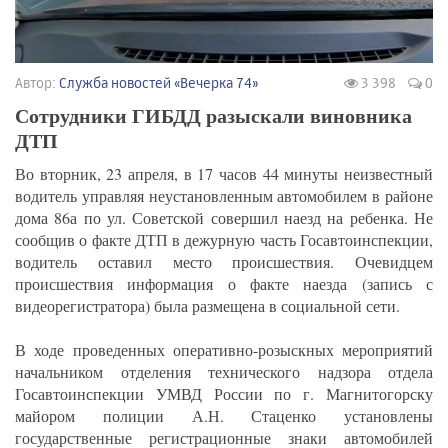
Автор:
Служба новостей «Вечерка 74»
3 398
0
Сотрудники ГИБДД разыскали виновника
ДТП
Во вторник, 23 апреля, в 17 часов 44 минуты неизвестный
водитель управляя неустановленным автомобилем в районе
дома 86а по ул. Советской совершил наезд на ребенка. Не
сообщив о факте ДТП в дежурную часть Госавтоинспекции,
водитель оставил место происшествия. Очевидцем
происшествия информация о факте наезда (запись с
видеорегистратора) была размещена в социальной сети.
В ходе проведенных оперативно-розыскных мероприятий
начальником отделения технического надзора отдела
Госавтоинспекции УМВД России по г. Магнитогорску
майором полиции А.Н. Стаценко установлены
государственные регистрационные знаки автомобилей