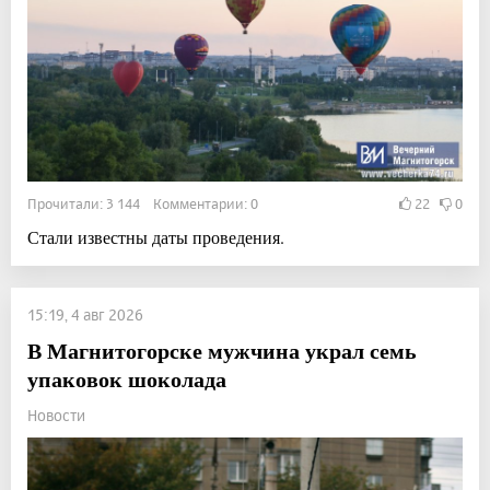
Прочитали: 3 144 Комментарии: 0
22
0
Стали известны даты проведения.
15:19, 4 авг 2026
В Магнитогорске мужчина украл семь
упаковок шоколада
Новости