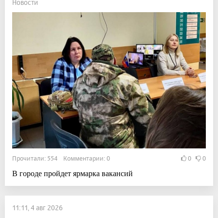
Новости
Прочитали: 554 Комментарии: 0
0
0
В городе пройдет ярмарка вакансий
11:11, 4 авг 2026