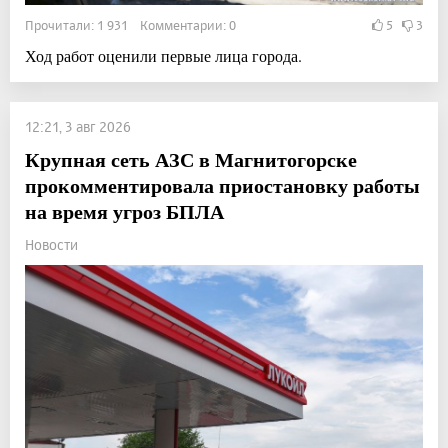
Прочитали: 1 931 Комментарии: 0
5
3
Ход работ оценили первые лица города.
12:21, 3 авг 2026
Крупная сеть АЗС в Магнитогорске
прокомментировала приостановку работы
на время угроз БПЛА
Новости