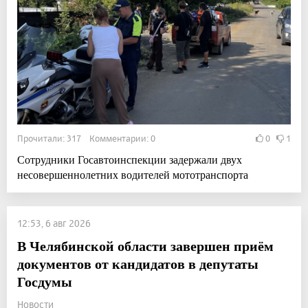
Прочитали: 317 Комментарии: 0
0
1
Сотрудники Госавтоинспекции задержали двух
несовершеннолетних водителей мототранспорта
12:53, 6 авг 2026
В Челябинской области завершен приём
документов от кандидатов в депутаты
Госдумы
Новости