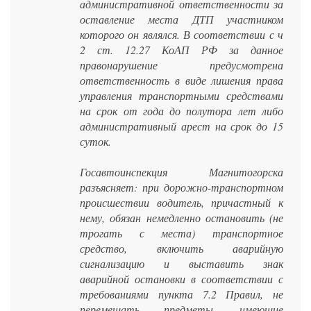
административной ответственности за
оставление места ДТП участником
которого он являлся. В соответствии с ч
2 ст. 12.27 КоАП РФ за данное
правонарушение предусмотрена
ответственность в виде лишения права
управления транспортными средствами
на срок от года до полутора лет либо
административный арест на срок до 15
суток.
Госавтоинспекция Магнитогорска
разъясняет: при дорожно-транспортном
происшествии водитель, причастный к
нему, обязан немедленно остановить (не
трогать с места) транспортное
средство, включить аварийную
сигнализацию и выставить знак
аварийной остановки в соответствии с
требованиями пункта 7.2 Правил, не
перемещать предметы, имеющие