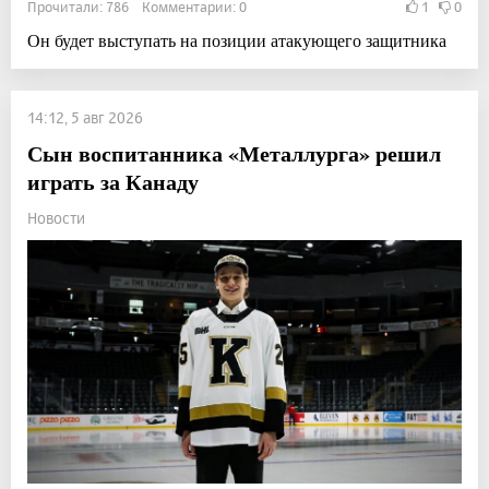
Прочитали: 786 Комментарии: 0
1
0
Он будет выступать на позиции атакующего защитника
14:12, 5 авг 2026
Сын воспитанника «Металлурга» решил
играть за Канаду
Новости