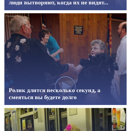
люди вытворяют, когда их не видят...
Ролик длится несколько секунд, а
смеяться вы будете долго