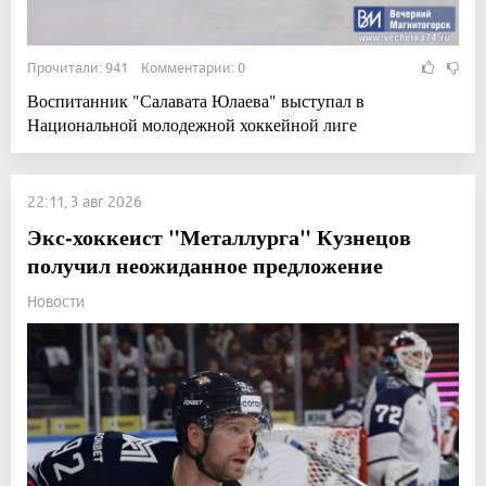
Прочитали: 941 Комментарии: 0
Воспитанник "Салавата Юлаева" выступал в
Национальной молодежной хоккейной лиге
22:11, 3 авг 2026
Экс-хоккеист "Металлурга" Кузнецов
получил неожиданное предложение
Новости