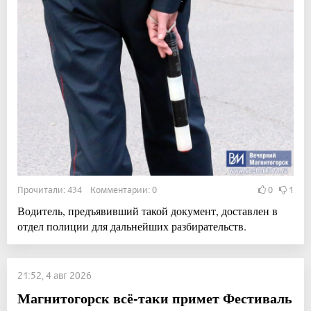
Прочитали: 434 Комментарии: 0
0
1
Водитель, предъявивший такой документ, доставлен в
отдел полиции для дальнейших разбирательств.
21:52, 4 авг 2026
Магнитогорск всё-таки примет Фестиваль