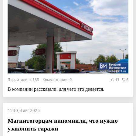
Прочитали: 4 385 Комментарии: 0
13
6
В компании рассказали, для чего это делается.
11:30, 3 авг 2026
Магнитогорцам напомнили, что нужно
узаконить гаражи