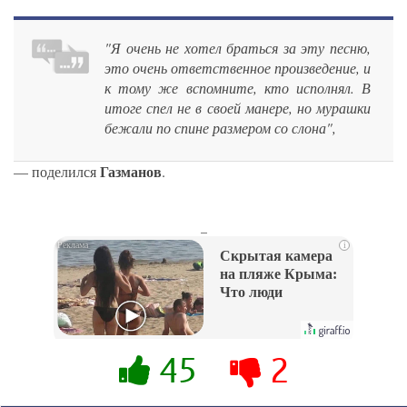
"Я очень не хотел браться за эту песню,
это очень ответственное произведение, и
к тому же вспомните, кто исполнял. В
итоге спел не в своей манере, но мурашки
бежали по спине размером со слона",
Газманов
— поделился
.
_
i
Скрытая камера
на пляже Крыма:
Что люди
вытворяют, когда
их не видят...
45
2