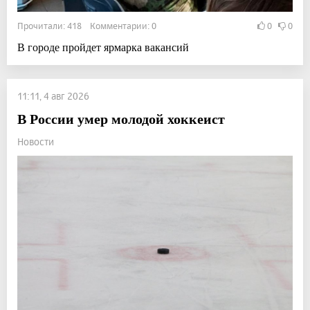
Прочитали: 418 Комментарии: 0
0
0
В городе пройдет ярмарка вакансий
11:11, 4 авг 2026
В России умер молодой хоккеист
Новости