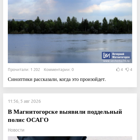
Прочитали: 1 202 Комментарии: 0
4
4
Синоптики рассказали, когда это произойдет.
11:56, 5 авг 2026
В Магнитогорске выявили поддельный
полис ОСАГО
Новости