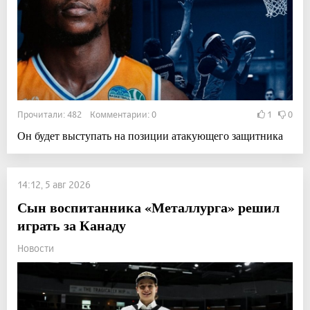
Прочитали: 482 Комментарии: 0
1
0
Он будет выступать на позиции атакующего защитника
14:12, 5 авг 2026
Сын воспитанника «Металлурга» решил
играть за Канаду
Новости