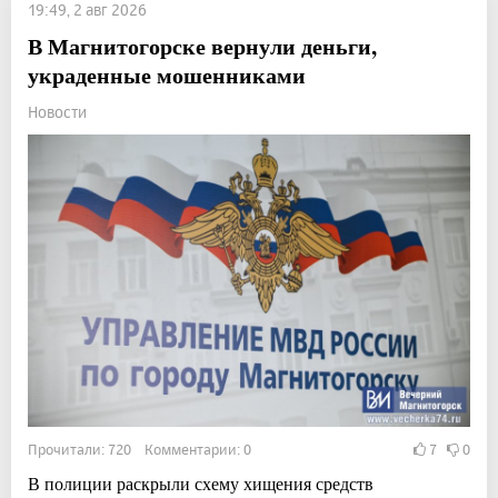
19:49, 2 авг 2026
В Магнитогорске вернули деньги,
украденные мошенниками
Новости
Прочитали: 720 Комментарии: 0
7
0
В полиции раскрыли схему хищения средств