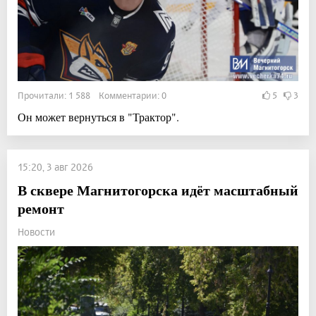
Прочитали: 1 588 Комментарии: 0
5
3
Он может вернуться в "Трактор".
15:20, 3 авг 2026
В сквере Магнитогорска идёт масштабный
ремонт
Новости