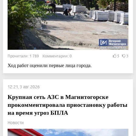
Прочитали: 1 789 Комментарии: 0
5
3
Ход работ оценили первые лица города.
12:21, 3 авг 2026
Крупная сеть АЗС в Магнитогорске
прокомментировала приостановку работы
на время угроз БПЛА
Новости