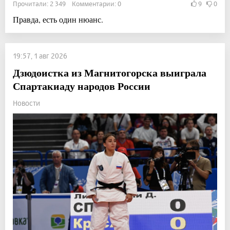
Прочитали: 2 349 Комментарии: 0
9
0
Правда, есть один нюанс.
19:57, 1 авг 2026
Дзюдоистка из Магнитогорска выиграла
Спартакиаду народов России
Новости