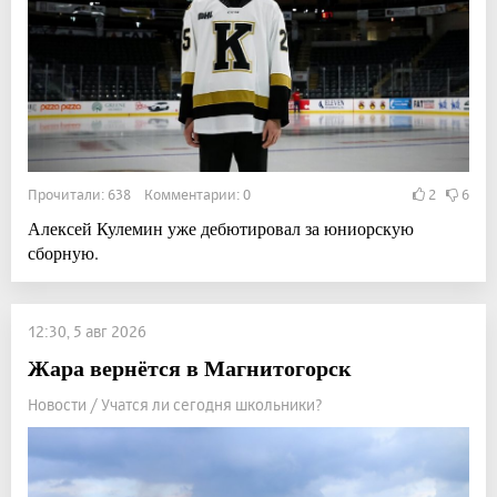
Прочитали: 638 Комментарии: 0
2
6
Алексей Кулемин уже дебютировал за юниорскую
сборную.
12:30, 5 авг 2026
Жара вернётся в Магнитогорск
Новости / Учатся ли сегодня школьники?