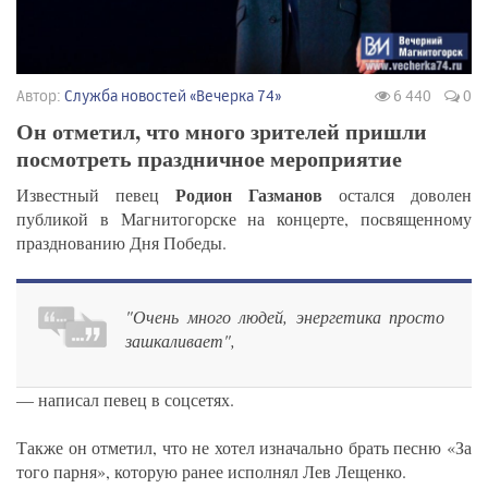
Автор:
Служба новостей «Вечерка 74»
6 440
0
Он отметил, что много зрителей пришли
посмотреть праздничное мероприятие
Родион Газманов
Известный певец
остался доволен
публикой в Магнитогорске на концерте, посвященному
празднованию Дня Победы.
"Очень много людей, энергетика просто
зашкаливает",
— написал певец в соцсетях.
Также он отметил, что не хотел изначально брать песню «За
того парня», которую ранее исполнял Лев Лещенко.