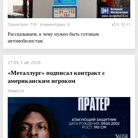
Прочитали: 719 Комментарии: 0
0
11
Рассказываем, к чему нужно быть готовым
автомобилистам.
21:04, 5 авг 2026
«Металлург» подписал контракт с
американским игроком
Новости