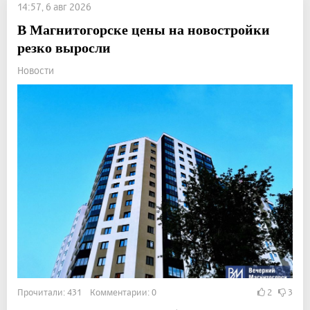
14:57, 6 авг 2026
В Магнитогорске цены на новостройки
резко выросли
Новости
Прочитали: 431 Комментарии: 0
2
3