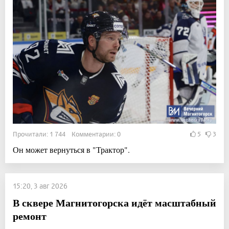
Прочитали: 1 744 Комментарии: 0
5
3
Он может вернуться в "Трактор".
15:20, 3 авг 2026
В сквере Магнитогорска идёт масштабный
ремонт