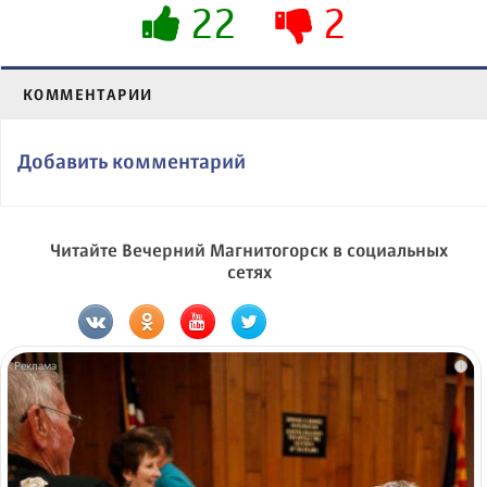
22
2
КОММЕНТАРИИ
Добавить комментарий
Читайте Вечерний Магнитогорск в социальных
сетях
i