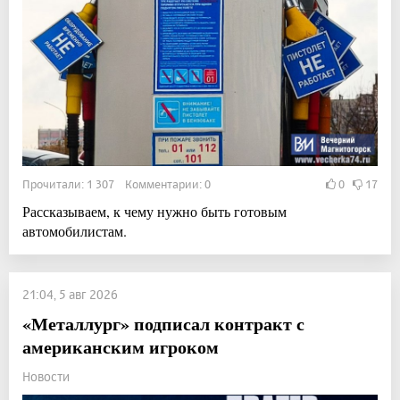
Прочитали: 1 307 Комментарии: 0
0
17
Рассказываем, к чему нужно быть готовым
автомобилистам.
21:04, 5 авг 2026
«Металлург» подписал контракт с
американским игроком
Новости