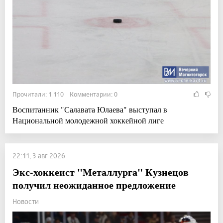
Прочитали: 1 110 Комментарии: 0
Воспитанник "Салавата Юлаева" выступал в
Национальной молодежной хоккейной лиге
22:11, 3 авг 2026
Экс-хоккеист "Металлурга" Кузнецов
получил неожиданное предложение
Новости