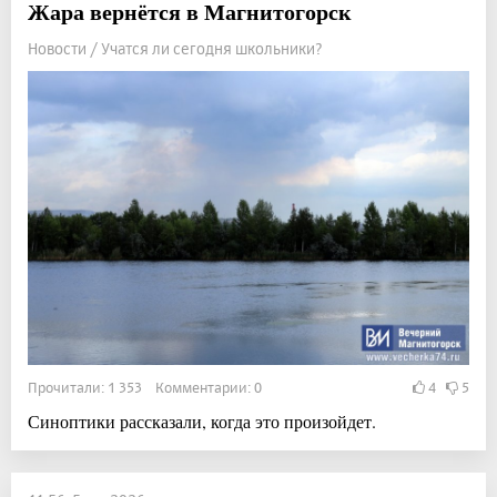
Жара вернётся в Магнитогорск
Новости / Учатся ли сегодня школьники?
Прочитали: 1 353 Комментарии: 0
4
5
Синоптики рассказали, когда это произойдет.