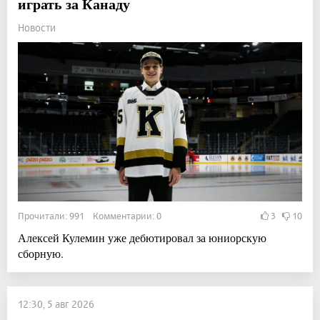
играть за Канаду
Новости
Прочитали: 991 Комментарии: 0
3
10
Алексей Кулемин уже дебютировал за юниорскую
сборную.
12:30, 5 авг 2026