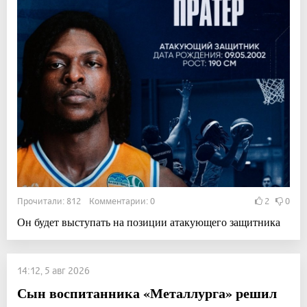
Прочитали: 812 Комментарии: 0
2
0
Он будет выступать на позиции атакующего защитника
14:12, 5 авг 2026
Сын воспитанника «Металлурга» решил