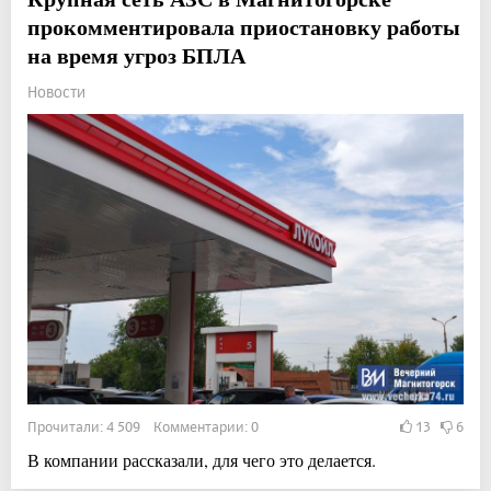
прокомментировала приостановку работы
на время угроз БПЛА
Новости
Прочитали: 4 509 Комментарии: 0
13
6
В компании рассказали, для чего это делается.