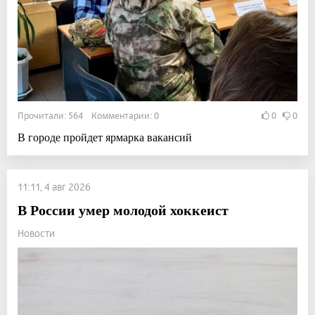
Прочитали: 564 Комментарии: 0
0
0
В городе пройдет ярмарка вакансий
11:11, 4 авг 2026
В России умер молодой хоккеист
Новости