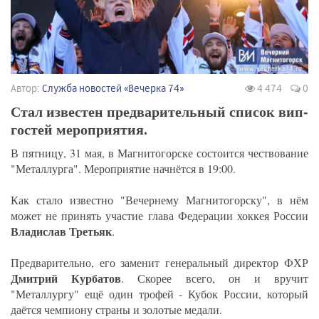
Автор:
Служба новостей «Вечерка 74»
4 474
0
Стал известен предварительный список вип-
гостей мероприятия.
В пятницу, 31 мая, в Магнитогорске состоится чествование
"Металлурга". Мероприятие начнётся в 19:00.
Как стало известно "Вечернему Магнитогорску", в нём
может не принять участие глава Федерации хоккея России
Владислав Третьяк
.
Предварительно, его заменит генеральный директор ФХР
Дмитрий Курбатов
. Скорее всего, он и вручит
"Металлургу" ещё один трофей - Кубок России, который
даётся чемпиону страны и золотые медали.