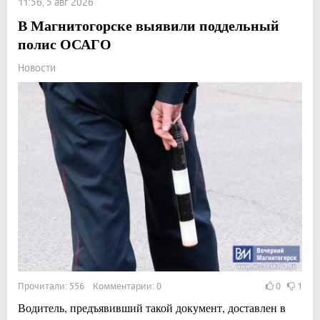
11:56, 5 авг 2026
В Магнитогорске выявили поддельный
полис ОСАГО
Новости
Прочитали: 556 Комментарии: 0
0
1
Водитель, предъявивший такой документ, доставлен в