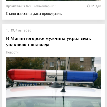
Прочитали: 3 160 Комментарии: 0
22
0
Стали известны даты проведения.
15:19, 4 авг 2026
В Магнитогорске мужчина украл семь
упаковок шоколада
Новости