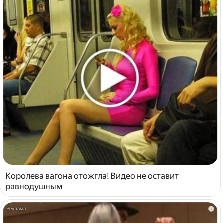
Королева вагона отожгла! Видео не оставит
равнодушным
i