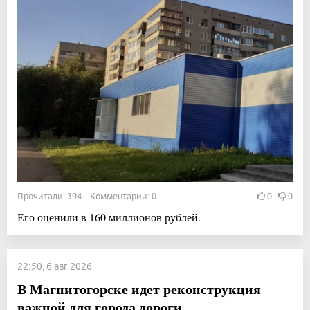
Прочитали: 394 Комментарии: 0
0
0
Его оценили в 160 миллионов рублей.
22:50, 6 авг 2026
В Магнитогорске идет реконструкция
важной для города дороги