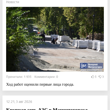
Новости
Прочитали: 1 935 Комментарии: 0
5
3
Ход работ оценили первые лица города.
12:21, 3 авг 2026
Крупная сеть АЗС в Магнитогорске