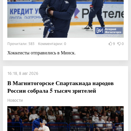
Прочитали: 585 Комментарии: 0
9
0
Хоккеисты отправились в Минск.
16:18, 8 авг 2026
В Магнитогорске Спартакиада народов
России собрала 5 тысяч зрителей
Новости