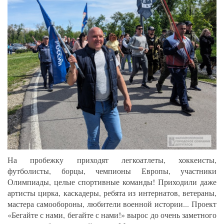
На пробежку приходят легкоатлеты, хоккеисты,
футболисты, борцы, чемпионы Европы, участники
Олимпиады, целые спортивные команды! Приходили даже
артисты цирка, каскадеры, ребята из интернатов, ветераны,
мастера самообороны, любители военной истории... Проект
«Бегайте с нами, бегайте с нами!» вырос до очень заметного