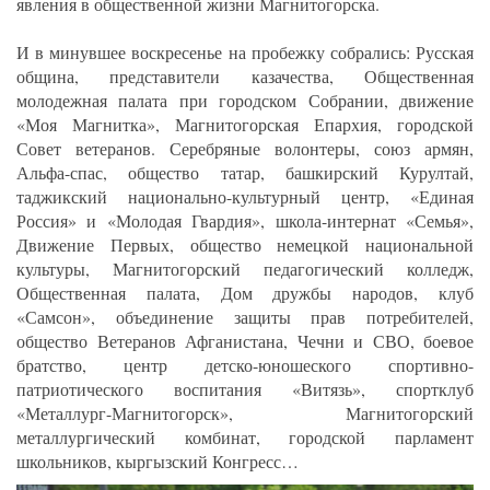
явления в общественной жизни Магнитогорска.
И в минувшее воскресенье на пробежку собрались: Русская
община, представители казачества, Общественная
молодежная палата при городском Собрании, движение
«Моя Магнитка», Магнитогорская Епархия, городской
Совет ветеранов. Серебряные волонтеры, союз армян,
Альфа-спас, общество татар, башкирский Курултай,
таджикский национально-культурный центр, «Единая
Россия» и «Молодая Гвардия», школа-интернат «Семья»,
Движение Первых, общество немецкой национальной
культуры, Магнитогорский педагогический колледж,
Общественная палата, Дом дружбы народов, клуб
«Самсон», объединение защиты прав потребителей,
общество Ветеранов Афганистана, Чечни и СВО, боевое
братство, центр детско-юношеского спортивно-
патриотического воспитания «Витязь», спортклуб
«Металлург-Магнитогорск», Магнитогорский
металлургический комбинат, городской парламент
школьников, кыргызский Конгресс…