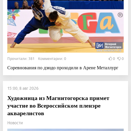
Прочитали: 381 Комментарии: 0
0
0
Соревнования по дзюдо проходили в Арене Металлург
15:00, 8 авг 2026
Художница из Магнитогорска примет
участие во Всероссийском пленэре
акварелистов
Новости