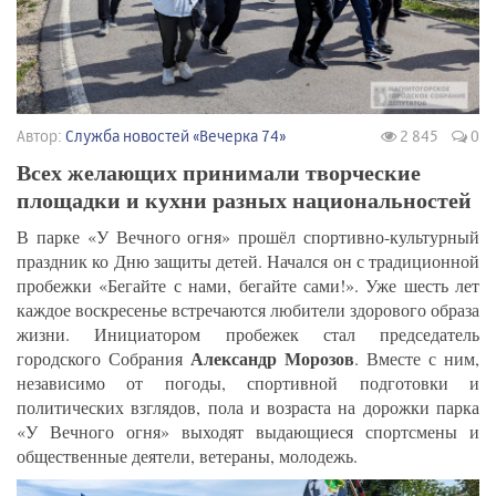
Автор:
Служба новостей «Вечерка 74»
2 845
0
Всех желающих принимали творческие
площадки и кухни разных национальностей
В парке «У Вечного огня» прошёл спортивно-культурный
праздник ко Дню защиты детей. Начался он с традиционной
пробежки «Бегайте с нами, бегайте сами!». Уже шесть лет
каждое воскресенье встречаются любители здорового образа
жизни. Инициатором пробежек стал председатель
Александр Морозов
городского Собрания
. Вместе с ним,
независимо от погоды, спортивной подготовки и
политических взглядов, пола и возраста на дорожки парка
«У Вечного огня» выходят выдающиеся спортсмены и
общественные деятели, ветераны, молодежь.