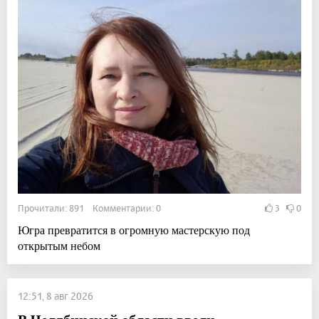
Прочитали: 891 Комментарии: 0
3
0
Югра превратится в огромную мастерскую под
открытым небом
12:51, 8 авг 2026