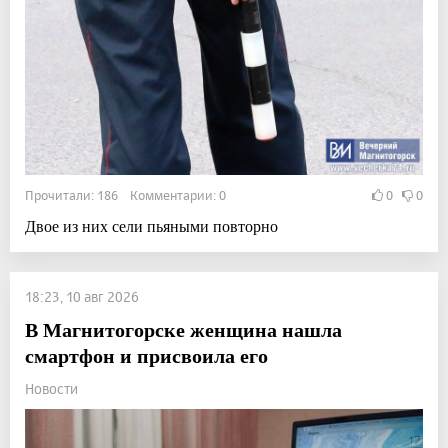
Прочитали: 186 Комментарии: 0
0
0
Двое из них сели пьяными повторно
18:23, 10 авг 2026
В Магнитогорске женщина нашла
смартфон и присвоила его
Новости