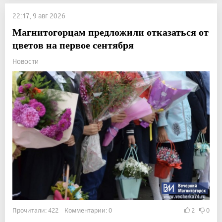
22:17, 9 авг 2026
Магнитогорцам предложили отказаться от
цветов на первое сентября
Новости
Прочитали: 422 Комментарии: 0
2
0