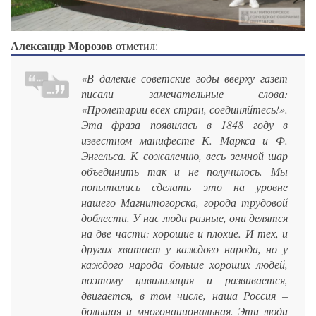
Александр Морозов
отметил:
«В далекие советские годы вверху газет
писали замечательные слова:
«Пролетарии всех стран, соединяйтесь!».
Эта фраза появилась в 1848 году в
известном манифесте К. Маркса и Ф.
Энгельса. К сожалению, весь земной шар
объединить так и не получилось. Мы
попытались сделать это на уровне
нашего Магнитогорска, города трудовой
доблести. У нас люди разные, они делятся
на две части: хорошие и плохие. И тех, и
других хватает у каждого народа, но у
каждого народа больше хороших людей,
поэтому цивилизация и развивается,
двигается, в том числе, наша Россия –
большая и многонациональная. Эти люди