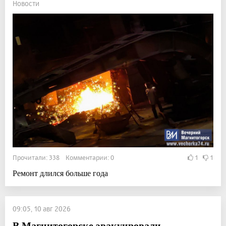
Новости
Прочитали: 338 Комментарии: 0
1
1
Ремонт длился больше года
09:05, 10 авг 2026
В Магнитогорске эвакуировали