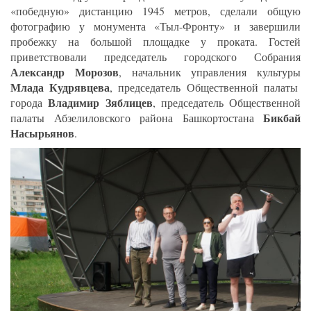
«победную» дистанцию 1945 метров, сделали общую
фотографию у монумента «Тыл-Фронту» и завершили
пробежку на большой площадке у проката. Гостей
приветствовали председатель городского Собрания
Александр Морозов
, начальник управления культуры
Млада Кудрявцева
, председатель Общественной палаты
Владимир Зяблицев
города
, председатель Общественной
Бикбай
палаты Абзелиловского района Башкортостана
Насырьянов
.