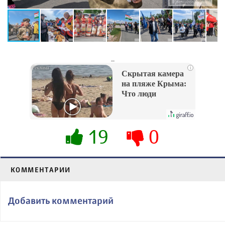
_
i
Скрытая камера
на пляже Крыма:
Что люди
вытворяют, когда
их не видят...
19
0
КОММЕНТАРИИ
Добавить комментарий