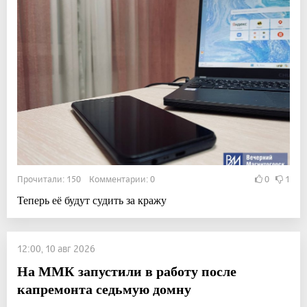
Прочитали: 150 Комментарии: 0
0
1
Теперь её будут судить за кражу
12:00, 10 авг 2026
На ММК запустили в работу после
капремонта седьмую домну