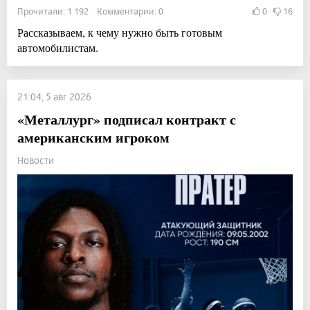
Прочитали: 1 192 Комментарии: 0
0
16
Рассказываем, к чему нужно быть готовым
автомобилистам.
21:04, 5 авг 2026
«Металлург» подписал контракт с
американским игроком
Новости