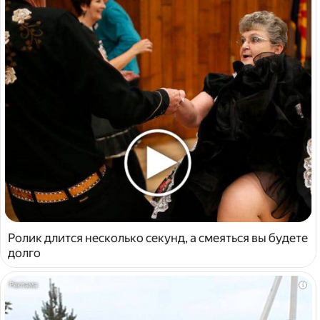
Ролик длится несколько секунд, а смеяться вы будете
долго
i