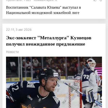
Воспитанник "Салавата Юлаева" выступал в
Национальной молодежной хоккейной лиге
22:11, 3 авг 2026
Экс-хоккеист "Металлурга" Кузнецов
получил неожиданное предложение
Новости