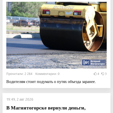
Прочитали: 2 284 Комментарии: 0
4
3
Водителям стоит подумать о путях объезда заранее.
19:49, 2 авг 2026
В Магнитогорске вернули деньги,