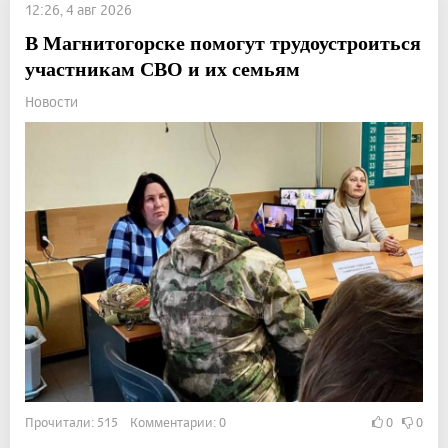
12:26, 4 авг 2026
В Магнитогорске помогут трудоустроиться
участникам СВО и их семьям
Новости
Прочитали: 515 Комментарии: 0
0
0