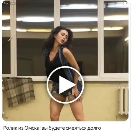
i
Ролик из Омска: вы будете смеяться долго