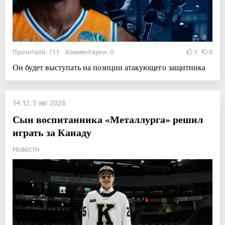
Прочитали: 711 Комментарии: 0
1
0
Он будет выступать на позиции атакующего защитника
14:12, 5 авг 2026
Сын воспитанника «Металлурга» решил
играть за Канаду
Новости