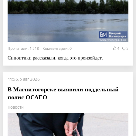
Прочитали: 1 318 Комментарии: 0
4
5
Синоптики рассказали, когда это произойдет.
11:56, 5 авг 2026
В Магнитогорске выявили поддельный
полис ОСАГО
Новости