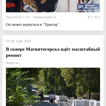
Прочитали: 1 721 Комментарии: 0
5
3
Он может вернуться в "Трактор".
15:20, 3 авг 2026
В сквере Магнитогорска идёт масштабный
ремонт
Новости