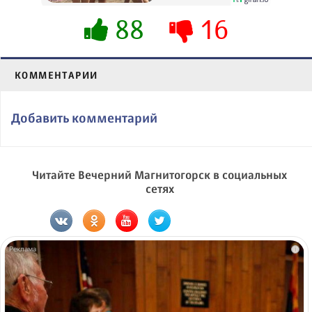
88
16
КОММЕНТАРИИ
Добавить комментарий
Читайте Вечерний Магнитогорск в социальных
сетях
i