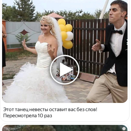
Этот танец невесты оставит вас без слов!
Пересмотрела 10 раз
i