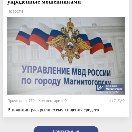
украденные мошенниками
Новости
Прочитали: 752 Комментарии: 0
7
0
В полиции раскрыли схему хищения средств
Показать ещё