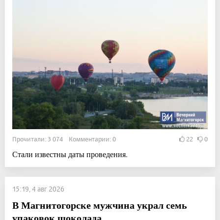
Прочитали: 3 074 Комментарии: 0
22
0
Стали известны даты проведения.
15:19, 4 авг 2026
В Магнитогорске мужчина украл семь
упаковок шоколада