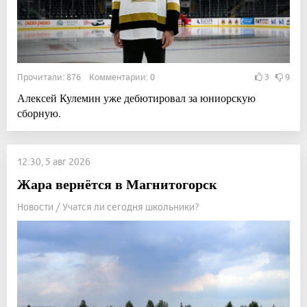
Прочитали: 876 Комментарии: 0
3
9
Алексей Кулемин уже дебютировал за юниорскую
сборную.
12:30, 5 авг 2026
Жара вернётся в Магнитогорск
Новости / Учатся ли сегодня школьники?