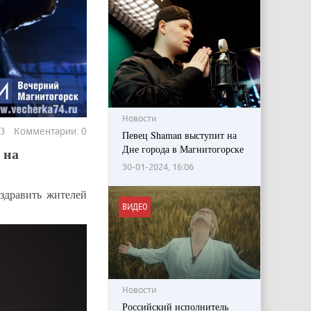
Новости
53 Комментарии: 0
Певец Shaman выступит на
Дне города в Магнитогорске
 на
30-01-2024, 16:06
здравить жителей
ВИДЕО
Новости
Российский исполнитель