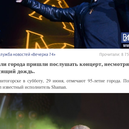
Служба новостей «Вечерка 74»
Прочитали: 8 7
ли города пришли послушать концерт, несмотря
сящий дождь.
итогорске в субботу, 29 июня, отмечают 95-летие города. По
л известный исполнитель Shaman.