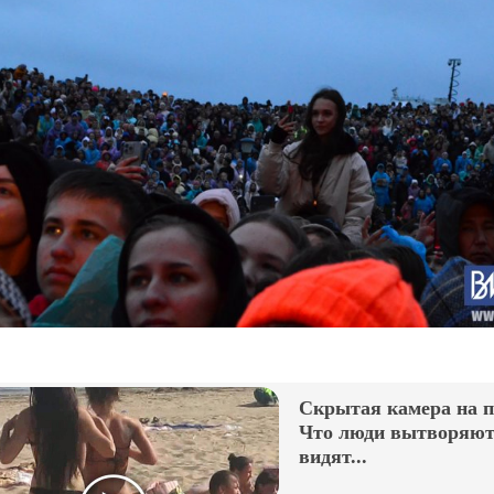
Скрытая камера на 
Что люди вытворяют,
видят...