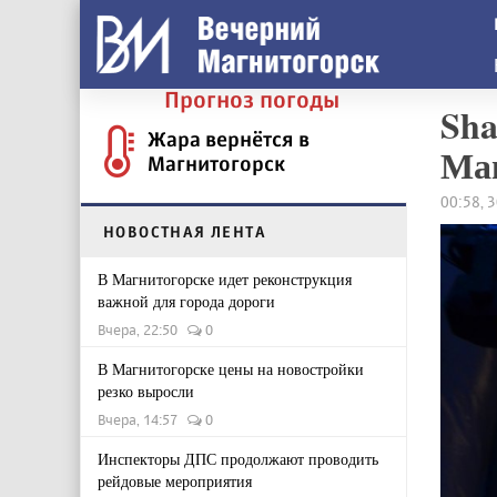
Прогноз погоды
Sha
Жара вернётся в
Ма
Магнитогорск
00:58, 
НОВОСТНАЯ ЛЕНТА
В Магнитогорске идет реконструкция
важной для города дороги
Вчера, 22:50
0
В Магнитогорске цены на новостройки
резко выросли
Вчера, 14:57
0
Инспекторы ДПС продолжают проводить
рейдовые мероприятия