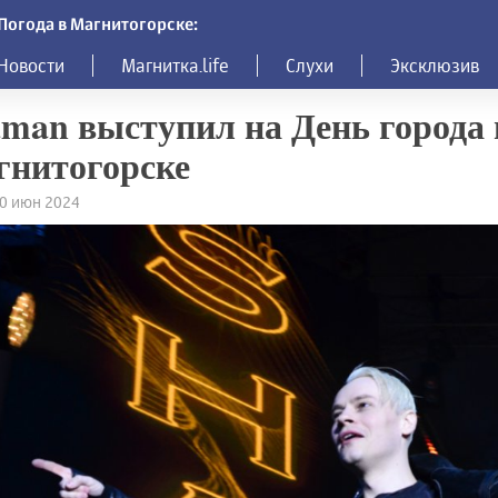
Погода в Магнитогорске:
Новости
Магнитка.life
Слухи
Эксклюзив
man выступил на День города 
гнитогорске
30 июн 2024