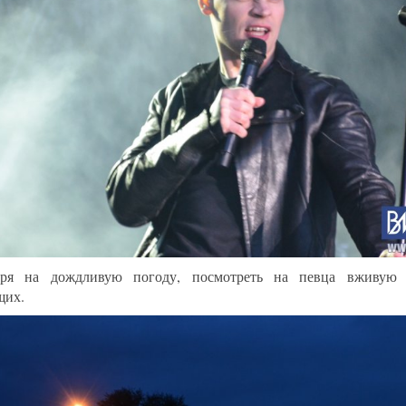
тря на дождливую погоду, посмотреть на певца вживую 
щих.