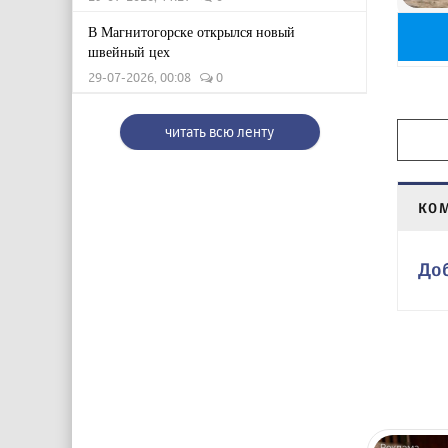
В Магнитогорске открылся новый
швейный цех
29-07-2026, 00:08
0
читать всю ленту
КО
До