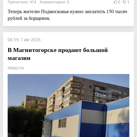
Прочитали: 474 Комментарии: 0
0
1
Теперь жителю Подмосковья нужно заплатить 150 тысяч
рублей за борщевик.
08:59, 7 авг 2026
В Магнитогорске продают большой
магазин
Новости