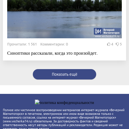
Прочитали: 1 561 Комментарии: 0
4
5
Синоптики рассказали, когда это произойдет.
Показать ещё
Полное или частичное воспроизведении материалов интернет-журнала «Вечерний
Магнитогорск» в печатном, электронном или ином виде возможна только с
письменного согласия, ссылка на интернет-журнал «Вечерний Магнитогорск»
(www.vecherka74.ru) обязательна. За достоверность фактов и сведений
ответственность несут авторы публикаций и рекламодатели. Редакция может не
разделять точку зрения автора.