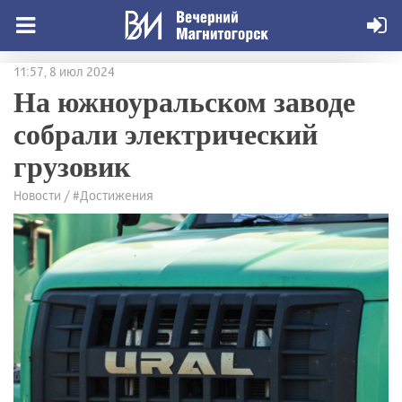
11:57, 8 июл 2024
На южноуральском заводе
собрали электрический
грузовик
Новости / #Достижения