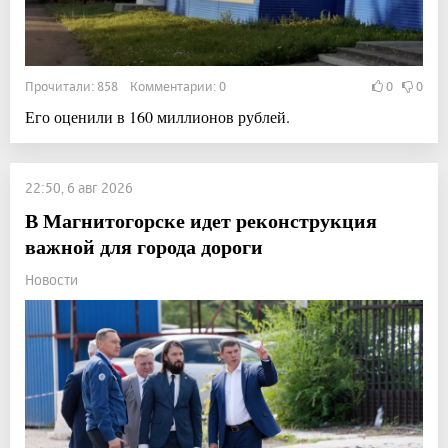
Прочитали: 858 Комментарии: 0
0
0
Его оценили в 160 миллионов рублей.
22:50, 6 авг 2026
В Магнитогорске идет реконструкция
важной для города дороги
Новости