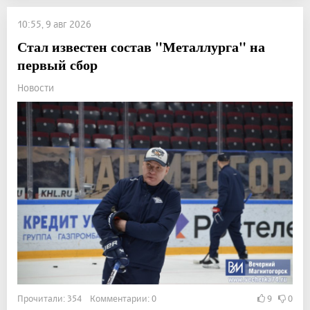
10:55, 9 авг 2026
Стал известен состав "Металлурга" на
первый сбор
Новости
Прочитали: 354 Комментарии: 0
9
0