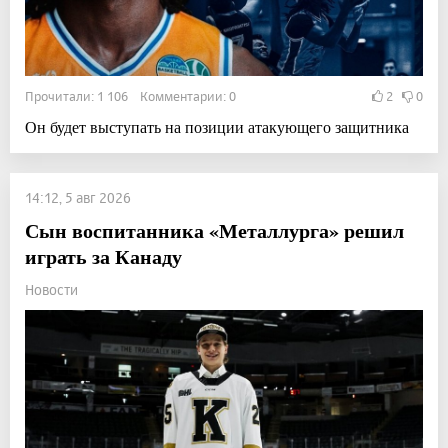
Прочитали: 1 106 Комментарии: 0
2
0
Он будет выступать на позиции атакующего защитника
14:12, 5 авг 2026
Сын воспитанника «Металлурга» решил
играть за Канаду
Новости