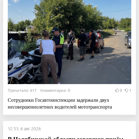
Прочитали: 617 Комментарии: 0
0
1
Сотрудники Госавтоинспекции задержали двух
несовершеннолетних водителей мототранспорта
12:53, 6 авг 2026
В Челябинской области завершен приём