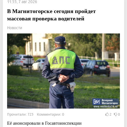
11:55, 7 авг 2026
В Магнитогорске сегодня пройдет
массовая проверка водителей
Новости
Прочитали: 723 Комментарии: 0
2
0
Её анонсировали в Госавтоинспекции