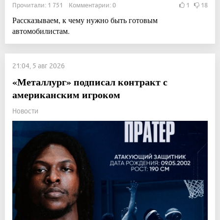
Прочитали: 1 751 Комментарии: 0
1
18
Рассказываем, к чему нужно быть готовым
автомобилистам.
21:04, 5 авг 2026
«Металлург» подписал контракт с
американским игроком
Новости