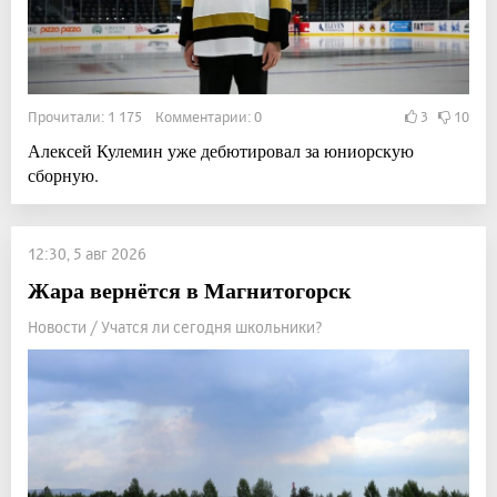
Прочитали: 1 175 Комментарии: 0
3
10
Алексей Кулемин уже дебютировал за юниорскую
сборную.
12:30, 5 авг 2026
Жара вернётся в Магнитогорск
Новости / Учатся ли сегодня школьники?