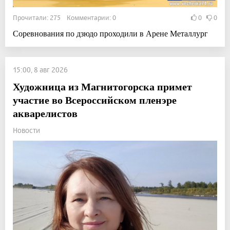
Прочитали: 275 Комментарии: 0
0
0
Соревнования по дзюдо проходили в Арене Металлург
15:00, 8 авг 2026
Художница из Магнитогорска примет
участие во Всероссийском пленэре
акварелистов
Новости