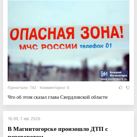
Прочитали: 742 Комментарии: 0
Что об этом сказал глава Свердловской области
16:00, 7 авг 2026
В Магнитогорске произошло ДТП с
переворотом