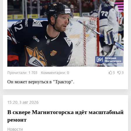
Прочитали: 1 703 Комментарии: 0
5
3
Он может вернуться в "Трактор".
15:20, 3 авг 2026
В сквере Магнитогорска идёт масштабный
ремонт
Новости