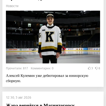
Новости
Прочитали: 817 Комментарии: 0
3
8
Алексей Кулемин уже дебютировал за юниорскую
сборную.
12:30, 5 авг 2026
Жара вернётся в Магнитогорск