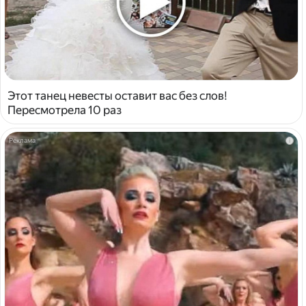
Этот танец невесты оставит вас без слов!
Пересмотрела 10 раз
i