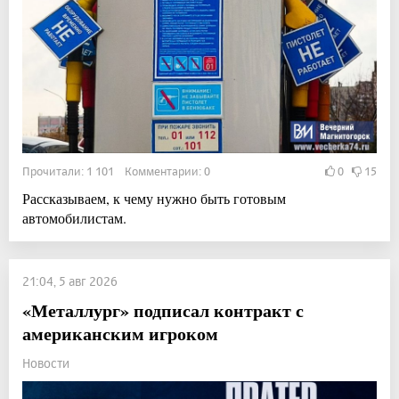
Прочитали: 1 101 Комментарии: 0
0
15
Рассказываем, к чему нужно быть готовым
автомобилистам.
21:04, 5 авг 2026
«Металлург» подписал контракт с
американским игроком
Новости