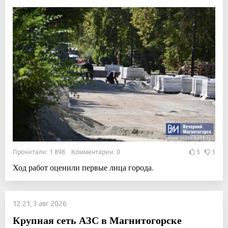
Прочитали: 1 898 Комментарии: 0
5
3
Ход работ оценили первые лица города.
12:21, 3 авг 2026
Крупная сеть АЗС в Магнитогорске