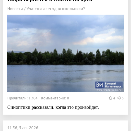
Новости / Учатся ли сегодня школьники?
Прочитали: 1 304 Комментарии: 0
4
5
Синоптики рассказали, когда это произойдет.
11:56, 5 авг 2026