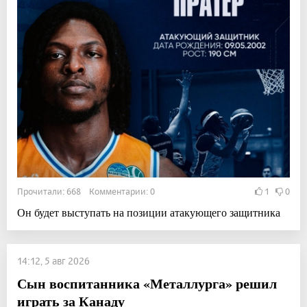
Прочитали: 668 Комментарии: 0
1
0
Он будет выступать на позиции атакующего защитника
14:12, 5 авг 2026
Сын воспитанника «Металлурга» решил
играть за Канаду