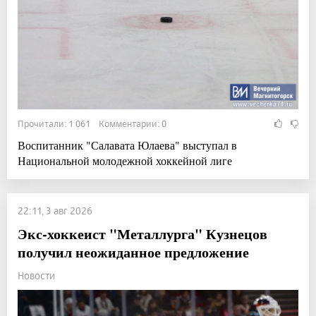
Прочитали: 1 061 Комментарии: 0
Воспитанник "Салавата Юлаева" выступал в
Национальной молодежной хоккейной лиге
22:11, 3 авг 2026
Экс-хоккеист "Металлурга" Кузнецов
получил неожиданное предложение
Новости