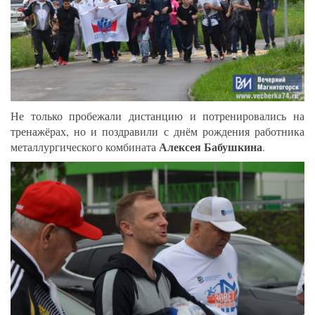
Не только пробежали дистанцию и потренировались на
тренажёрах, но и поздравили с днём рождения работника
Алексея Бабушкина
металлургического комбината
.