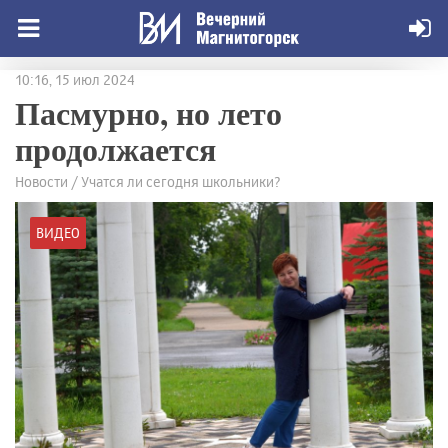
10:16, 15 июл 2024
Пасмурно, но лето
продолжается
Новости / Учатся ли сегодня школьники?
ВИДЕО