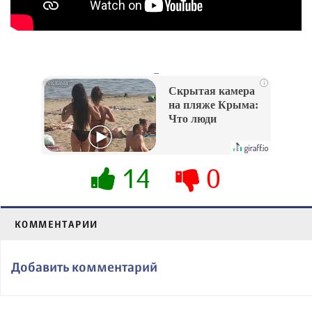
_
i
Скрытая камера
на пляже Крыма:
Что люди
вытворяют, когда
их не видят...
14
0
КОММЕНТАРИИ
Добавить комментарий