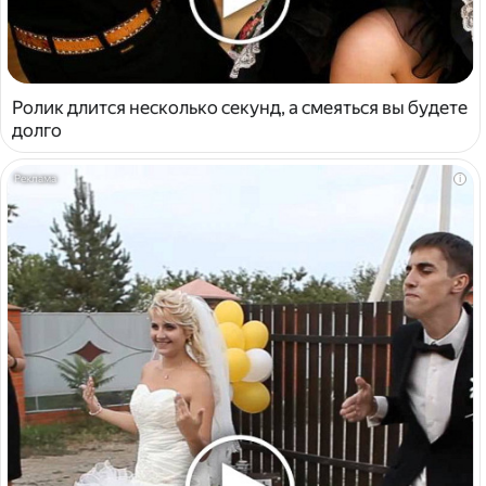
Ролик длится несколько секунд, а смеяться вы будете
долго
i