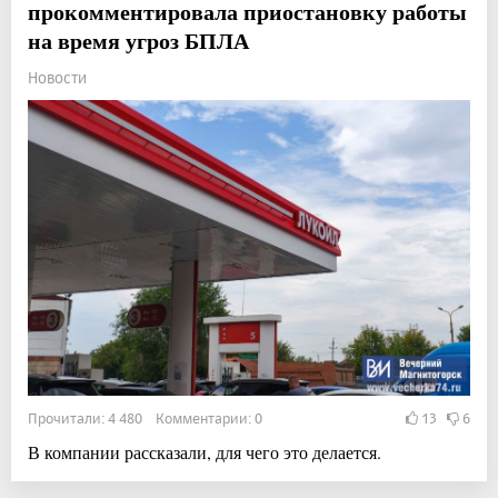
прокомментировала приостановку работы
на время угроз БПЛА
Новости
Прочитали: 4 480 Комментарии: 0
13
6
В компании рассказали, для чего это делается.