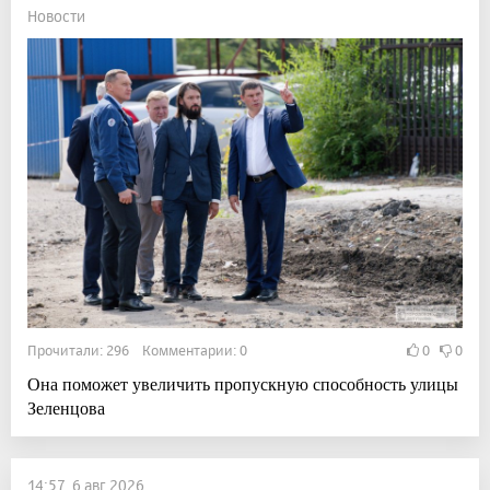
Новости
Прочитали: 296 Комментарии: 0
0
0
Она поможет увеличить пропускную способность улицы
Зеленцова
14:57, 6 авг 2026