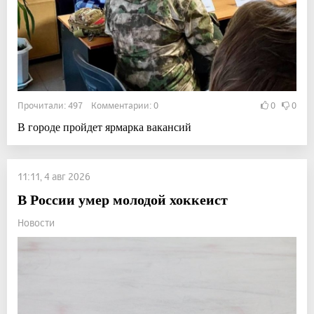
Прочитали: 497 Комментарии: 0
0
0
В городе пройдет ярмарка вакансий
11:11, 4 авг 2026
В России умер молодой хоккеист
Новости