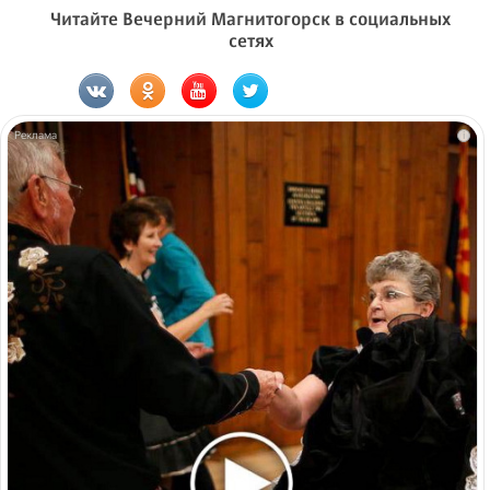
Читайте Вечерний Магнитогорск в социальных
сетях
i