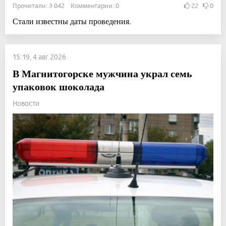
Прочитали: 3 042 Комментарии: 0
22
0
Стали известны даты проведения.
15:19, 4 авг 2026
В Магнитогорске мужчина украл семь
упаковок шоколада
Новости