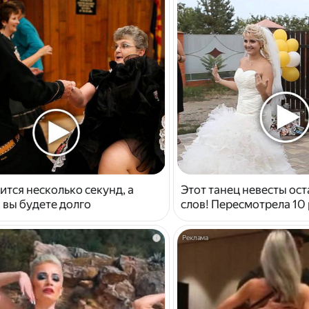
ится несколько секунд, а
Этот танец невесты ост
 вы будете долго
слов! Пересмотрела 10 
i