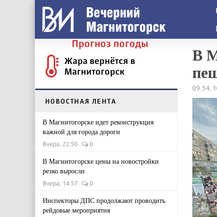
Прогноз погоды
В М
Жара вернётся в
пеш
Магнитогорск
09:54, 
НОВОСТНАЯ ЛЕНТА
В Магнитогорске идет реконструкция
важной для города дороги
Вчера, 22:50
0
В Магнитогорске цены на новостройки
резко выросли
Вчера, 14:57
0
Инспекторы ДПС продолжают проводить
рейдовые мероприятия