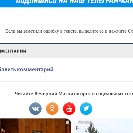
Ct
Если вы заметили ошибку в тексте, выделите ее и нажмите
ММЕНТАРИИ
бавить комментарий
Читайте Вечерний Магнитогорск в социальных сет
i