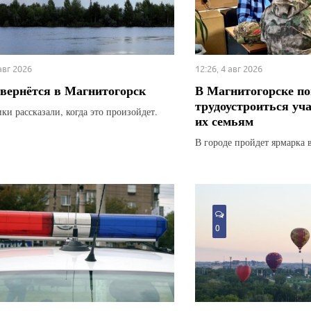
 авг 2026
12:26, 4 авг 2026
вернётся в Магнитогорск
В Магнитогорске по
трудоустроиться уч
ки рассказали, когда это произойдет.
их семьям
В городе пройдет ярмарка 
0