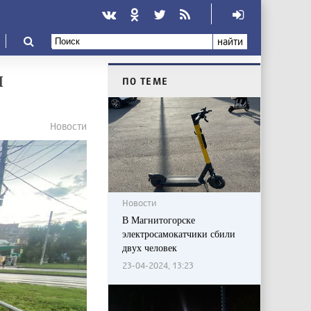
найти
л
ПО ТЕМЕ
Новости
Новости
В Магнитогорске
электросамокатчики сбили
двух человек
23-04-2024, 13:23