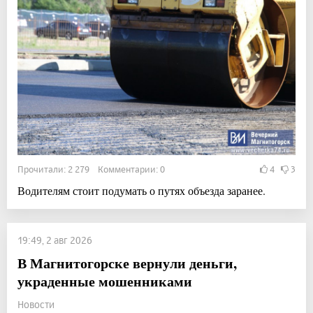
Прочитали: 2 279 Комментарии: 0
4
3
Водителям стоит подумать о путях объезда заранее.
19:49, 2 авг 2026
В Магнитогорске вернули деньги,
украденные мошенниками
Новости