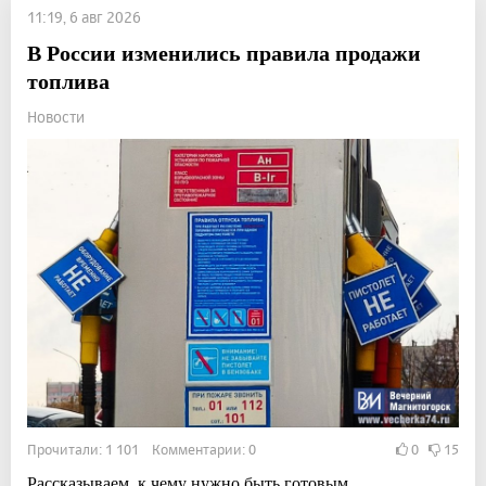
11:19, 6 авг 2026
В России изменились правила продажи
топлива
Новости
Прочитали: 1 101 Комментарии: 0
0
15
Рассказываем, к чему нужно быть готовым