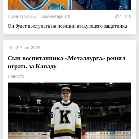
Прочитали: 668 Комментарии: 0
1
0
Он будет выступать на позиции атакующего защитника
14:12, 5 авг 2026
Сын воспитанника «Металлурга» решил
играть за Канаду
Новости