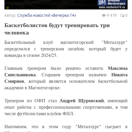
Автор:
Служба новостей «Вечерка 74»
4 419
0
Баскетболистов будут тренировать три
человека
Баскетбольный клуб магнитогорский "Металлург"
определился с тренерским штабом, который будет у
команды в сезоне 2024/25.
Максима
Главным тренером было решено оставить
Синельникова
Никита
. Старшим тренером назначен
Смирнов
, который является основателем баскетбольной
академии в Магнитогорске.
Андрей Щуровский
Тренером по ОФП стал
, имеющий
опыт работы с профессиональными спортсменами, в том
числе футболистами клубов ФНЛ.
Напомним, что в этом году "Металлург" сыграет в