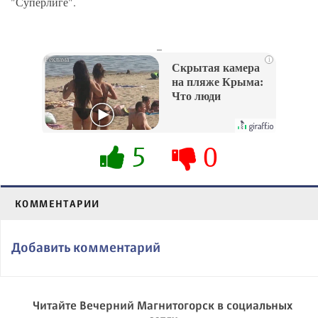
"Суперлиге".
_
i
Скрытая камера
на пляже Крыма:
Что люди
вытворяют, когда
их не видят...
5
0
КОММЕНТАРИИ
Добавить комментарий
Читайте Вечерний Магнитогорск в социальных