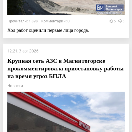
Прочитали: 1 898 Комментарии: 0
5
3
Ход работ оценили первые лица города.
12:21, 3 авг 2026
Крупная сеть АЗС в Магнитогорске
прокомментировала приостановку работы
на время угроз БПЛА
Новости