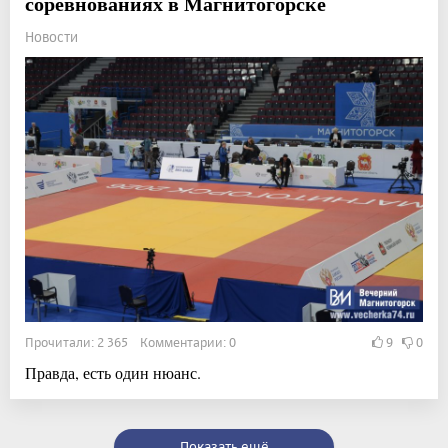
соревнованиях в Магнитогорске
Новости
Прочитали: 2 365 Комментарии: 0
9
0
Правда, есть один нюанс.
Показать ещё