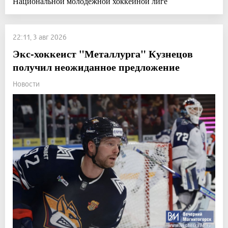
Национальной молодежной хоккейной лиге
22:11, 3 авг 2026
Экс-хоккеист "Металлурга" Кузнецов
получил неожиданное предложение
Новости