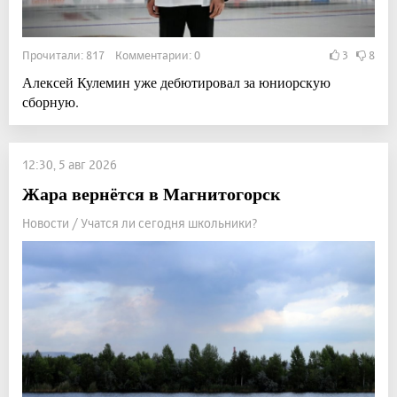
Прочитали: 817 Комментарии: 0
3
8
Алексей Кулемин уже дебютировал за юниорскую
сборную.
12:30, 5 авг 2026
Жара вернётся в Магнитогорск
Новости / Учатся ли сегодня школьники?