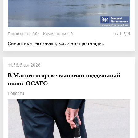
Прочитали: 1 304 Комментарии: 0
4
5
Синоптики рассказали, когда это произойдет.
11:56, 5 авг 2026
В Магнитогорске выявили поддельный
полис ОСАГО
Новости