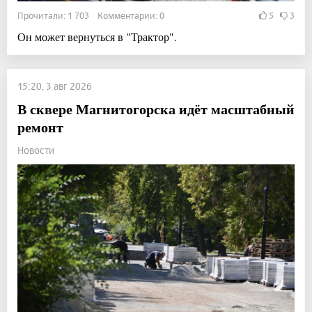
Прочитали: 1 703 Комментарии: 0
5
3
Он может вернуться в "Трактор".
15:20, 3 авг 2026
В сквере Магнитогорска идёт масштабный
ремонт
Новости