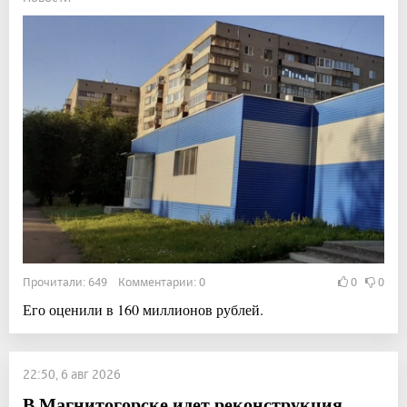
Прочитали: 649 Комментарии: 0
0
0
Его оценили в 160 миллионов рублей.
22:50, 6 авг 2026
В Магнитогорске идет реконструкция