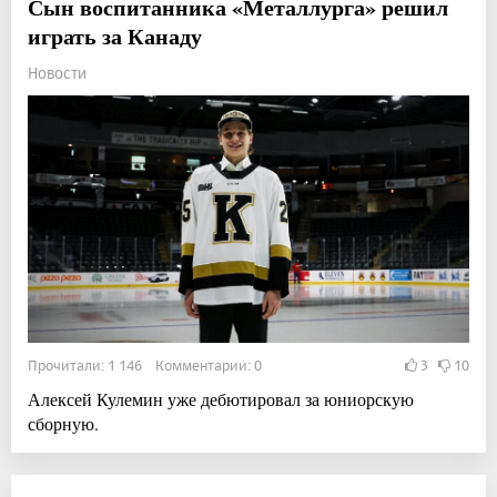
Сын воспитанника «Металлурга» решил
играть за Канаду
Новости
Прочитали: 1 146 Комментарии: 0
3
10
Алексей Кулемин уже дебютировал за юниорскую
сборную.