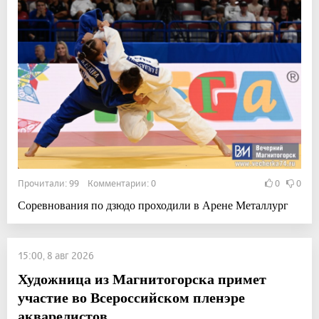
Прочитали: 99 Комментарии: 0
0
0
Соревнования по дзюдо проходили в Арене Металлург
15:00, 8 авг 2026
Художница из Магнитогорска примет
участие во Всероссийском пленэре
акварелистов