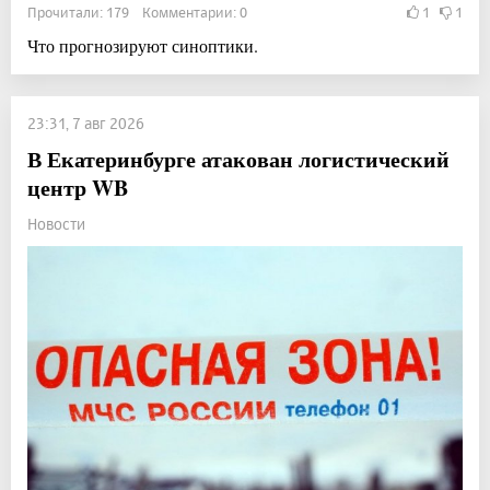
Прочитали: 179 Комментарии: 0
1
1
Что прогнозируют синоптики.
23:31, 7 авг 2026
В Екатеринбурге атакован логистический
центр WB
Новости