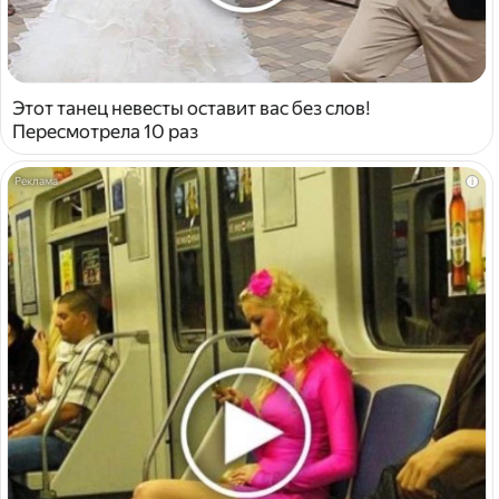
Этот танец невесты оставит вас без слов!
Пересмотрела 10 раз
i