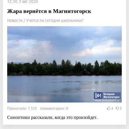
12:30, 5 авг 2026
Жара вернётся в Магнитогорск
Новости / Учатся ли сегодня школьники?
Прочитали: 1 525 Комментарии: 0
4
5
Синоптики рассказали, когда это произойдет.