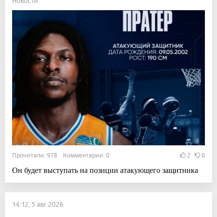
Новости
Прочитали: 978 Комментарии: 0
2
0
Он будет выступать на позиции атакующего защитника
14:12, 5 авг 2026