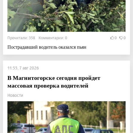
Прочитали: 358 Комментарии: 0
0
0
Пострадавший водитель оказался пьян
11:55, 7 авг 2026
В Магнитогорске сегодня пройдет
массовая проверка водителей
Новости