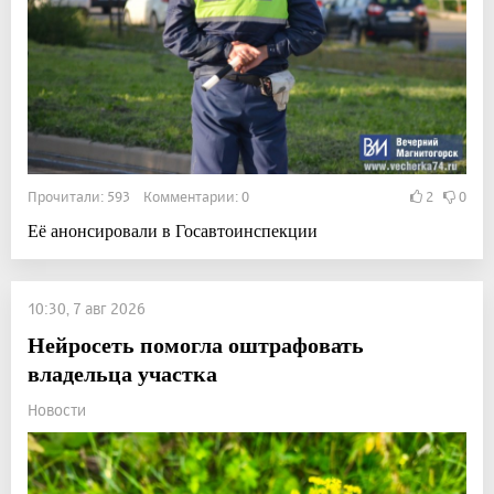
Прочитали: 593 Комментарии: 0
2
0
Её анонсировали в Госавтоинспекции
10:30, 7 авг 2026
Нейросеть помогла оштрафовать
владельца участка
Новости