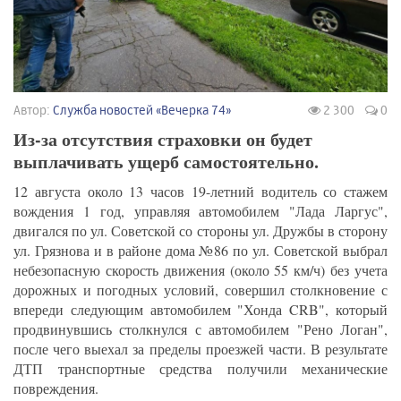
Автор:
Служба новостей «Вечерка 74»
2 300
0
Из-за отсутствия страховки он будет
выплачивать ущерб самостоятельно.
12 августа около 13 часов 19-летний водитель со стажем
вождения 1 год, управляя автомобилем "Лада Ларгус",
двигался по ул. Советской со стороны ул. Дружбы в сторону
ул. Грязнова и в районе дома №86 по ул. Советской выбрал
небезопасную скорость движения (около 55 км/ч) без учета
дорожных и погодных условий, совершил столкновение с
впереди следующим автомобилем "Хонда CRB", который
продвинувшись столкнулся с автомобилем "Рено Логан",
после чего выехал за пределы проезжей части. В результате
ДТП транспортные средства получили механические
повреждения.