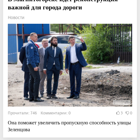
важной для города дороги
Новости
Прочитали: 746 Комментарии: 0
3
0
Она поможет увеличить пропускную способность улицы
Зеленцова