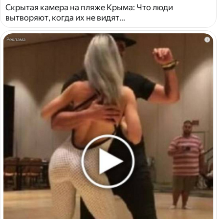
Скрытая камера на пляже Крыма: Что люди
вытворяют, когда их не видят...
i