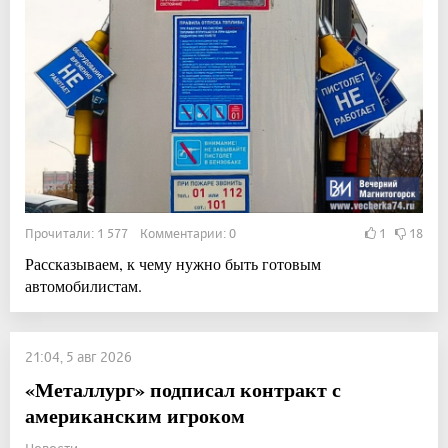
Прочитали: 1 577 Комментарии: 0
1
18
Рассказываем, к чему нужно быть готовым
автомобилистам.
21:04, 5 авг 2026
«Металлург» подписал контракт с
американским игроком