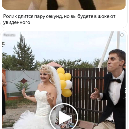
Ролик длится пару секунд, но вы будете в шоке от
увиденного
i