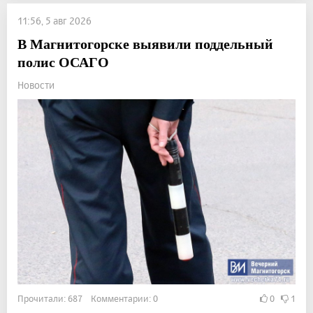
11:56, 5 авг 2026
В Магнитогорске выявили поддельный
полис ОСАГО
Новости
Прочитали: 687 Комментарии: 0
0
1