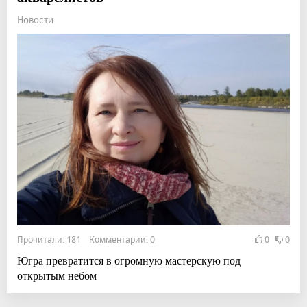
Новости
Прочитали: 181 Комментарии: 0
0
0
Югра превратится в огромную мастерскую под
открытым небом