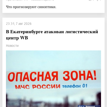
Что прогнозируют синоптики.
23:31, 7 авг 2026
В Екатеринбурге атакован логистический
центр WB
Новости