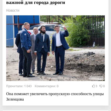
важной для города дороги
Новости
Прочитали: 1 043 Комментарии: 0
3
0
Она поможет увеличить пропускную способность улицы
Зеленцова