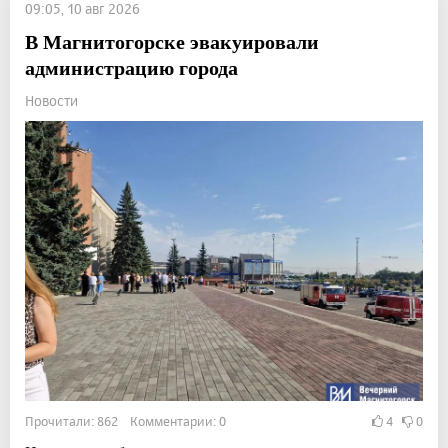
09:05, 10 авг 2026
В Магнитогорске эвакуировали
администрацию города
Новости
Прочитали: 862 Комментарии: 0
4
0