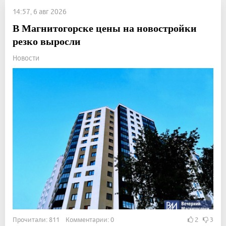
14:57, 6 авг 2026
В Магнитогорске цены на новостройки
резко выросли
Новости
Прочитали: 811 Комментарии: 0
2
3