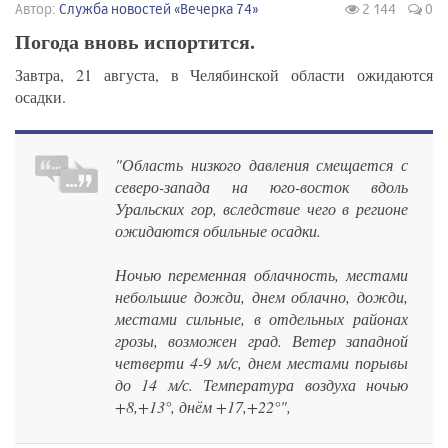
Автор:
Служба новостей «Вечерка 74»
2 144
0
Погода вновь испортится.
Завтра, 21 августа, в Челябинской области ожидаются
осадки.
"Область низкого давления смещается с
северо-запада на юго-восток вдоль
Уральских гор, вследствие чего в регионе
ожидаются обильные осадки.
Ночью переменная облачность, местами
небольшие дожди, днем облачно, дожди,
местами сильные, в отдельных районах
грозы, возможен град. Ветер западной
четверти 4-9 м/с, днем местами порывы
до 14 м/с. Температура воздуха ночью
+8,+13°, днём +17,+22°",