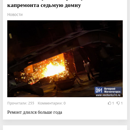
капремонта седьмую домну
Новости
Прочитали: 255 Комментарии: 0
1
1
Ремонт длился больше года