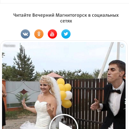
Читайте Вечерний Магнитогорск в социальных
сетях
i