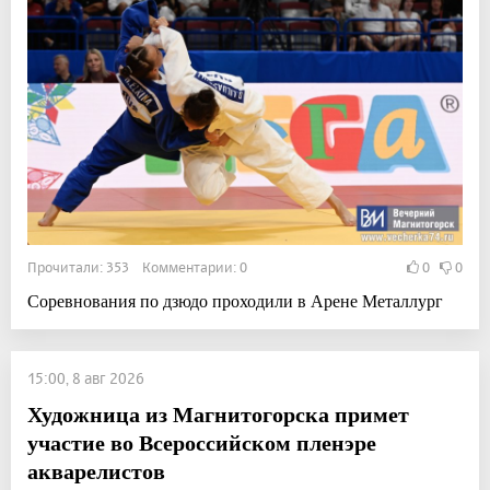
Прочитали: 353 Комментарии: 0
0
0
Соревнования по дзюдо проходили в Арене Металлург
15:00, 8 авг 2026
Художница из Магнитогорска примет
участие во Всероссийском пленэре
акварелистов