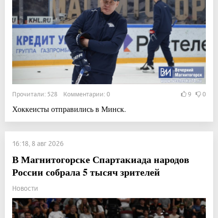
Прочитали: 528 Комментарии: 0
9
0
Хоккеисты отправились в Минск.
16:18, 8 авг 2026
В Магнитогорске Спартакиада народов
России собрала 5 тысяч зрителей
Новости