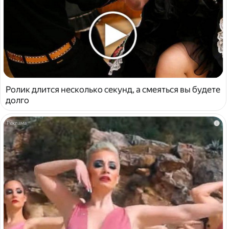
Ролик длится несколько секунд, а смеяться вы будете
долго
i