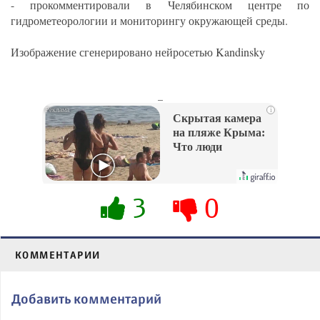
- прокомментировали в Челябинском центре по
гидрометеорологии и мониторингу окружающей среды.
Изображение сгенерировано нейросетью Kandinsky
_
i
Скрытая камера
на пляже Крыма:
Что люди
вытворяют, когда
их не видят...
3
0
КОММЕНТАРИИ
Добавить комментарий