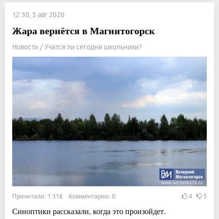
12:30, 5 авг 2026
Жара вернётся в Магнитогорск
Новости / Учатся ли сегодня школьники?
Прочитали: 1 318 Комментарии: 0
4
5
Синоптики рассказали, когда это произойдет.