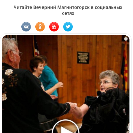
Читайте Вечерний Магнитогорск в социальных
сетях
i