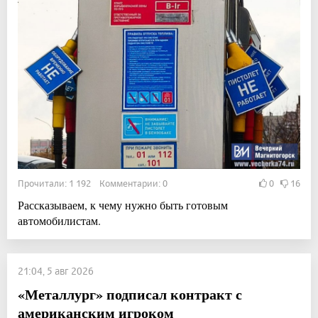
Прочитали: 1 192 Комментарии: 0
0
16
Рассказываем, к чему нужно быть готовым
автомобилистам.
21:04, 5 авг 2026
«Металлург» подписал контракт с
американским игроком