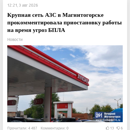
12:21, 3 авг 2026
Крупная сеть АЗС в Магнитогорске
прокомментировала приостановку работы
на время угроз БПЛА
Новости
Прочитали: 4 487 Комментарии: 0
13
6