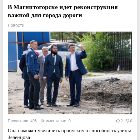
В Магнитогорске идет реконструкция
важной для города дороги
Новости
Прочитали: 403 Комментарии: 0
2
0
Она поможет увеличить пропускную способность улицы
Зеленцова