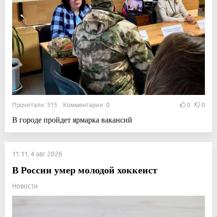
Прочитали: 515 Комментарии: 0
0
0
В городе пройдет ярмарка вакансий
11:11, 4 авг 2026
В России умер молодой хоккеист
Новости