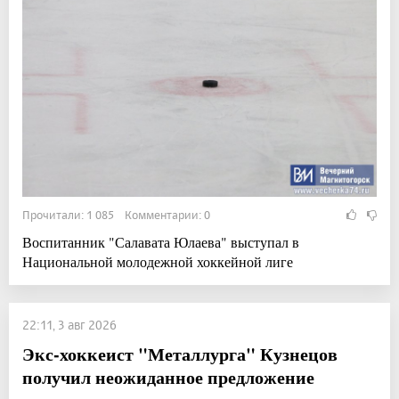
Прочитали: 1 085 Комментарии: 0
Воспитанник "Салавата Юлаева" выступал в
Национальной молодежной хоккейной лиге
22:11, 3 авг 2026
Экс-хоккеист "Металлурга" Кузнецов
получил неожиданное предложение