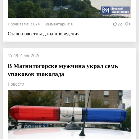
Прочитали: 3 074 Комментарии: 0
22
0
Стали известны даты проведения.
15:19, 4 авг 2026
В Магнитогорске мужчина украл семь
упаковок шоколада
Новости