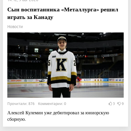
Сын воспитанника «Металлурга» решил
играть за Канаду
Новости
Прочитали: 876 Комментарии: 0
3
9
Алексей Кулемин уже дебютировал за юниорскую
сборную.