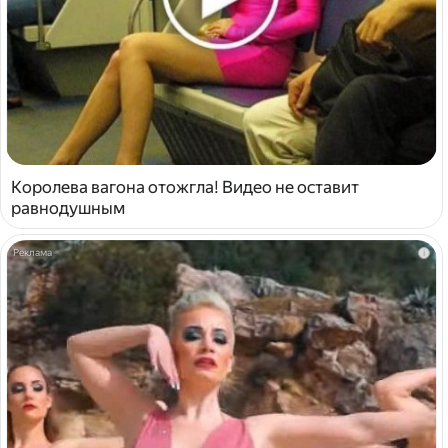
Королева вагона отожгла! Видео не оставит
равнодушным
i