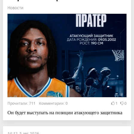
Новости
Прочитали: 711 Комментарии: 0
1
0
Он будет выступать на позиции атакующего защитника
14:12, 5 авг 2026