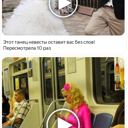
Этот танец невесты оставит вас без слов!
Пересмотрела 10 раз
i