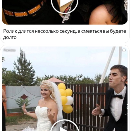
Ролик длится несколько секунд, а смеяться вы будете
долго
i