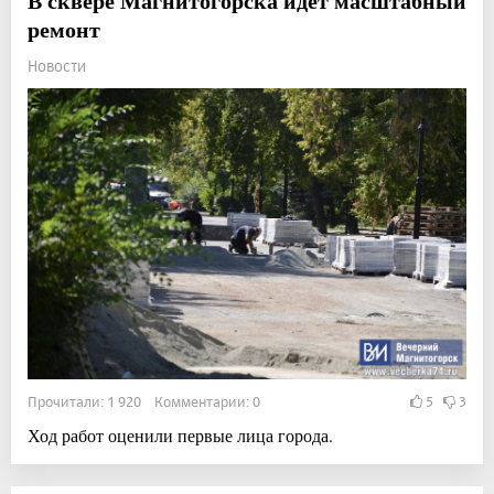
В сквере Магнитогорска идёт масштабный
ремонт
Новости
Прочитали: 1 920 Комментарии: 0
5
3
Ход работ оценили первые лица города.