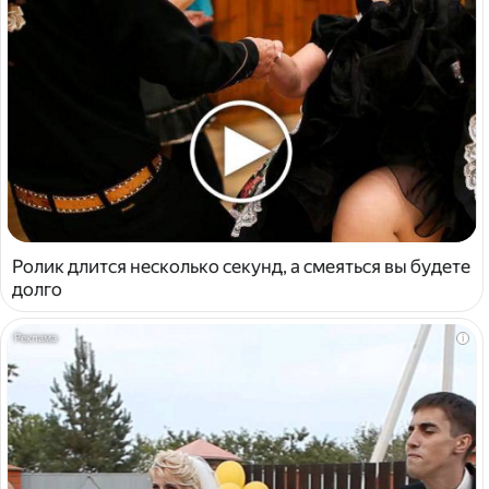
Ролик длится несколько секунд, а смеяться вы будете
долго
i