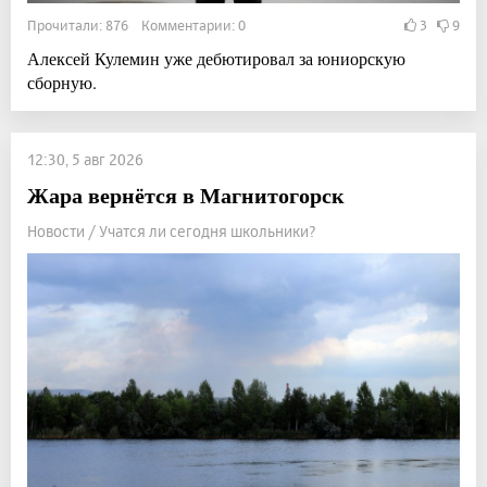
Прочитали: 876 Комментарии: 0
3
9
Алексей Кулемин уже дебютировал за юниорскую
сборную.
12:30, 5 авг 2026
Жара вернётся в Магнитогорск
Новости / Учатся ли сегодня школьники?