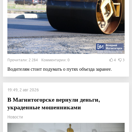
Прочитали: 2 284 Комментарии: 0
4
3
Водителям стоит подумать о путях объезда заранее.
19:49, 2 авг 2026
В Магнитогорске вернули деньги,
украденные мошенниками
Новости