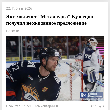
22:11, 3 авг 2026
Экс-хоккеист "Металлурга" Кузнецов
получил неожиданное предложение
Новости
Прочитали: 1 721 Комментарии: 0
5
3