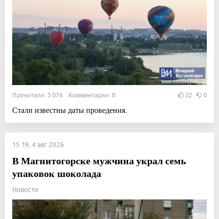
Прочитали: 3 074 Комментарии: 0
22
0
Стали известны даты проведения.
15:19, 4 авг 2026
В Магнитогорске мужчина украл семь
упаковок шоколада
Новости