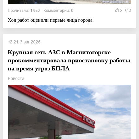
Прочитали: 1 920 Комментарии: 0
5
3
Ход работ оценили первые лица города.
12:21, 3 авг 2026
Крупная сеть АЗС в Магнитогорске
прокомментировала приостановку работы
на время угроз БПЛА
Новости