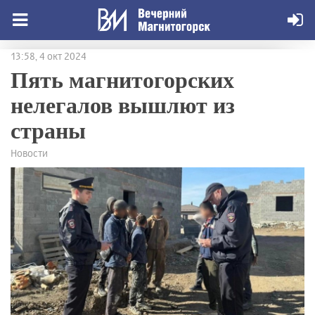
13:58, 4 окт 2024
Пять магнитогорских
нелегалов вышлют из
страны
Новости