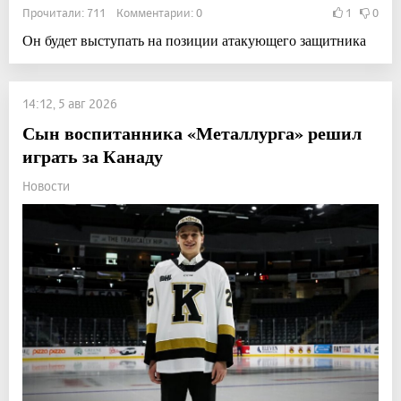
Прочитали: 711 Комментарии: 0
1
0
Он будет выступать на позиции атакующего защитника
14:12, 5 авг 2026
Сын воспитанника «Металлурга» решил
играть за Канаду
Новости