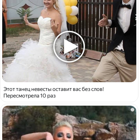
Этот танец невесты оставит вас без слов!
Пересмотрела 10 раз
i