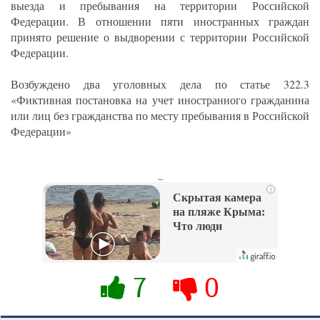
выезда и пребывания на территории Российской
Федерации. В отношении пяти иностранных граждан
принято решение о выдворении с территории Российской
Федерации.
Возбуждено два уголовных дела по статье 322.3
«Фиктивная постановка на учет иностранного гражданина
или лиц без гражданства по месту пребывания в Российской
Федерации»
_
i
Скрытая камера
на пляже Крыма:
Что люди
вытворяют, когда
их не видят...
7
0