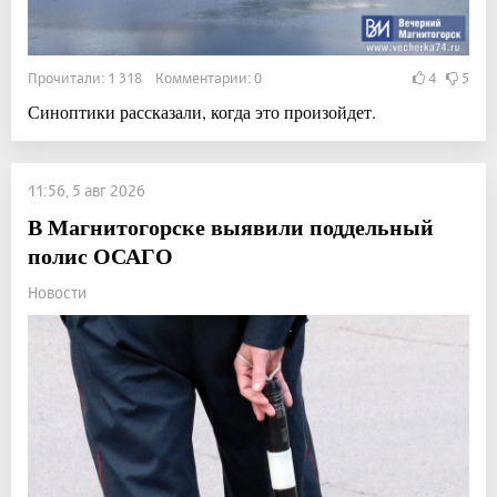
Прочитали: 1 318 Комментарии: 0
4
5
Синоптики рассказали, когда это произойдет.
11:56, 5 авг 2026
В Магнитогорске выявили поддельный
полис ОСАГО
Новости