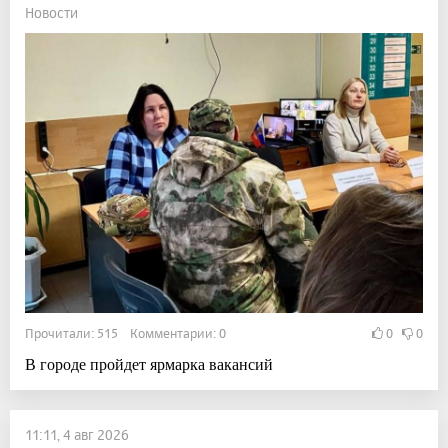
Новости
Прочитали: 515 Комментарии: 0
0
0
В городе пройдет ярмарка вакансий
11:11, 4 авг 2026