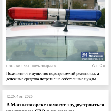
Прочитали: 581 Комментарии: 0
1
0
Похищенное имущество подозреваемый реализовал, а
денежные средства потратил на собственные нужды.
12:26, 4 авг 2026
В Магнитогорске помогут трудоустроиться
участникам СВО и их семьям