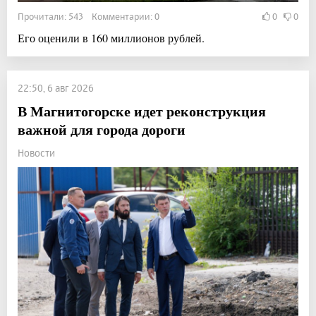
Прочитали: 543 Комментарии: 0
0
0
Его оценили в 160 миллионов рублей.
22:50, 6 авг 2026
В Магнитогорске идет реконструкция
важной для города дороги
Новости