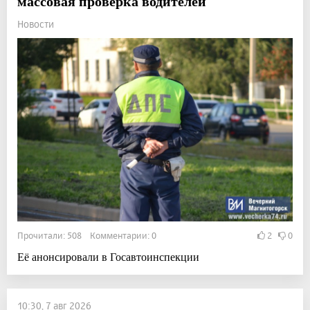
массовая проверка водителей
Новости
Прочитали: 508 Комментарии: 0
2
0
Её анонсировали в Госавтоинспекции
10:30, 7 авг 2026