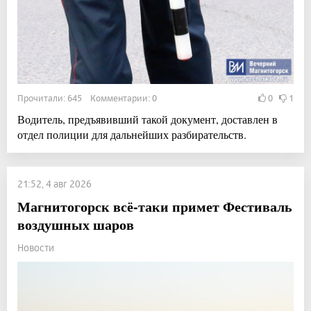
Прочитали: 645 Комментарии: 0
0
1
Водитель, предъявивший такой документ, доставлен в
отдел полиции для дальнейших разбирательств.
21:52, 4 авг 2026
Магнитогорск всё-таки примет Фестиваль
воздушных шаров
Новости