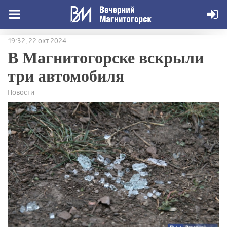
19:32, 22 окт 2024
В Магнитогорске вскрыли
три автомобиля
Новости