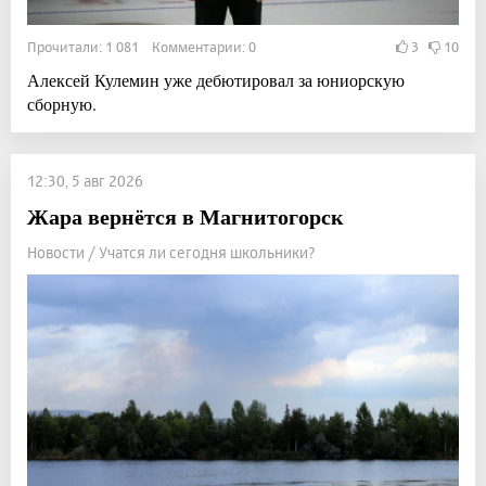
Прочитали: 1 081 Комментарии: 0
3
10
Алексей Кулемин уже дебютировал за юниорскую
сборную.
12:30, 5 авг 2026
Жара вернётся в Магнитогорск
Новости / Учатся ли сегодня школьники?