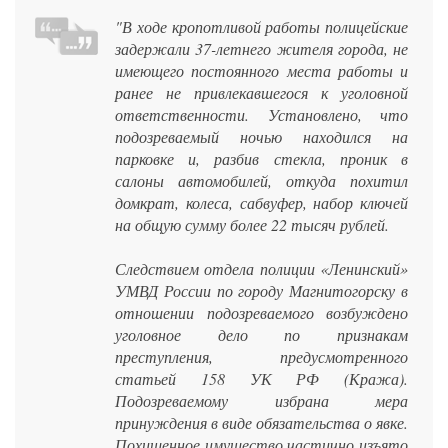
"В ходе кропотливой работы полицейские
задержали 37-летнего жителя города, не
имеющего постоянного места работы и
ранее не привлекавшегося к уголовной
ответственности. Установлено, что
подозреваемый ночью находился на
парковке и, разбив стекла, проник в
салоны автомобилей, откуда похитил
домкрат, колеса, сабвуфер, набор ключей
на общую сумму более 22 тысяч рублей.
Следствием отдела полиции «Ленинский»
УМВД России по городу Магнитогорску в
отношении подозреваемого возбуждено
уголовное дело по признакам
преступления, предусмотренного
статьей 158 УК РФ (Кража).
Подозреваемому избрана мера
принуждения в виде обязательства о явке.
Похищенное имущество частично изъято