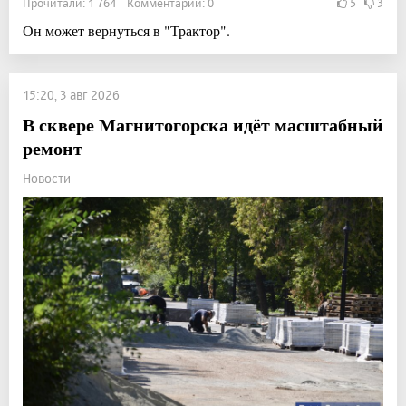
Прочитали: 1 764 Комментарии: 0
5
3
Он может вернуться в "Трактор".
15:20, 3 авг 2026
В сквере Магнитогорска идёт масштабный
ремонт
Новости