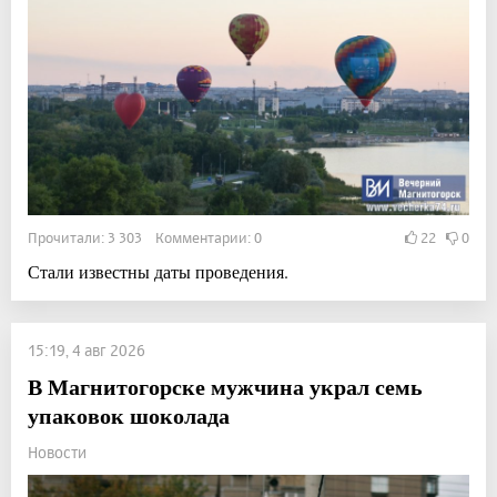
Прочитали: 3 303 Комментарии: 0
22
0
Стали известны даты проведения.
15:19, 4 авг 2026
В Магнитогорске мужчина украл семь
упаковок шоколада
Новости