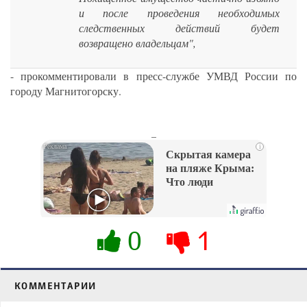
и после проведения необходимых
следственных действий будет
возвращено владельцам",
- прокомментировали в пресс-службе УМВД России по
городу Магнитогорску.
_
i
Скрытая камера
на пляже Крыма:
Что люди
вытворяют, когда
их не видят...
0
1
КОММЕНТАРИИ