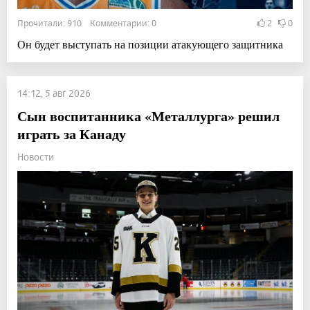
Прочитали: 910 Комментарии: 0
2
0
Он будет выступать на позиции атакующего защитника
14:12, 5 авг 2026
Сын воспитанника «Металлурга» решил
играть за Канаду
Новости