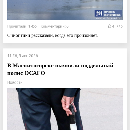
Прочитали: 1 455 Комментарии: 0
4
5
Синоптики рассказали, когда это произойдет.
11:56, 5 авг 2026
В Магнитогорске выявили поддельный
полис ОСАГО
Новости