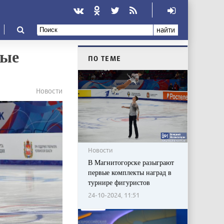
найти
вые
ПО ТЕМЕ
Новости
Новости
В Магнитогорске разыграют
первые комплекты наград в
турнире фигуристов
24-10-2024, 11:51