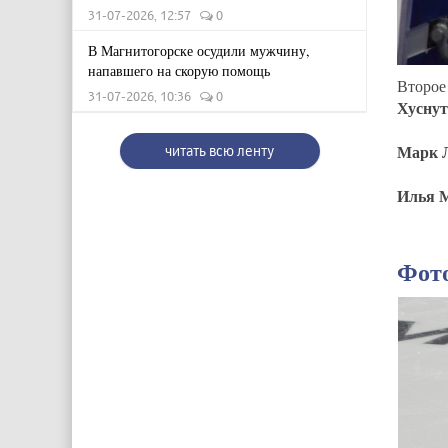
31-07-2026, 12:57
0
В Магнитогорске осудили мужчину,
напавшего на скорую помощь
Второе
31-07-2026, 10:36
0
Хуснут
Марк 
читать всю ленту
Илья 
Фот