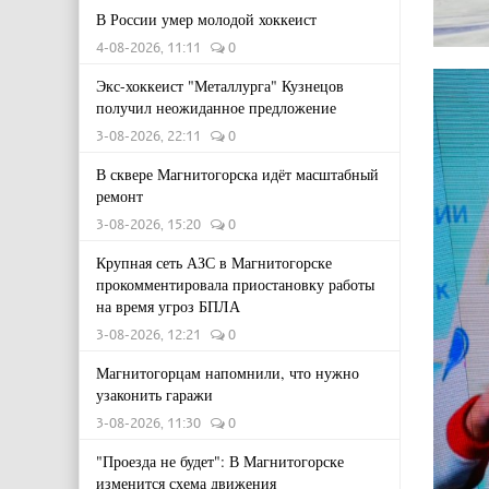
В России умер молодой хоккеист
4-08-2026, 11:11
0
Экс-хоккеист "Металлурга" Кузнецов
получил неожиданное предложение
3-08-2026, 22:11
0
В сквере Магнитогорска идёт масштабный
ремонт
3-08-2026, 15:20
0
Крупная сеть АЗС в Магнитогорске
прокомментировала приостановку работы
на время угроз БПЛА
3-08-2026, 12:21
0
Магнитогорцам напомнили, что нужно
узаконить гаражи
3-08-2026, 11:30
0
"Проезда не будет": В Магнитогорске
изменится схема движения