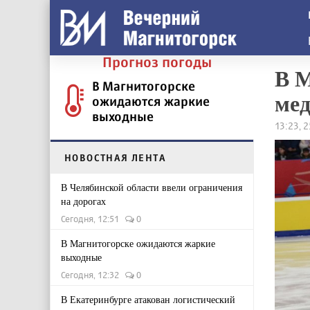
Прогноз погоды
В М
В Магнитогорске
мед
ожидаются жаркие
выходные
13:23, 
НОВОСТНАЯ ЛЕНТА
В Челябинской области ввели ограничения
на дорогах
Сегодня, 12:51
0
В Магнитогорске ожидаются жаркие
выходные
Сегодня, 12:32
0
В Екатеринбурге атакован логистический