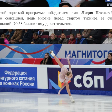
Лидия Плескач
кой короткой программе победителем стала
то сенсацией, ведь многие перед стартом турнира её сч
ваний. 70.58 баллов тому доказательство.