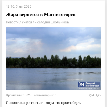
12:30, 5 авг 2026
Жара вернётся в Магнитогорск
Новости / Учатся ли сегодня школьники?
Прочитали: 1 525 Комментарии: 0
4
5
Синоптики рассказали, когда это произойдет.