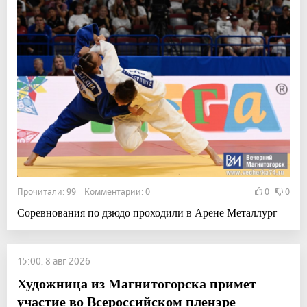
Прочитали: 99 Комментарии: 0
0
0
Соревнования по дзюдо проходили в Арене Металлург
15:00, 8 авг 2026
Художница из Магнитогорска примет
участие во Всероссийском пленэре