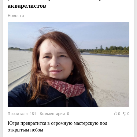
акварелистов
Новости
Прочитали: 181 Комментарии: 0
0
0
Югра превратится в огромную мастерскую под
открытым небом