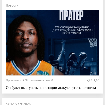
Новости
Прочитали: 978 Комментарии: 0
2
0
Он будет выступать на позиции атакующего защитника
14:12, 5 авг 2026