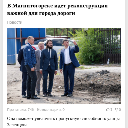
В Магнитогорске идет реконструкция
важной для города дороги
Новости
Прочитали: 746 Комментарии: 0
3
0
Она поможет увеличить пропускную способность улицы
Зеленцова