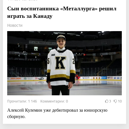
Сын воспитанника «Металлурга» решил
играть за Канаду
Новости
Прочитали: 1 146 Комментарии: 0
3
10
Алексей Кулемин уже дебютировал за юниорскую
сборную.