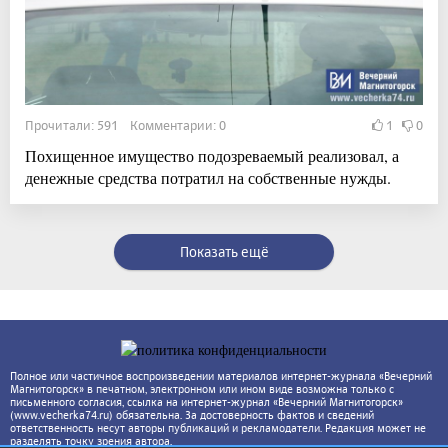
Прочитали: 591 Комментарии: 0
1
0
Похищенное имущество подозреваемый реализовал, а
денежные средства потратил на собственные нужды.
Показать ещё
Полное или частичное воспроизведении материалов интернет-журнала «Вечерний
Магнитогорск» в печатном, электронном или ином виде возможна только с
письменного согласия, ссылка на интернет-журнал «Вечерний Магнитогорск»
(www.vecherka74.ru) обязательна. За достоверность фактов и сведений
ответственность несут авторы публикаций и рекламодатели. Редакция может не
разделять точку зрения автора.