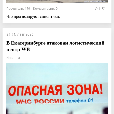
Прочитали: 179 Комментарии: 0
1
1
Что прогнозируют синоптики.
23:31, 7 авг 2026
В Екатеринбурге атакован логистический
центр WB
Новости