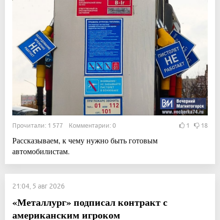
Прочитали: 1 577 Комментарии: 0
1
18
Рассказываем, к чему нужно быть готовым
автомобилистам.
21:04, 5 авг 2026
«Металлург» подписал контракт с
американским игроком