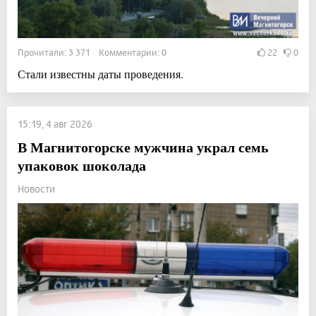
Прочитали: 3 371 Комментарии: 0
22
0
Стали известны даты проведения.
15:19, 4 авг 2026
В Магнитогорске мужчина украл семь
упаковок шоколада
Новости