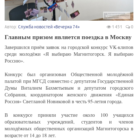
Автор:
Служба новостей «Вечерка 74»
1 451
0
Главным призом является поездка в Москву
Завершился приём заявок на городской конкурс VK-клипов
среди молодёжи «Я выбираю Магнитогорск. Я выбираю
Россию».
Конкурс был организован Общественной молодёжной
палатой при МГСД совместно с депутатом Государственной
Думы Виталием Бахметьевым и депутатом городского
Собрания, координатором женского движения «Единая
Россия» Светланой Новиковой в честь 95-летия города.
В конкурсе приняли участие около 100 учащихся
образовательных учреждений, студентов и членов
молодёжных общественных организаций Магнитогорска в
возрасте от 14 до 18 лет.