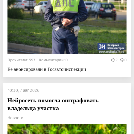
Прочитали: 593 Комментарии: 0
2
0
Её анонсировали в Госавтоинспекции
10:30, 7 авг 2026
Нейросеть помогла оштрафовать
владельца участка
Новости