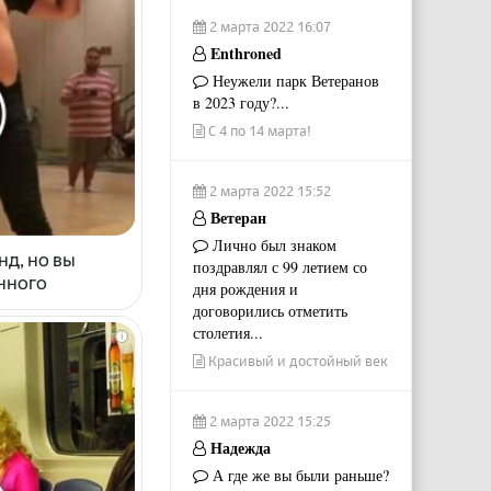
2 марта 2022 16:07
Enthroned
Неужели парк Ветеранов
в 2023 году?...
С 4 по 14 марта!
2 марта 2022 15:52
Ветеран
Лично был знаком
нд, но вы
поздравлял с 99 летием со
енного
дня рождения и
договорились отметить
столетия...
i
Красивый и достойный век
2 марта 2022 15:25
Надежда
А где же вы были раньше?