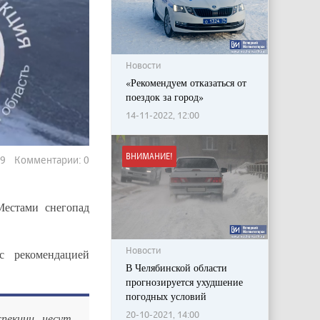
Новости
«Рекомендуем отказаться от
поездок за город»
14-11-2022, 12:00
ВНИМАНИЕ!
619 Комментарии: 0
Местами снегопад
Новости
с рекомендацией
В Челябинской области
прогнозируется ухудшение
погодных условий
20-10-2021, 14:00
пекции несут