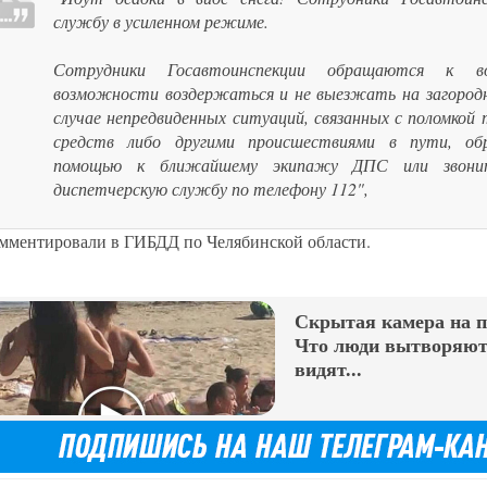
службу в усиленном режиме.
Сотрудники Госавтоинспекции обращаются к в
возможности воздержаться и не выезжать на загород
случае непредвиденных ситуаций, связанных с поломкой
средств либо другими происшествиями в пути, об
помощью к ближайшему экипажу ДПС или звони
диспетчерскую службу по телефону 112",
омментировали в ГИБДД по Челябинской области.
Скрытая камера на 
Что люди вытворяют,
видят...