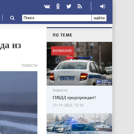
найти
ПО ТЕМЕ
да из
ВНИМАНИЕ!
Новости
Новости
ГИБДД предупреждает!
23-11-2022, 12:18