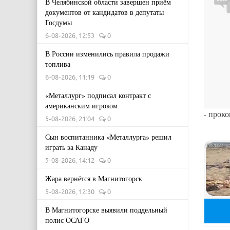
В Челябинской области завершен приём
документов от кандидатов в депутаты
Госдумы
6-08-2026, 12:53
0
В России изменились правила продажи
топлива
6-08-2026, 11:19
0
«Металлург» подписал контракт с
американским игроком
- прок
5-08-2026, 21:04
0
Сын воспитанника «Металлурга» решил
играть за Канаду
5-08-2026, 14:12
0
Жара вернётся в Магнитогорск
5-08-2026, 12:30
0
В Магнитогорске выявили поддельный
полис ОСАГО