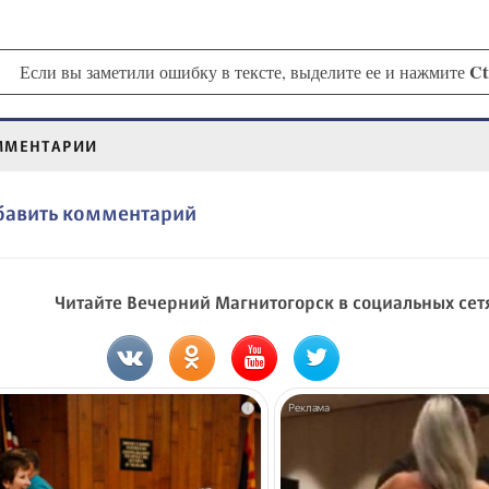
Ct
Если вы заметили ошибку в тексте, выделите ее и нажмите
ММЕНТАРИИ
бавить комментарий
Читайте Вечерний Магнитогорск в социальных сет
i