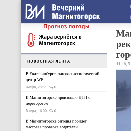
Прогноз погоды
Ма
Жара вернётся в
рек
Магнитогорск
гор
НОВОСТНАЯ ЛЕНТА
11:46, 
В Екатеринбурге атакован логистический
центр WB
Вчера, 23:31
0
В Магнитогорске произошло ДТП с
переворотом
Вчера, 16:00
0
В Магнитогорске сегодня пройдет
массовая проверка водителей