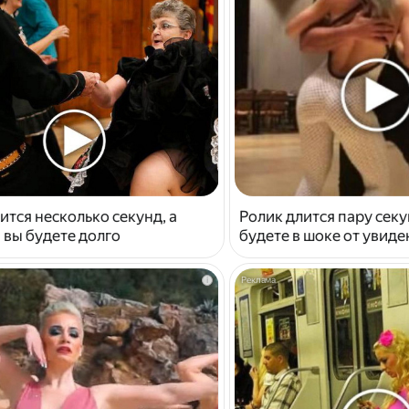
ится несколько секунд, а
Ролик длится пару секу
 вы будете долго
будете в шоке от увид
i