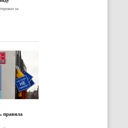
тировал за
ь правила