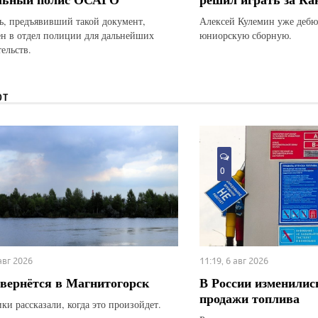
ь, предъявивший такой документ,
Алексей Кулемин уже дебю
ен в отдел полиции для дальнейших
юниорскую сборную.
ельств.
ЮТ
0
 авг 2026
11:19, 6 авг 2026
вернётся в Магнитогорск
В России изменилис
продажи топлива
ки рассказали, когда это произойдет.