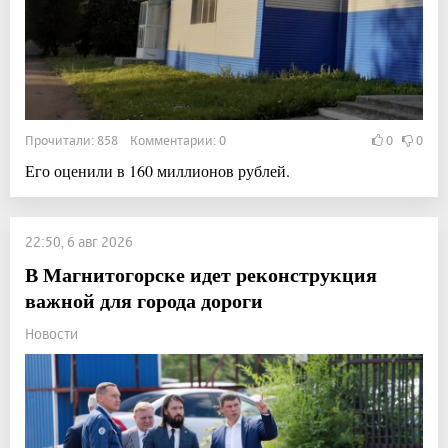
Прочитали: 858 Комментарии: 0
0
0
Его оценили в 160 миллионов рублей.
22:50, 6 авг 2026
В Магнитогорске идет реконструкция
важной для города дороги
Новости