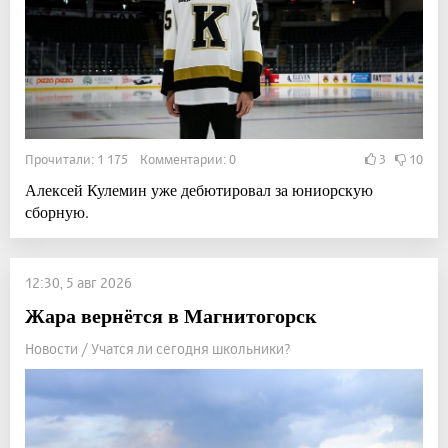
Прочитали: 1 175 Комментарии: 0
3
10
Алексей Кулемин уже дебютировал за юниорскую
сборную.
12:30, 5 авг 2026
Жара вернётся в Магнитогорск
Новости / Учатся ли сегодня школьники?