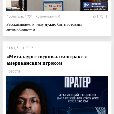
Прочитали: 1 751 Комментарии: 0
1
18
Рассказываем, к чему нужно быть готовым
автомобилистам.
21:04, 5 авг 2026
«Металлург» подписал контракт с
американским игроком
Новости