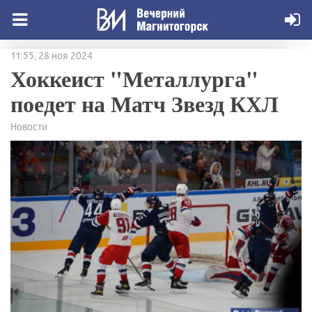
11:55, 28 ноя 2024
Хоккеист "Металлурга"
поедет на Матч Звезд КХЛ
Новости