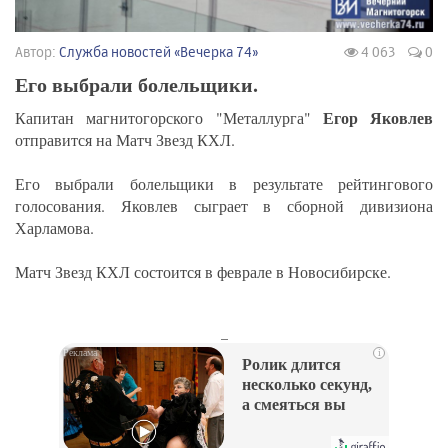
Автор:
Служба новостей «Вечерка 74»
4 063
0
Его выбрали болельщики.
Егор Яковлев
Капитан магнитогорского "Металлурга"
отправится на Матч Звезд КХЛ.
Его выбрали болельщики в результате рейтингового
голосования. Яковлев сыграет в сборной дивизиона
Харламова.
Матч Звезд КХЛ состоится в феврале в Новосибирске.
_
i
Ролик длится
несколько секунд,
а смеяться вы
будете долго