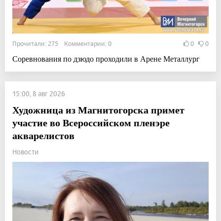
Прочитали: 275 Комментарии: 0
0
0
Соревнования по дзюдо проходили в Арене Металлург
15:00, 8 авг 2026
Художница из Магнитогорска примет
участие во Всероссийском пленэре
акварелистов
Новости