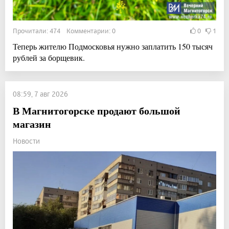
Прочитали: 474 Комментарии: 0
0
1
Теперь жителю Подмосковья нужно заплатить 150 тысяч
рублей за борщевик.
08:59, 7 авг 2026
В Магнитогорске продают большой
магазин
Новости