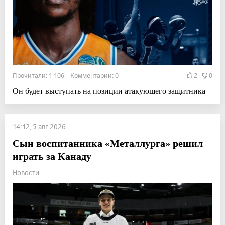
Прочитали: 1 106 Комментарии: 0
2
0
Он будет выступать на позиции атакующего защитника
14:12, 5 авг 2026
Сын воспитанника «Металлурга» решил
играть за Канаду
Новости