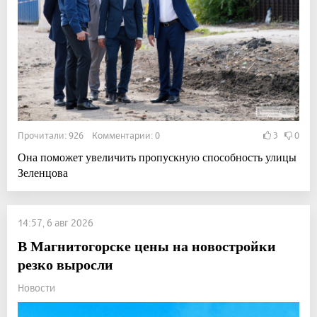
Прочитали: 926 Комментарии: 0
3
0
Она поможет увеличить пропускную способность улицы
Зеленцова
14:57, 6 авг 2026
В Магнитогорске цены на новостройки
резко выросли
Новости