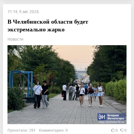
11:14, 9 авг 2026
В Челябинской области будет
экстремально жарко
Новости
Прочитали: 293 Комментарии: 0
0
0