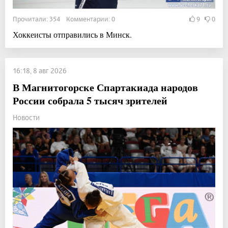
Прочитали: 354 Комментарии: 0
9
0
Хоккеисты отправились в Минск.
16:18, 8 авг 2026
В Магнитогорске Спартакиада народов
России собрала 5 тысяч зрителей
Новости