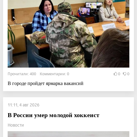
Прочитали: 400 Комментарии: 0
0
0
В городе пройдет ярмарка вакансий
11:11, 4 авг 2026
В России умер молодой хоккеист
Новости