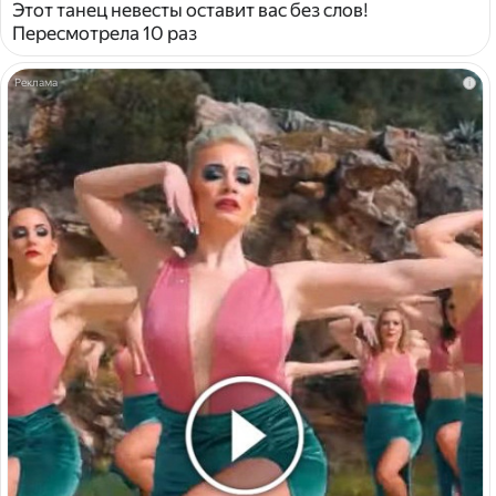
Этот танец невесты оставит вас без слов!
Пересмотрела 10 раз
i