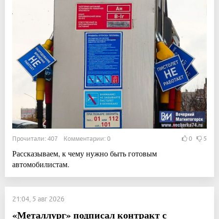
Прочитали: 407 Комментарии: 0
0
5
Рассказываем, к чему нужно быть готовым
автомобилистам.
21:04, 5 авг 2026
«Металлург» подписал контракт с