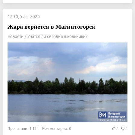
12:30, 5 авг 2026
Жара вернётся в Магнитогорск
Новости / Учатся ли сегодня школьники?
Прочитали: 1 154 Комментарии: 0
4
4