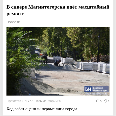
В сквере Магнитогорска идёт масштабный
ремонт
Новости
Прочитали: 1 762 Комментарии: 0
5
3
Ход работ оценили первые лица города.