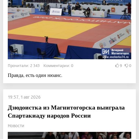
Прочитали: 2 343 Комментарии: 0
9
0
Правда, есть один нюанс.
19:57, 1 авг 2026
Дзюдоистка из Магнитогорска выиграла
Спартакиаду народов России
Новости