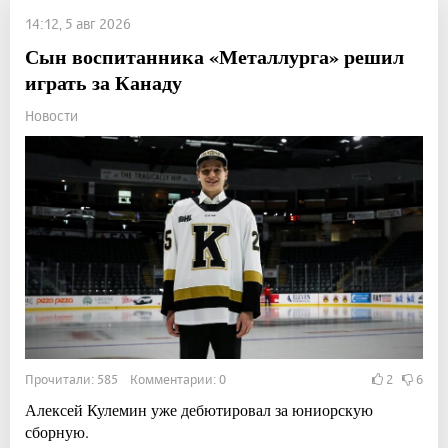
14:12, 5 авг 2026
Сын воспитанника «Металлурга» решил
играть за Канаду
Новости
Прочитали: 585 Комментарии: 0
2
6
Алексей Кулемин уже дебютировал за юниорскую
сборную.