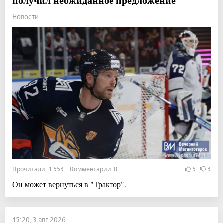
получил неожиданное предложение
Новости
Прочитали: 1 553 Комментарии: 0
5
3
Он может вернуться в "Трактор".
15:20, 3 авг 2026