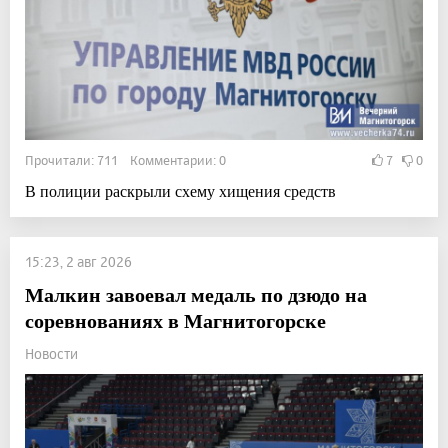
Прочитали: 711 Комментарии: 0
7
0
В полиции раскрыли схему хищения средств
15:23, 2 авг 2026
Малкин завоевал медаль по дзюдо на
соревнованиях в Магнитогорске
Новости