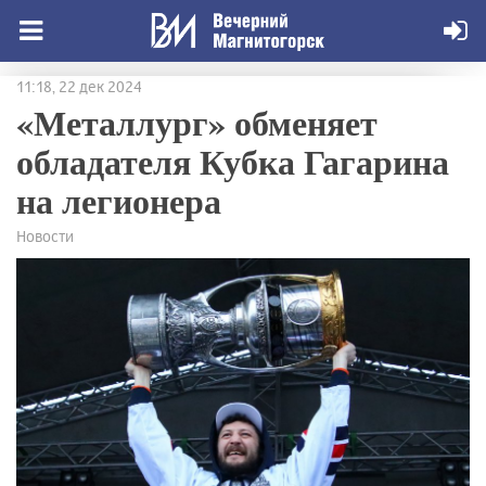
11:18, 22 дек 2024
«Металлург» обменяет
обладателя Кубка Гагарина
на легионера
Новости