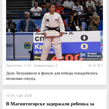
Прочитали: 1 319 Комментарии: 0
14
1
Дали Лилуашвили в финале для победы понадобилось
несколько секунд.
15:45, 1 авг 2026
В Магнитогорске задержали ребенка за