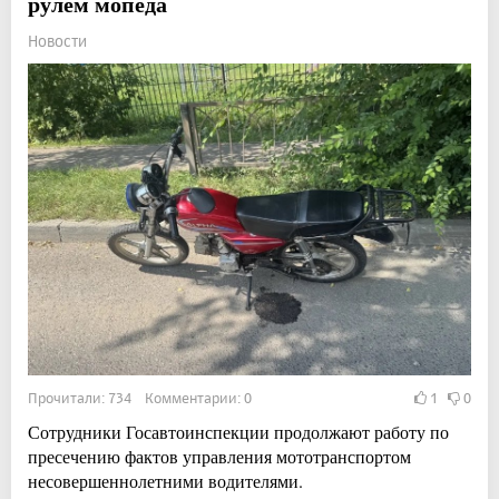
рулем мопеда
Новости
Прочитали: 734 Комментарии: 0
1
0
Сотрудники Госавтоинспекции продолжают работу по
пресечению фактов управления мототранспортом
несовершеннолетними водителями.