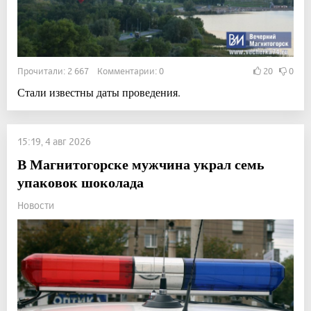
Прочитали: 2 667 Комментарии: 0
20
0
Стали известны даты проведения.
15:19, 4 авг 2026
В Магнитогорске мужчина украл семь
упаковок шоколада
Новости