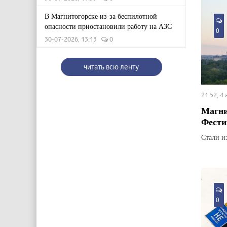
В Магнитогорске из-за беспилотной
опасности приостановили работу на АЗС
0
30-07-2026, 13:13
0
читать всю ленту
21:52, 4
Магни
Фести
Стали и
0