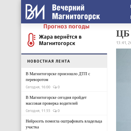
Прогноз погоды
ЦБ 
Жара вернётся в
Магнитогорск
13:41, 
НОВОСТНАЯ ЛЕНТА
В Магнитогорске произошло ДТП с
переворотом
Сегодня, 16:00
0
В Магнитогорске сегодня пройдет
массовая проверка водителей
Сегодня, 11:55
0
Нейросеть помогла оштрафовать владельца
участка