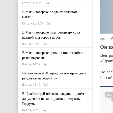
Сегодня, 10:30
0
В Магнитогорске продают большой
магазин
Сегодня, 08:59
0
В Магнитогорске идет реконструкция
важной для города дороги
Автор:
Вчера, 22:50
0
Он вх
В Магнитогорске цены на новостройки
Центра
резко выросли
«Гаран
Вчера, 14:57
0
По вел
Инспекторы ДПС продолжают проводить
Россий
рейдовые мероприятия
Вчера, 14:19
0
В Челябинской области завершен приём
документов от кандидатов в депутаты
Госдумы
Вчера, 12:53
0