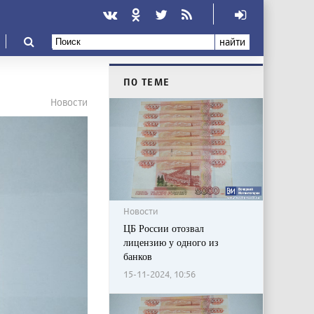
найти
ПО ТЕМЕ
Новости
Новости
ЦБ России отозвал
лицензию у одного из
банков
15-11-2024, 10:56