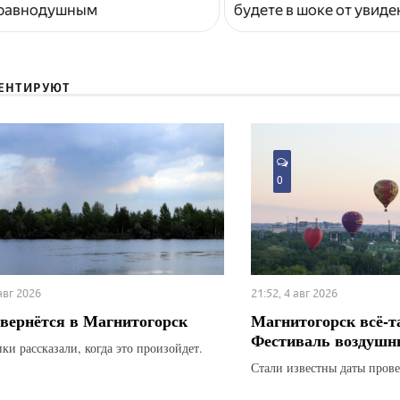
 равнодушным
будете в шоке от увид
ЕНТИРУЮТ
0
 авг 2026
21:52, 4 авг 2026
вернётся в Магнитогорск
Магнитогорск всё-т
Фестиваль воздушн
ки рассказали, когда это произойдет.
Стали известны даты прове