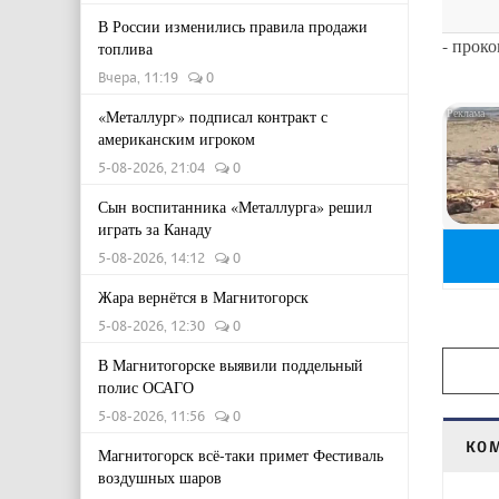
В России изменились правила продажи
- прок
топлива
Вчера, 11:19
0
«Металлург» подписал контракт с
американским игроком
5-08-2026, 21:04
0
Сын воспитанника «Металлурга» решил
играть за Канаду
5-08-2026, 14:12
0
Жара вернётся в Магнитогорск
5-08-2026, 12:30
0
В Магнитогорске выявили поддельный
полис ОСАГО
5-08-2026, 11:56
0
КО
Магнитогорск всё-таки примет Фестиваль
воздушных шаров