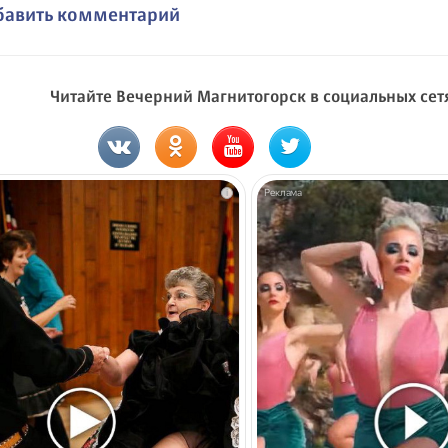
бавить комментарий
Читайте Вечерний Магнитогорск в социальных сет
i