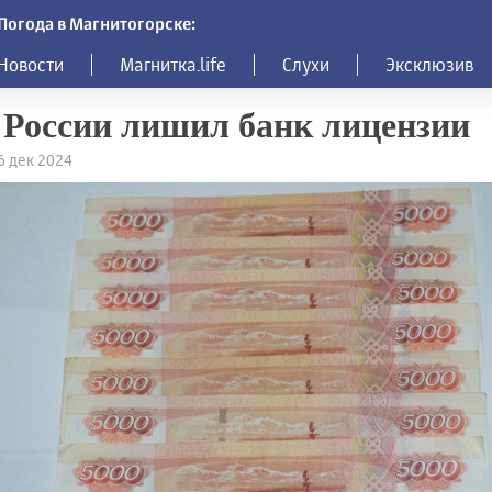
Погода в Магнитогорске:
Новости
Магнитка.life
Слухи
Эксклюзив
России лишил банк лицензии
26 дек 2024