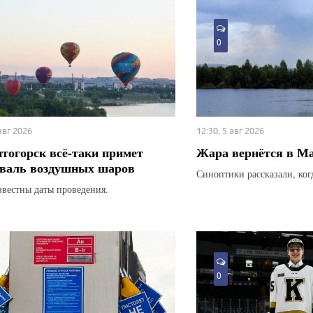
0
 авг 2026
12:30, 5 авг 2026
тогорск всё-таки примет
Жара вернётся в М
валь воздушных шаров
Синоптики рассказали, ког
звестны даты проведения.
0