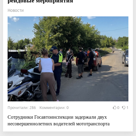
рейдовые мероприятия
Новости
Прочитали: 286 Комментарии: 0
0
1
Сотрудники Госавтоинспекции задержали двух
несовершеннолетних водителей мототранспорта