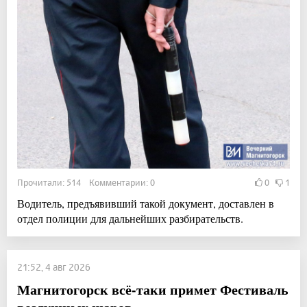
Прочитали: 514 Комментарии: 0
0
1
Водитель, предъявивший такой документ, доставлен в
отдел полиции для дальнейших разбирательств.
21:52, 4 авг 2026
Магнитогорск всё-таки примет Фестиваль