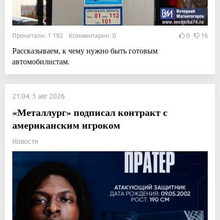
Прочитали: 1 192 Комментарии: 0
0
16
Рассказываем, к чему нужно быть готовым
автомобилистам.
21:04, 5 авг 2026
«Металлург» подписал контракт с
американским игроком
Новости