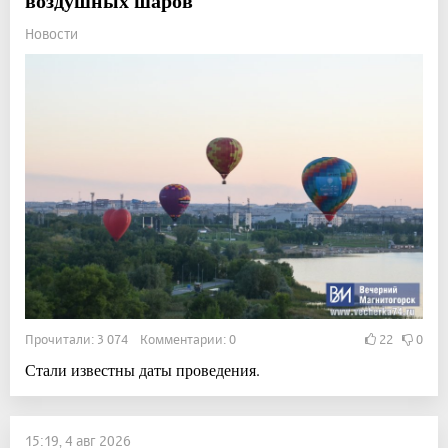
воздушных шаров
Новости
Прочитали: 3 074 Комментарии: 0
22
0
Стали известны даты проведения.
15:19, 4 авг 2026