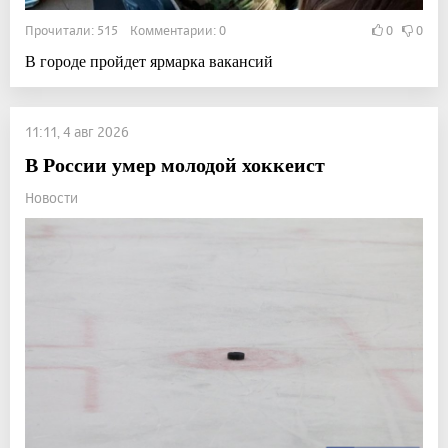
Прочитали: 515 Комментарии: 0
0
0
В городе пройдет ярмарка вакансий
11:11, 4 авг 2026
В России умер молодой хоккеист
Новости