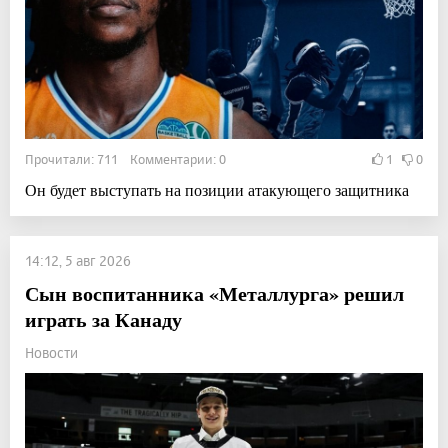
Прочитали: 711 Комментарии: 0
1
0
Он будет выступать на позиции атакующего защитника
14:12, 5 авг 2026
Сын воспитанника «Металлурга» решил
играть за Канаду
Новости