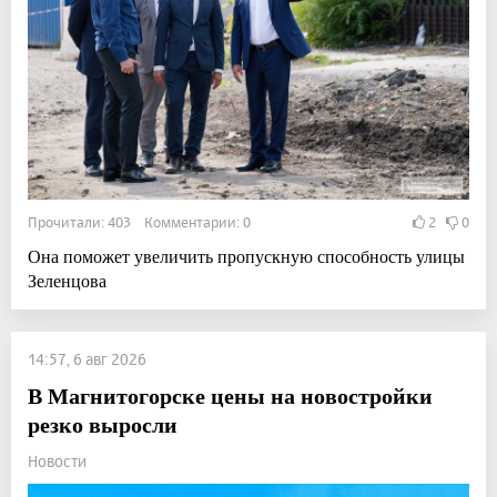
Прочитали: 403 Комментарии: 0
2
0
Она поможет увеличить пропускную способность улицы
Зеленцова
14:57, 6 авг 2026
В Магнитогорске цены на новостройки
резко выросли
Новости