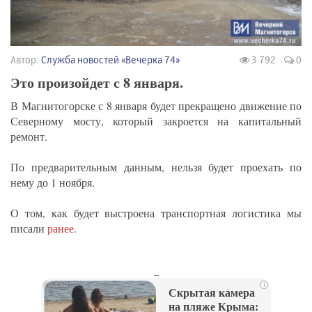
Автор:
Служба новостей «Вечерка 74»
3 792
0
Это произойдет с 8 января.
В Магнитогорске с 8 января будет прекращено движение по
Северному мосту, который закроется на капитальный
ремонт.
По предварительным данным, нельзя будет проехать по
нему до 1 ноября.
О том, как будет выстроена транспортная логистика мы
писали
ранее
.
_
i
Скрытая камера
на пляже Крыма: