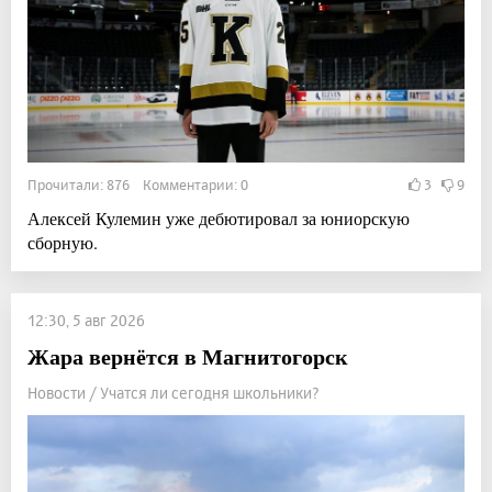
Прочитали: 876 Комментарии: 0
3
9
Алексей Кулемин уже дебютировал за юниорскую
сборную.
12:30, 5 авг 2026
Жара вернётся в Магнитогорск
Новости / Учатся ли сегодня школьники?