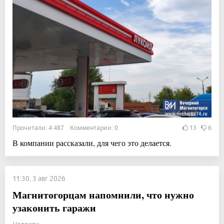
Прочитали: 4 487 Комментарии: 0
13
6
В компании рассказали, для чего это делается.
11:30, 3 авг 2026
Магнитогорцам напомнили, что нужно
узаконить гаражи