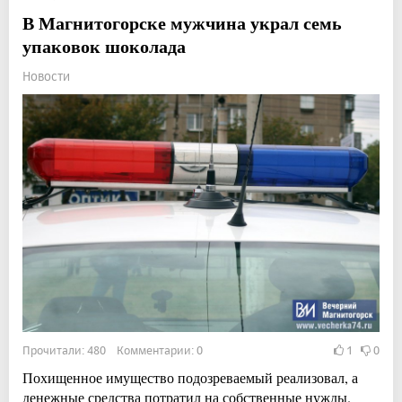
В Магнитогорске мужчина украл семь
упаковок шоколада
Новости
Прочитали: 480 Комментарии: 0
1
0
Похищенное имущество подозреваемый реализовал, а
денежные средства потратил на собственные нужды.