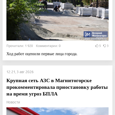
Прочитали: 1 920 Комментарии: 0
5
3
Ход работ оценили первые лица города.
12:21, 3 авг 2026
Крупная сеть АЗС в Магнитогорске
прокомментировала приостановку работы
на время угроз БПЛА
Новости