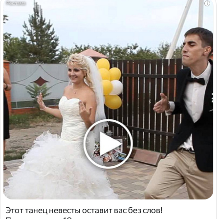
i
Этот танец невесты оставит вас без слов!