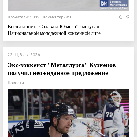
Прочитали: 1 085 Комментарии: 0
Воспитанник "Салавата Юлаева" выступал в
Национальной молодежной хоккейной лиге
22:11, 3 авг 2026
Экс-хоккеист "Металлурга" Кузнецов
получил неожиданное предложение
Новости