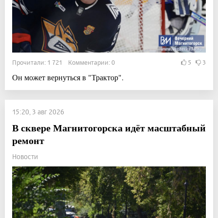
Прочитали: 1 721 Комментарии: 0
5
3
Он может вернуться в "Трактор".
15:20, 3 авг 2026
В сквере Магнитогорска идёт масштабный
ремонт
Новости