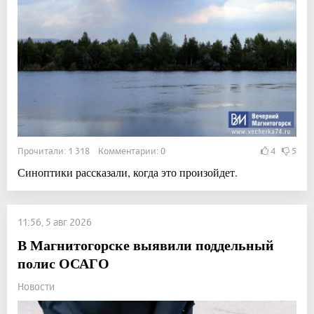
Прочитали: 1 318 Комментарии: 0
4
5
Синоптики рассказали, когда это произойдет.
11:56, 5 авг 2026
В Магнитогорске выявили поддельный
полис ОСАГО
Новости