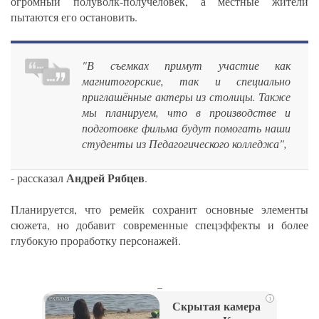
огромный полуволк-получеловек, а местные жители
пытаются его остановить.
"В съемках примут участие как
магнитогорские, так и специально
приглашённые актеры из столицы. Также
мы планируем, что в производстве и
подготовке фильма будут помогать наши
студенты из Педагогического колледжа",
Андрей Рябцев
- рассказал
.
Планируется, что ремейк сохранит основные элементы
сюжета, но добавит современные спецэффекты и более
глубокую проработку персонажей.
_
i
Скрытая камера