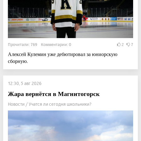
Прочитали: 769 Комментарии: 0
2
7
Алексей Кулемин уже дебютировал за юниорскую
сборную.
12:30, 5 авг 2026
Жара вернётся в Магнитогорск
Новости / Учатся ли сегодня школьники?