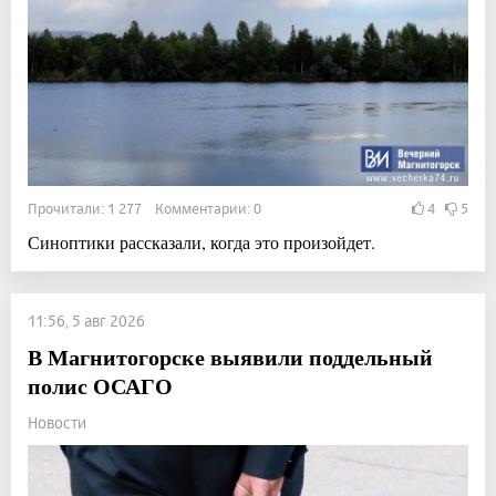
Прочитали: 1 277 Комментарии: 0
4
5
Синоптики рассказали, когда это произойдет.
11:56, 5 авг 2026
В Магнитогорске выявили поддельный
полис ОСАГО
Новости