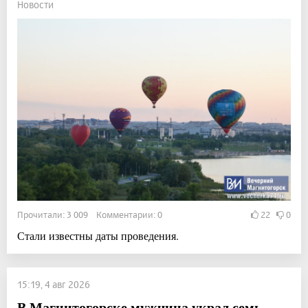
Новости
Прочитали: 3 009 Комментарии: 0
22
0
Стали известны даты проведения.
15:19, 4 авг 2026
В Магнитогорске мужчина украл семь