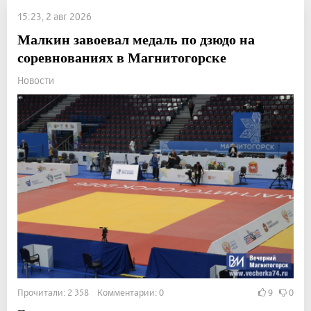
15:23, 2 авг 2026
Малкин завоевал медаль по дзюдо на
соревнованиях в Магнитогорске
Новости
Прочитали: 2 358 Комментарии: 0
9
0