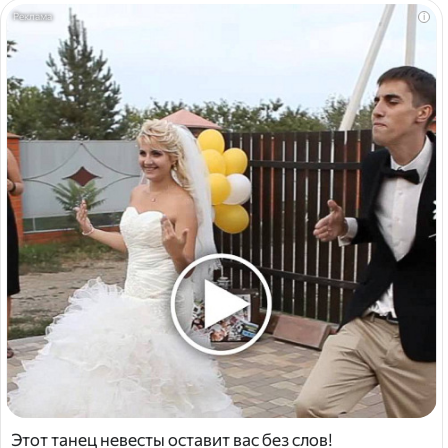
i
Этот танец невесты оставит вас без слов!