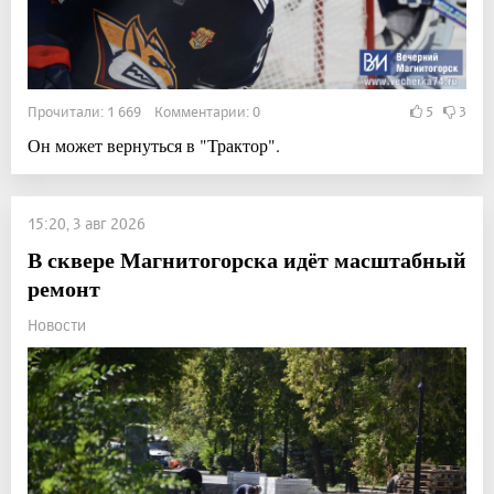
Прочитали: 1 669 Комментарии: 0
5
3
Он может вернуться в "Трактор".
15:20, 3 авг 2026
В сквере Магнитогорска идёт масштабный
ремонт
Новости