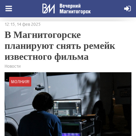
12:15, 14 фев 2025
В Магнитогорске
планируют снять ремейк
известного фильма
Новости
МОЛНИЯ!