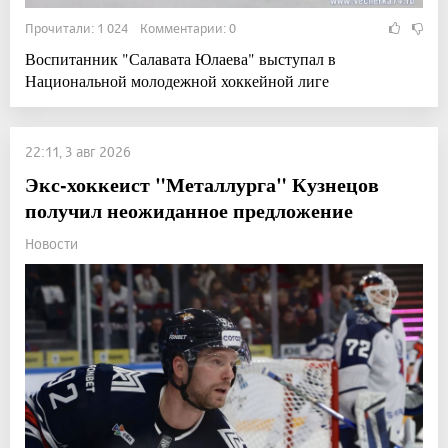
Прочитали: 1 024 Комментарии: 0
Воспитанник "Салавата Юлаева" выступал в
Национальной молодежной хоккейной лиге
22:11, 3 авг 2026
Экс-хоккеист "Металлурга" Кузнецов
получил неожиданное предложение
Новости