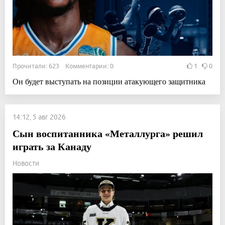
Прочитали: 623 Комментарии: 0
1
0
Он будет выступать на позиции атакующего защитника
14:12, 5 авг 2026
Сын воспитанника «Металлурга» решил
играть за Канаду
Новости