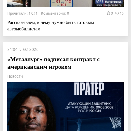
Прочитали: 1 031 Комментарии: 0
0
15
Рассказываем, к чему нужно быть готовым
автомобилистам.
21:04, 5 авг 2026
«Металлург» подписал контракт с
американским игроком
Новости