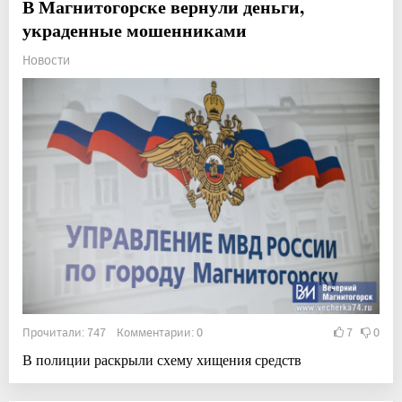
В Магнитогорске вернули деньги,
украденные мошенниками
Новости
Прочитали: 747 Комментарии: 0
7
0
В полиции раскрыли схему хищения средств