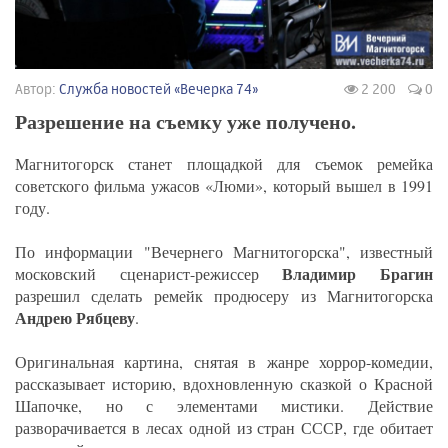
Автор:
Служба новостей «Вечерка 74»
2 200
0
Разрешение на съемку уже получено.
Магнитогорск станет площадкой для съемок ремейка
советского фильма ужасов «Люми», который вышел в 1991
году.
По информации "Вечернего Магнитогорска", известный
Владимир Брагин
московский сценарист-режиссер
разрешил сделать ремейк продюсеру из Магнитогорска
Андрею Рябцеву
.
Оригинальная картина, снятая в жанре хоррор-комедии,
рассказывает историю, вдохновленную сказкой о Красной
Шапочке, но с элементами мистики. Действие
разворачивается в лесах одной из стран СССР, где обитает