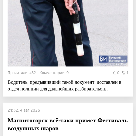
Прочитали: 482 Комментарии: 0
0
1
Водитель, предъявивший такой документ, доставлен в
отдел полиции для дальнейших разбирательств.
21:52, 4 авг 2026
Магнитогорск всё-таки примет Фестиваль
воздушных шаров