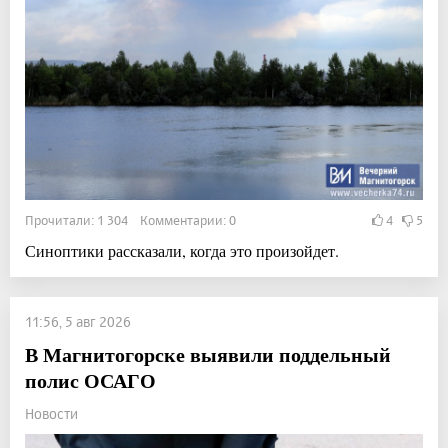
Прочитали: 1 304 Комментарии: 0
4
5
Синоптики рассказали, когда это произойдет.
11:56, 5 авг 2026
В Магнитогорске выявили поддельный
полис ОСАГО
Новости