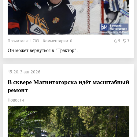
Прочитали: 1 703 Комментарии: 0
5
3
Он может вернуться в "Трактор".
15:20, 3 авг 2026
В сквере Магнитогорска идёт масштабный
ремонт
Новости