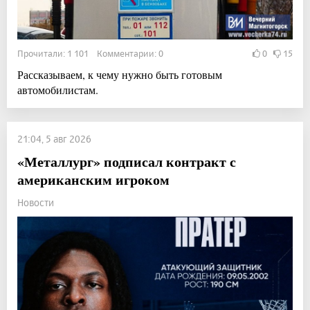
Прочитали: 1 101 Комментарии: 0
0
15
Рассказываем, к чему нужно быть готовым
автомобилистам.
21:04, 5 авг 2026
«Металлург» подписал контракт с
американским игроком
Новости