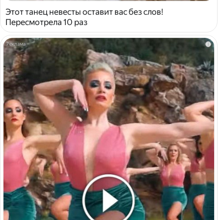
Этот танец невесты оставит вас без слов!
Пересмотрела 10 раз
i