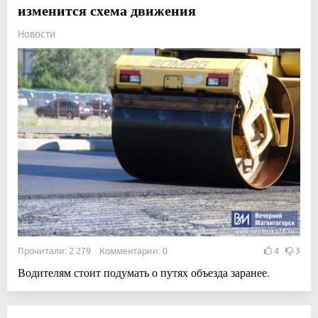
изменится схема движения
Новости
Прочитали: 2 279 Комментарии: 0
4
3
Водителям стоит подумать о путях объезда заранее.