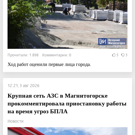
Прочитали: 1 898 Комментарии: 0
5
3
Ход работ оценили первые лица города.
12:21, 3 авг 2026
Крупная сеть АЗС в Магнитогорске
прокомментировала приостановку работы
на время угроз БПЛА
Новости