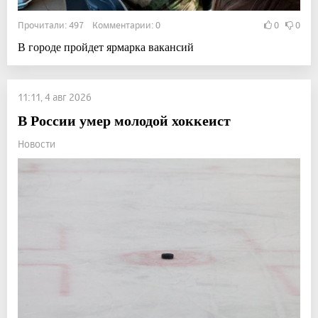
Прочитали: 497 Комментарии: 0
0
0
В городе пройдет ярмарка вакансий
11:11, 4 авг 2026
В России умер молодой хоккеист
Новости