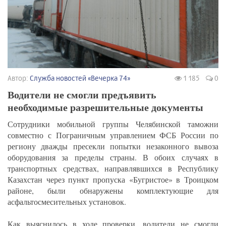
Автор:
Служба новостей «Вечерка 74»
1 185
0
Водители не смогли предъявить
необходимые разрешительные документы
Сотрудники мобильной группы Челябинской таможни
совместно с Пограничным управлением ФСБ России по
региону дважды пресекли попытки незаконного вывоза
оборудования за пределы страны. В обоих случаях в
транспортных средствах, направлявшихся в Республику
Казахстан через пункт пропуска «Бугристое» в Троицком
районе, были обнаружены комплектующие для
асфальтосмесительных установок.
Как выяснилось в ходе проверки, водители не смогли