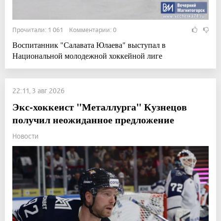
Прочитали: 1 061 Комментарии: 0
Воспитанник "Салавата Юлаева" выступал в
Национальной молодежной хоккейной лиге
22:11, 3 авг 2026
Экс-хоккеист "Металлурга" Кузнецов
получил неожиданное предложение
Новости