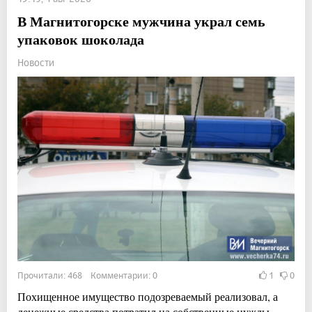
В Магнитогорске мужчина украл семь
упаковок шоколада
Новости
Прочитали: 468 Комментарии: 0
1
0
Похищенное имущество подозреваемый реализовал, а
денежные средства потратил на собственные нужды.