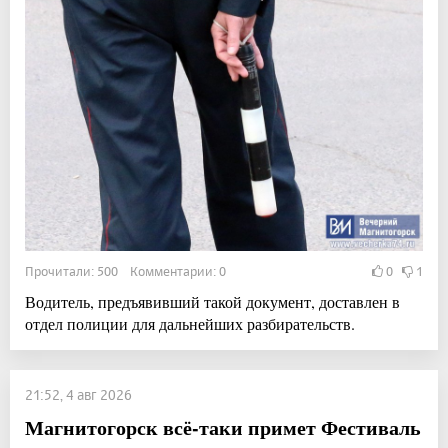
Прочитали: 500 Комментарии: 0
0
1
Водитель, предъявивший такой документ, доставлен в
отдел полиции для дальнейших разбирательств.
21:52, 4 авг 2026
Магнитогорск всё-таки примет Фестиваль