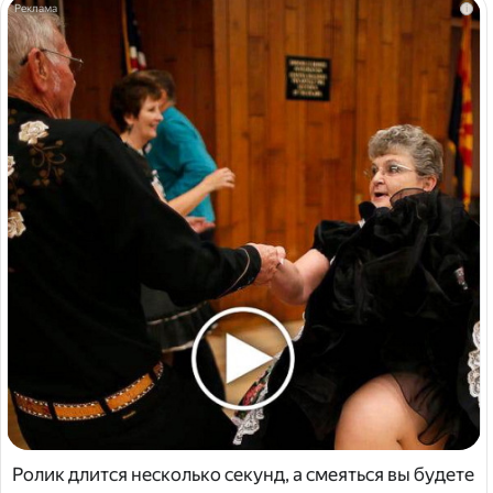
i
Ролик длится несколько секунд, а смеяться вы будете