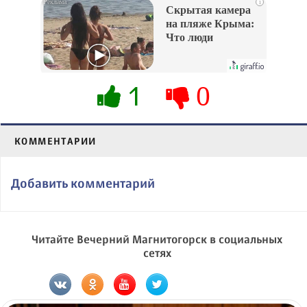
i
Скрытая камера
на пляже Крыма:
Что люди
вытворяют, когда
их не видят...
1
0
КОММЕНТАРИИ
Добавить комментарий
Читайте Вечерний Магнитогорск в социальных
сетях