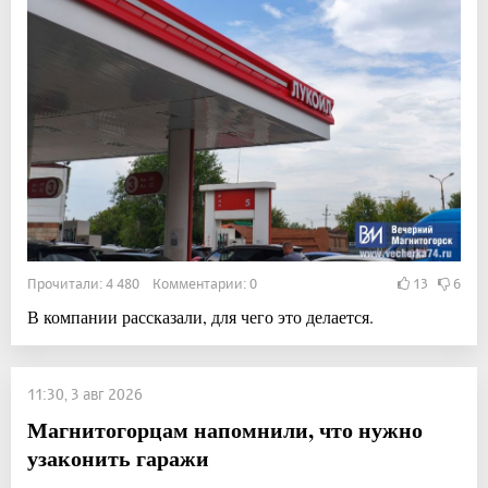
Прочитали: 4 480 Комментарии: 0
13
6
В компании рассказали, для чего это делается.
11:30, 3 авг 2026
Магнитогорцам напомнили, что нужно
узаконить гаражи