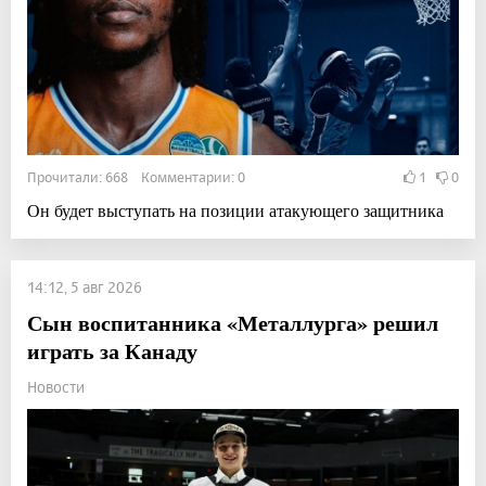
Прочитали: 668 Комментарии: 0
1
0
Он будет выступать на позиции атакующего защитника
14:12, 5 авг 2026
Сын воспитанника «Металлурга» решил
играть за Канаду
Новости