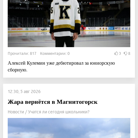
Прочитали: 817 Комментарии: 0
3
8
Алексей Кулемин уже дебютировал за юниорскую
сборную.
12:30, 5 авг 2026
Жара вернётся в Магнитогорск
Новости / Учатся ли сегодня школьники?