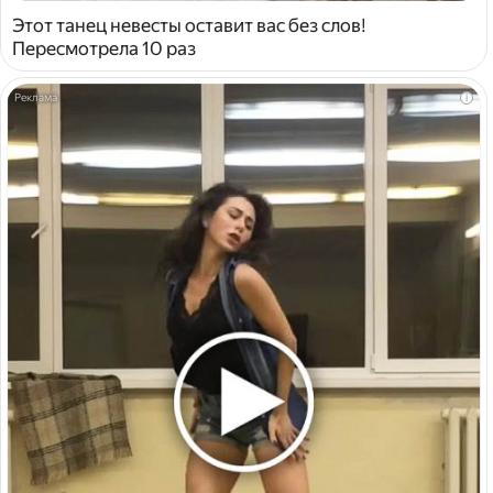
Этот танец невесты оставит вас без слов!
Пересмотрела 10 раз
i