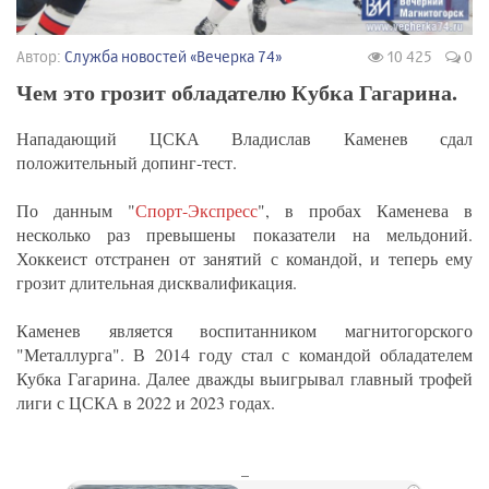
Автор:
Служба новостей «Вечерка 74»
10 425
0
Чем это грозит обладателю Кубка Гагарина.
Нападающий ЦСКА Владислав Каменев сдал
положительный допинг-тест.
По данным "
Спорт-Экспресс
", в пробах Каменева в
несколько раз превышены показатели на мельдоний.
Хоккеист отстранен от занятий с командой, и теперь ему
грозит длительная дисквалификация.
Каменев является воспитанником магнитогорского
"Металлурга". В 2014 году стал с командой обладателем
Кубка Гагарина. Далее дважды выигрывал главный трофей
лиги с ЦСКА в 2022 и 2023 годах.
_