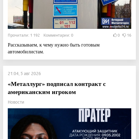
Прочитали: 1 192 Комментарии: 0
0
16
Рассказываем, к чему нужно быть готовым
автомобилистам.
21:04, 5 авг 2026
«Металлург» подписал контракт с
американским игроком
Новости