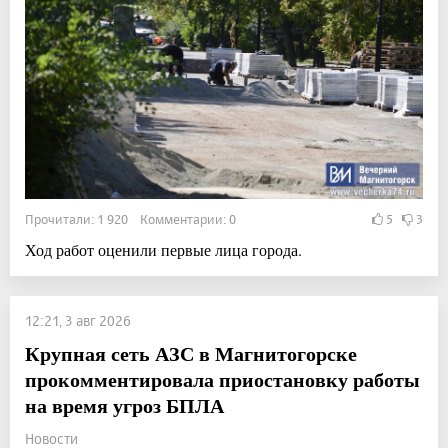
Прочитали: 1 920 Комментарии: 0
5
3
Ход работ оценили первые лица города.
12:21, 3 авг 2026
Крупная сеть АЗС в Магнитогорске
прокомментировала приостановку работы
на время угроз БПЛА
Новости