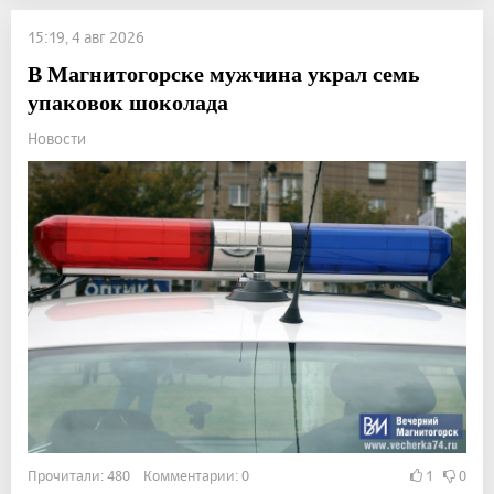
15:19, 4 авг 2026
В Магнитогорске мужчина украл семь
упаковок шоколада
Новости
Прочитали: 480 Комментарии: 0
1
0