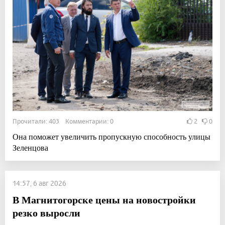
Прочитали: 403 Комментарии: 0
2
0
Она поможет увеличить пропускную способность улицы
Зеленцова
14:57, 6 авг 2026
В Магнитогорске цены на новостройки
резко выросли