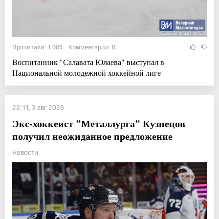
Прочитали: 1 085 Комментарии: 0
Воспитанник "Салавата Юлаева" выступал в
Национальной молодежной хоккейной лиге
22:11, 3 авг 2026
Экс-хоккеист "Металлурга" Кузнецов
получил неожиданное предложение
Новости