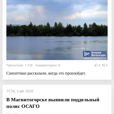
Прочитали: 1 318 Комментарии: 0
4
5
Синоптики рассказали, когда это произойдет.
11:56, 5 авг 2026
В Магнитогорске выявили поддельный
полис ОСАГО