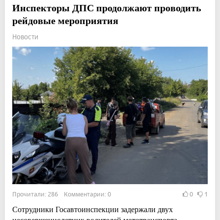
Инспекторы ДПС продолжают проводить
рейдовые мероприятия
Новости
Прочитали: 286 Комментарии: 0
0
1
Сотрудники Госавтоинспекции задержали двух
несовершеннолетних водителей мототранспорта