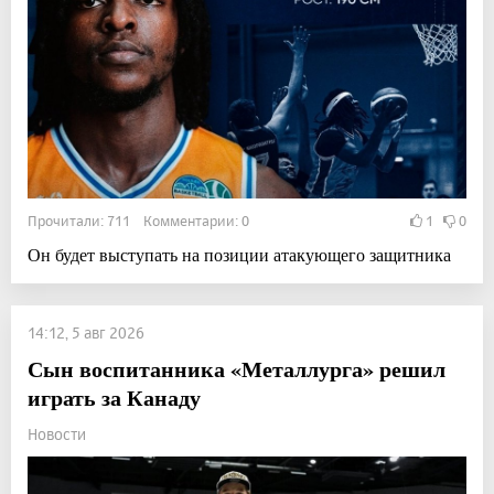
Прочитали: 711 Комментарии: 0
1
0
Он будет выступать на позиции атакующего защитника
14:12, 5 авг 2026
Сын воспитанника «Металлурга» решил
играть за Канаду
Новости