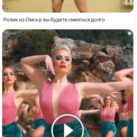
Ролик из Омска: вы будете смеяться долго
i