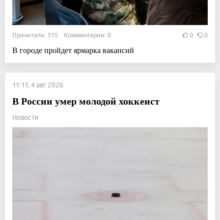
Прочитали: 515 Комментарии: 0
0
0
В городе пройдет ярмарка вакансий
11:11, 4 авг 2026
В России умер молодой хоккеист
Новости