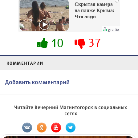
i
Скрытая камера
на пляже Крыма:
Что люди
вытворяют, когда
их не видят...
10
37
КОММЕНТАРИИ
Добавить комментарий
Читайте Вечерний Магнитогорск в социальных
сетях