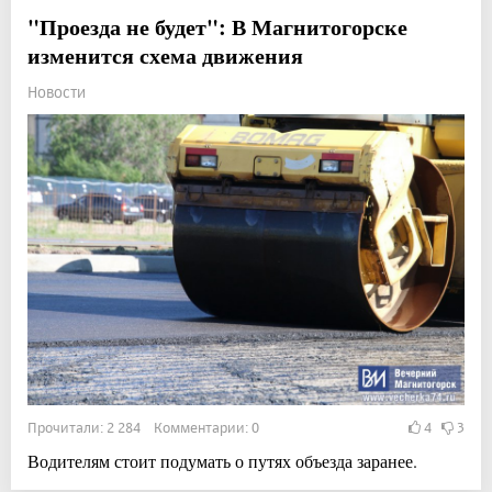
"Проезда не будет": В Магнитогорске
изменится схема движения
Новости
Прочитали: 2 284 Комментарии: 0
4
3
Водителям стоит подумать о путях объезда заранее.