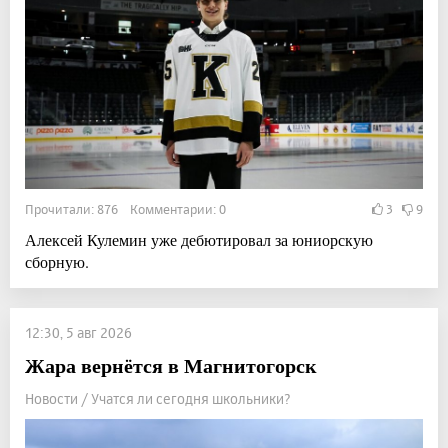
Прочитали: 876 Комментарии: 0
3
9
Алексей Кулемин уже дебютировал за юниорскую
сборную.
12:30, 5 авг 2026
Жара вернётся в Магнитогорск
Новости / Учатся ли сегодня школьники?