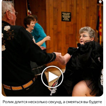
i
Ролик длится несколько секунд, а смеяться вы будете