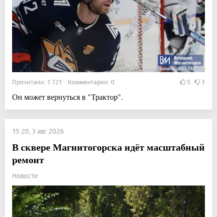
Прочитали: 1 721 Комментарии: 0
5
3
Он может вернуться в "Трактор".
15:20, 3 авг 2026
В сквере Магнитогорска идёт масштабный
ремонт
Новости