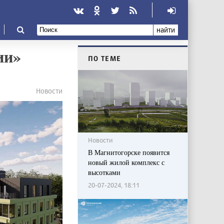
найти
ии»
ПО ТЕМЕ
Новости
Новости
В Магнитогорске появится
новый жилой комплекс с
высотками
20-07-2024, 18:11