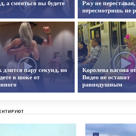
д, а смеяться вы будете
Ржу не переставая,
пересмотришь не р
 длится пару секунд, но
Королева вагона о
дете в шоке от
Видео не оставит
енного
равнодушным
ЕНТИРУЮТ