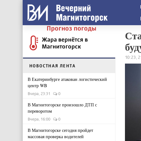
Прогноз погоды
Ста
Жара вернётся в
буд
Магнитогорск
10:23, 
НОВОСТНАЯ ЛЕНТА
В Екатеринбурге атакован логистический
центр WB
Вчера, 23:31
0
В Магнитогорске произошло ДТП с
переворотом
Вчера, 16:00
0
В Магнитогорске сегодня пройдет
массовая проверка водителей