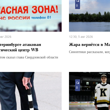
0
 авг 2026
12:30, 5 авг 2026
теринбурге атакован
Жара вернётся в М
тический центр WB
Синоптики рассказали, ког
этом сказал глава Свердловской области
0