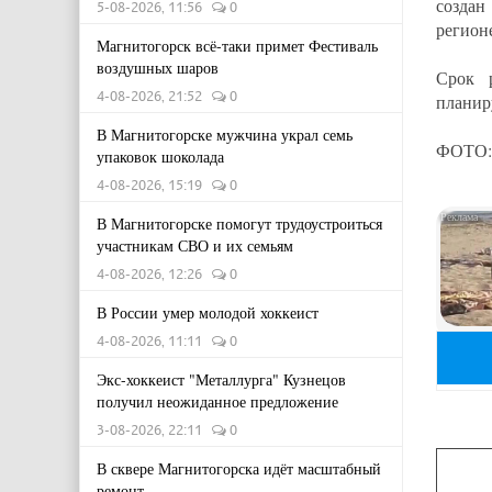
создан
5-08-2026, 11:56
0
регион
Магнитогорск всё-таки примет Фестиваль
воздушных шаров
Срок р
4-08-2026, 21:52
0
планиру
В Магнитогорске мужчина украл семь
ФОТО: 
упаковок шоколада
4-08-2026, 15:19
0
В Магнитогорске помогут трудоустроиться
участникам СВО и их семьям
4-08-2026, 12:26
0
В России умер молодой хоккеист
4-08-2026, 11:11
0
Экс-хоккеист "Металлурга" Кузнецов
получил неожиданное предложение
3-08-2026, 22:11
0
В сквере Магнитогорска идёт масштабный
ремонт