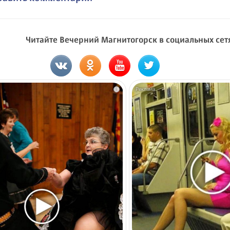
Читайте Вечерний Магнитогорск в социальных сет
i