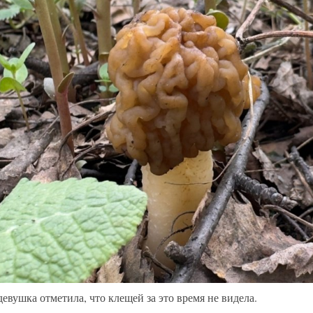
евушка отметила, что клещей за это время не видела.