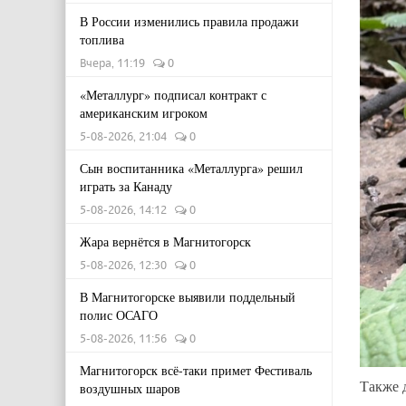
В России изменились правила продажи
топлива
Вчера, 11:19
0
«Металлург» подписал контракт с
американским игроком
5-08-2026, 21:04
0
Сын воспитанника «Металлурга» решил
играть за Канаду
5-08-2026, 14:12
0
Жара вернётся в Магнитогорск
5-08-2026, 12:30
0
В Магнитогорске выявили поддельный
полис ОСАГО
5-08-2026, 11:56
0
Магнитогорск всё-таки примет Фестиваль
Также д
воздушных шаров