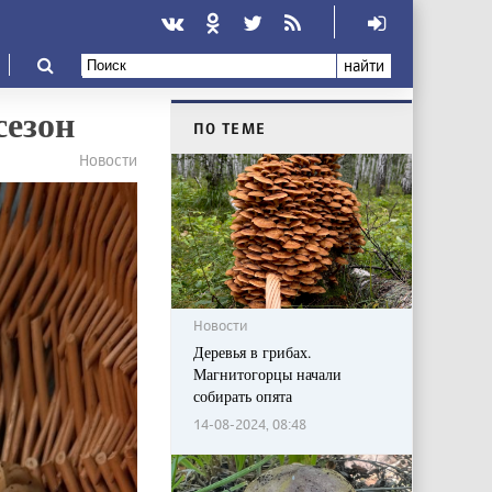
найти
сезон
ПО ТЕМЕ
Новости
Новости
Деревья в грибах.
Магнитогорцы начали
собирать опята
14-08-2024, 08:48