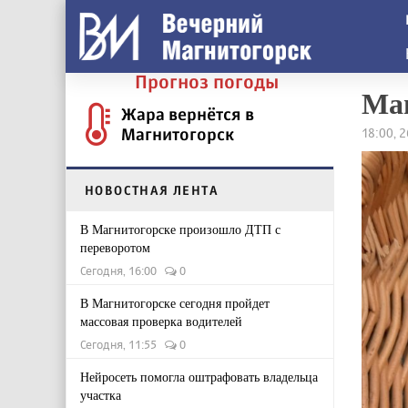
Прогноз погоды
Маг
Жара вернётся в
Магнитогорск
18:00, 
НОВОСТНАЯ ЛЕНТА
В Магнитогорске произошло ДТП с
переворотом
Сегодня, 16:00
0
В Магнитогорске сегодня пройдет
массовая проверка водителей
Сегодня, 11:55
0
Нейросеть помогла оштрафовать владельца
участка