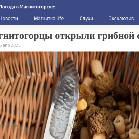
Погода в Магнитогорске:
Новости
Магнитка.life
Слухи
Эксклюзив
нитогорцы открыли грибной 
26 апр 2025