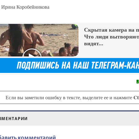
Ирина Коробейникова
Скрытая камера на 
Что люди вытворяют,
видят...
Ct
Если вы заметили ошибку в тексте, выделите ее и нажмите
ММЕНТАРИИ
бавить комментарий