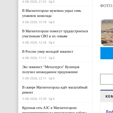
4-08-2026, 21:52
0
ФОТО: 
В Магнитогорске мужчина украл семь
упаковок шоколада
4-08-2026, 15:19
0
В Магнитогорске помогут трудоустроиться
участникам СВО и их семьям
4-08-2026, 12:26
0
В России умер молодой хоккеист
4-08-2026, 11:11
0
Экс-хоккеист "Металлурга" Кузнецов
получил неожиданное предложение
3-08-2026, 22:11
0
В сквере Магнитогорска идёт масштабный
ремонт
КО
3-08-2026, 15:20
0
Крупная сеть АЗС в Магнитогорске
До
прокомментировала приостановку работы