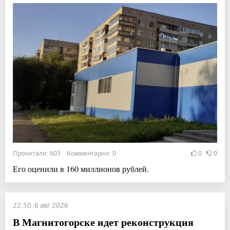
Прочитали: 603 Комментарии: 0
0
0
Его оценили в 160 миллионов рублей.
22:50, 6 авг 2026
В Магнитогорске идет реконструкция