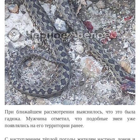
При ближайшем рассмотрении выяснилось, что это была
гадюка. Мужчина отметил, что подобные змеи уже
появлялись на его территории ранее.
С наступлением тёплой погоды жителям частных домов и