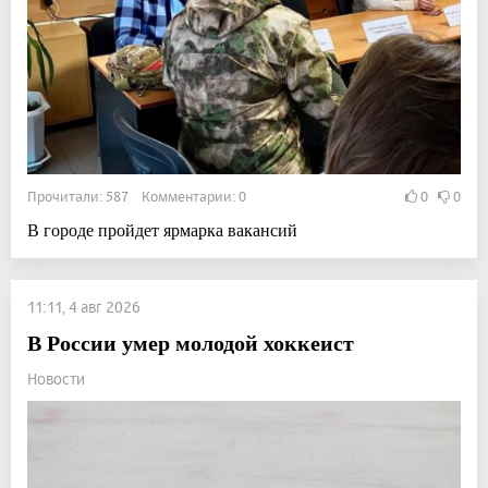
Прочитали: 587 Комментарии: 0
0
0
В городе пройдет ярмарка вакансий
11:11, 4 авг 2026
В России умер молодой хоккеист
Новости