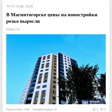
14:57, 6 авг 2026
В Магнитогорске цены на новостройки
резко выросли
Новости
Прочитали: 546 Комментарии: 0
2
3