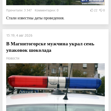
Прочитали: 3 347 Комментарии: 0
22
0
Стали известны даты проведения.
15:19, 4 авг 2026
В Магнитогорске мужчина украл семь
упаковок шоколада
Новости