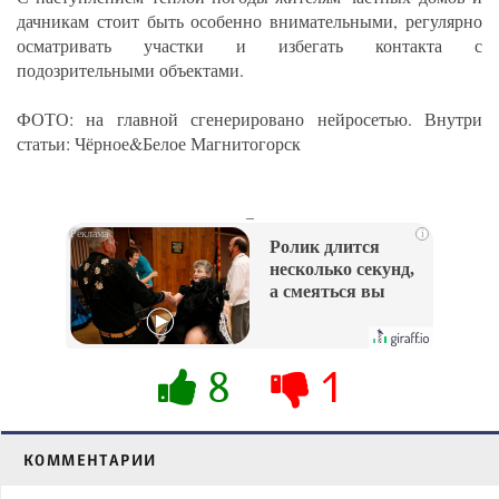
дачникам стоит быть особенно внимательными, регулярно
осматривать участки и избегать контакта с
подозрительными объектами.
ФОТО: на главной сгенерировано нейросетью. Внутри
статьи: Чёрное&Белое Магнитогорск
_
i
Ролик длится
несколько секунд,
а смеяться вы
будете долго
8
1
КОММЕНТАРИИ