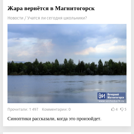
Жара вернётся в Магнитогорск
Новости / Учатся ли сегодня школьники?
Прочитали: 1 497 Комментарии: 0
4
5
Синоптики рассказали, когда это произойдет.