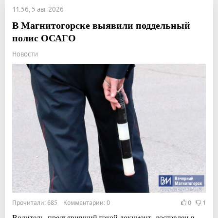
11:56, 5 авг 2026
В Магнитогорске выявили поддельный
полис ОСАГО
Новости
Прочитали: 685 Комментарии: 0
0
1
Водитель, предъявивший такой документ, доставлен в