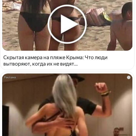
Скрытая камера на пляже Крыма: Что люди
вытворяют, когда их не видят...
i