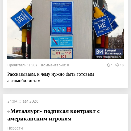
Прочитали: 1 507 Комментарии: 0
1
18
Рассказываем, к чему нужно быть готовым
автомобилистам.
21:04, 5 авг 2026
«Металлург» подписал контракт с
американским игроком
Новости