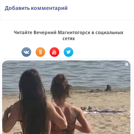
Добавить комментарий
Читайте Вечерний Магнитогорск в социальных
сетях
i