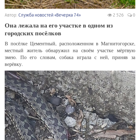
Автор:
Служба новостей «Вечерка 74»
2 526
0
Она лежала на его участке в одном из
городских посёлков
В посёлке Цементный, расположенном в Магнитогорске,
местный житель обнаружил на своём участке мёртвую
змею. По его словам, собака играла с ней, приняв за
верёвку.