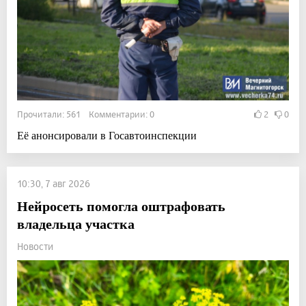
Прочитали: 561 Комментарии: 0
2
0
Её анонсировали в Госавтоинспекции
10:30, 7 авг 2026
Нейросеть помогла оштрафовать
владельца участка
Новости