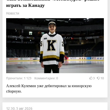
играть за Канаду
Новости
Прочитали: 1 123 Комментарии: 0
3
10
Алексей Кулемин уже дебютировал за юниорскую
сборную.
12:30, 5 авг 2026