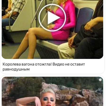
Королева вагона отожгла! Видео не оставит
равнодушным
i