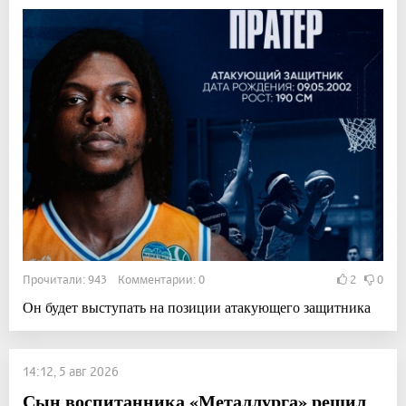
Прочитали: 943 Комментарии: 0
2
0
Он будет выступать на позиции атакующего защитника
14:12, 5 авг 2026
Сын воспитанника «Металлурга» решил