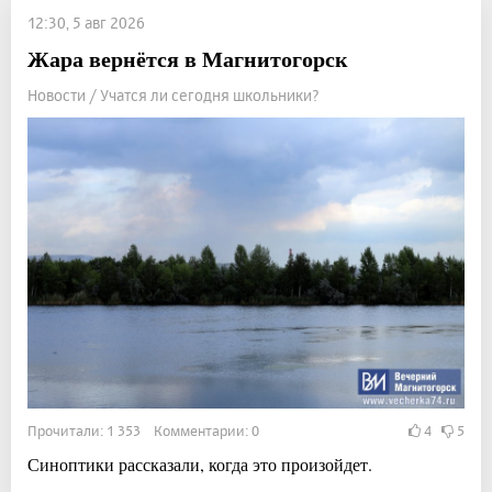
12:30, 5 авг 2026
Жара вернётся в Магнитогорск
Новости / Учатся ли сегодня школьники?
Прочитали: 1 353 Комментарии: 0
4
5
Синоптики рассказали, когда это произойдет.