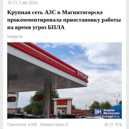
12:21, 3 авг 2026
Крупная сеть АЗС в Магнитогорске
прокомментировала приостановку работы
на время угроз БПЛА
Новости
Прочитали: 4 509 Комментарии: 0
13
6