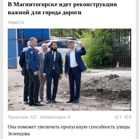
В Магнитогорске идет реконструкция
важной для города дороги
Новости
Прочитали: 522 Комментарии: 0
3
0
Она поможет увеличить пропускную способность улицы
Зеленцова