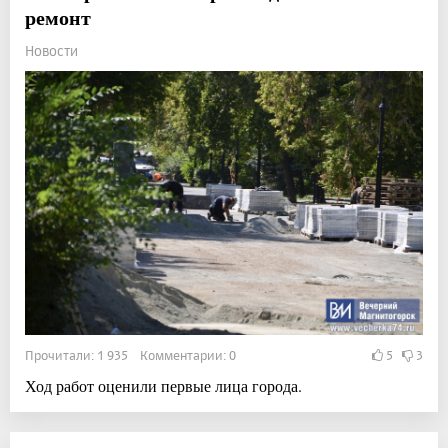
ремонт
Новости
Прочитали: 1 935 Комментарии: 0
5
3
Ход работ оценили первые лица города.