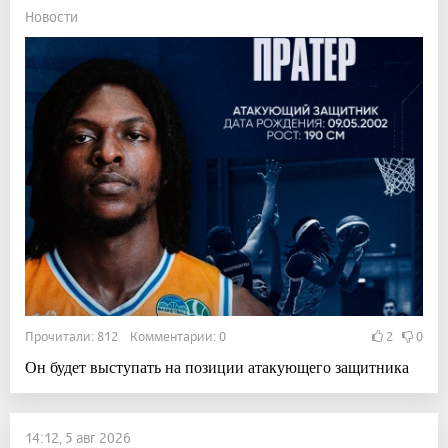
Новости
Прочитали: 812 Комментарии: 0
2
0
Он будет выступать на позиции атакующего защитника
14:12, 5 авг 2026