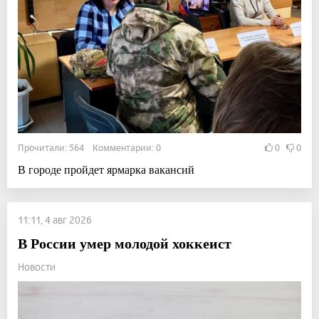
Прочитали: 564 Комментарии: 0
0
0
В городе пройдет ярмарка вакансий
11:11, 4 авг 2026
В России умер молодой хоккеист
Новости