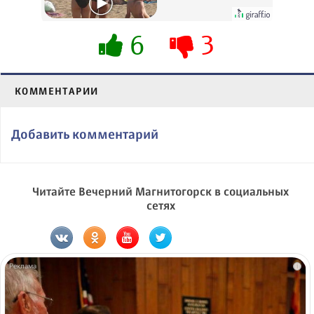
их не видят...
6
3
КОММЕНТАРИИ
Добавить комментарий
Читайте Вечерний Магнитогорск в социальных
сетях
i