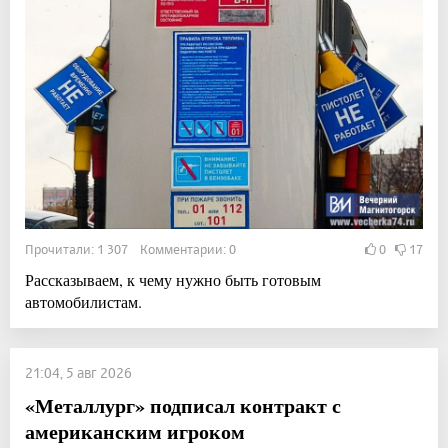
Прочитали: 1 307 Комментарии: 0
0
17
Рассказываем, к чему нужно быть готовым
автомобилистам.
21:04, 5 авг 2026
«Металлург» подписал контракт с
американским игроком