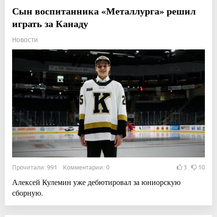
Сын воспитанника «Металлурга» решил
играть за Канаду
Новости
Прочитали: 991 Комментарии: 0
3
10
Алексей Кулемин уже дебютировал за юниорскую
сборную.