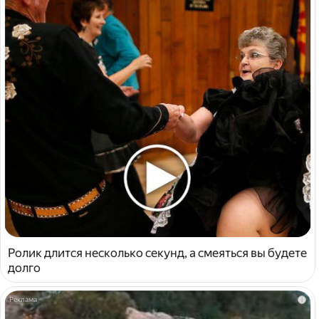
Ролик длится несколько секунд, а смеяться вы будете
долго
i