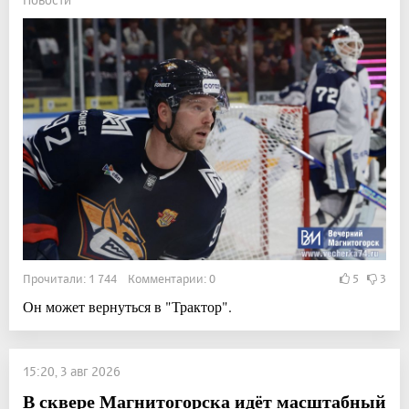
Прочитали: 1 744 Комментарии: 0
5
3
Он может вернуться в "Трактор".
15:20, 3 авг 2026
В сквере Магнитогорска идёт масштабный