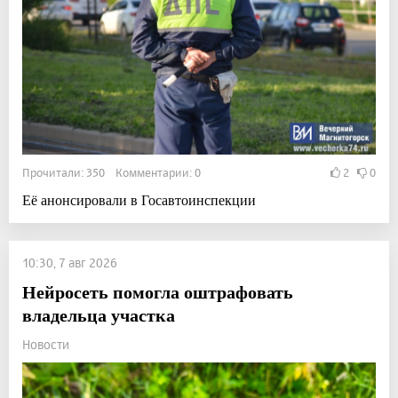
Прочитали: 350 Комментарии: 0
2
0
Её анонсировали в Госавтоинспекции
10:30, 7 авг 2026
Нейросеть помогла оштрафовать
владельца участка
Новости