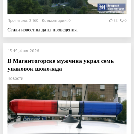
Прочитали: 3 160 Комментарии: 0
22
0
Стали известны даты проведения.
15:19, 4 авг 2026
В Магнитогорске мужчина украл семь
упаковок шоколада
Новости