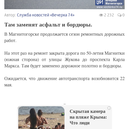
Автор:
Служба новостей «Вечерка 74»
2 232
0
Там заменят асфальт и бордюры.
В Магнитогорске продолжается сезон ремонтных дорожных
работ.
На этот раз на ремонт закрыта дорога по 50-летия Магнитки
(южная сторона) от улицы Жукова до проспекта Карла
Маркса. Там будет заменено дорожное полотно и бордюры.
Ожидается, что движение автотранспорта возобновится 22
мая.
_
i
Скрытая камера
на пляже Крыма:
Что люди
вытворяют, когда