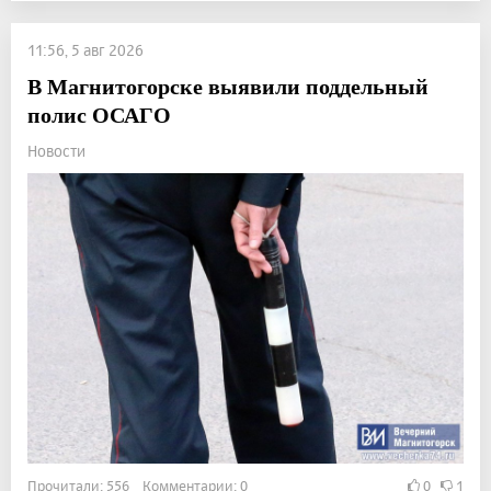
11:56, 5 авг 2026
В Магнитогорске выявили поддельный
полис ОСАГО
Новости
Прочитали: 556 Комментарии: 0
0
1