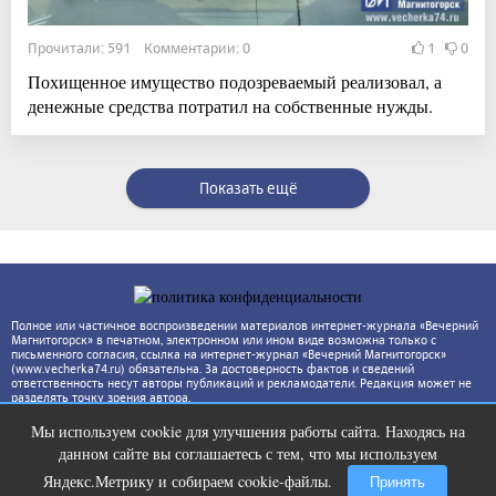
Прочитали: 591 Комментарии: 0
1
0
Похищенное имущество подозреваемый реализовал, а
денежные средства потратил на собственные нужды.
Показать ещё
Полное или частичное воспроизведении материалов интернет-журнала «Вечерний
Магнитогорск» в печатном, электронном или ином виде возможна только с
письменного согласия, ссылка на интернет-журнал «Вечерний Магнитогорск»
(www.vecherka74.ru) обязательна. За достоверность фактов и сведений
ответственность несут авторы публикаций и рекламодатели. Редакция может не
разделять точку зрения автора.
Мы используем cookie для улучшения работы сайта. Находясь на
Ногти будут чистыми! Домашний
i
данном сайте вы соглашаетесь с тем, что мы используем
метод убьет грибок, возьмите 3%-ю…
Яндекс.Метрику и собираем cookie-файлы.
Принять