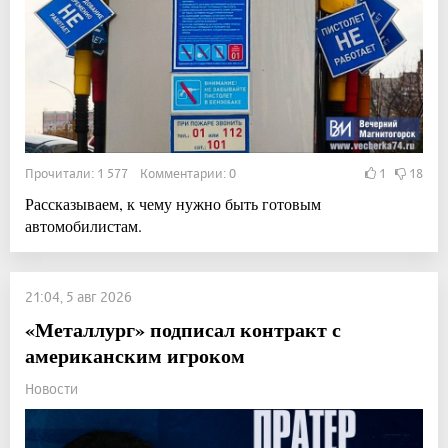
Прочитали: 1 577 Комментарии: 0
1
18
Рассказываем, к чему нужно быть готовым
автомобилистам.
21:04, 5 авг 2026
«Металлург» подписал контракт с
американским игроком
Новости