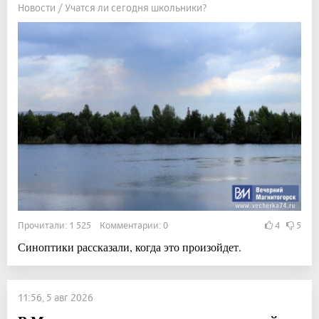
Новости / Учатся ли сегодня школьники?
Прочитали: 1 525 Комментарии: 0
4
5
Синоптики рассказали, когда это произойдет.
11:56, 5 авг 2026