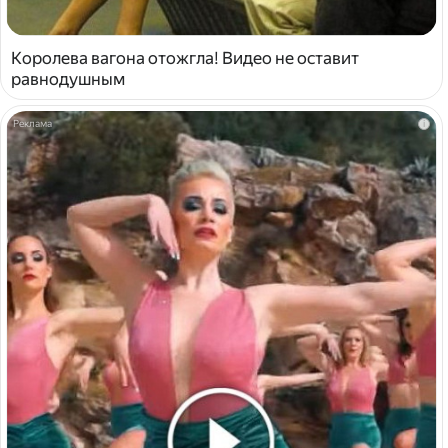
Королева вагона отожгла! Видео не оставит
равнодушным
i