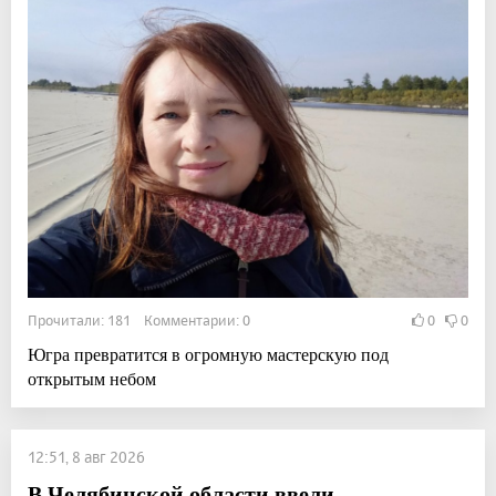
Прочитали: 181 Комментарии: 0
0
0
Югра превратится в огромную мастерскую под
открытым небом
12:51, 8 авг 2026
В Челябинской области ввели