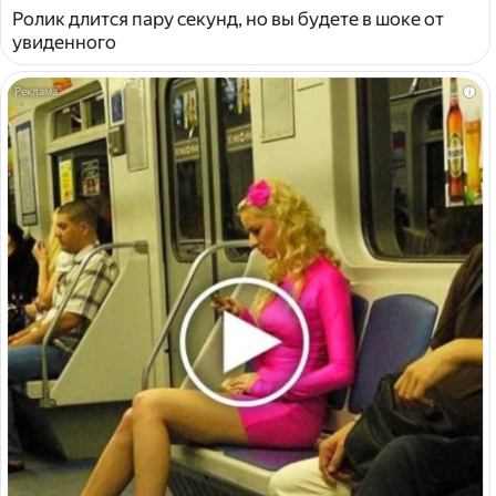
Ролик длится пару секунд, но вы будете в шоке от
увиденного
i