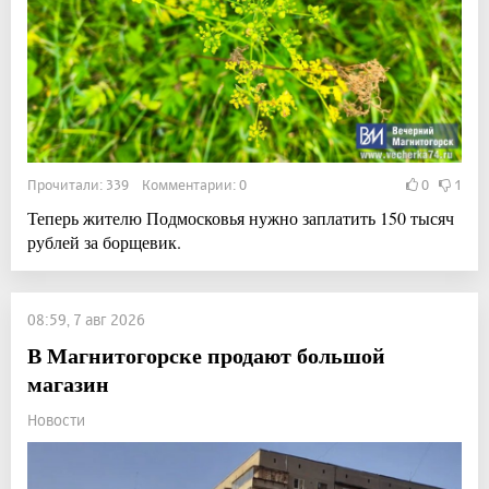
Прочитали: 339 Комментарии: 0
0
1
Теперь жителю Подмосковья нужно заплатить 150 тысяч
рублей за борщевик.
08:59, 7 авг 2026
В Магнитогорске продают большой
магазин
Новости