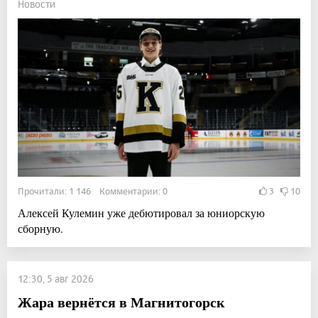
Новости
Прочитали: 1 146 Комментарии: 0
3
10
Алексей Кулемин уже дебютировал за юниорскую
сборную.
12:30, 5 авг 2026
Жара вернётся в Магнитогорск