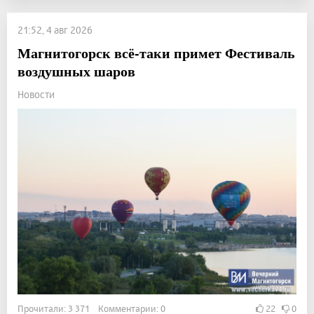
21:52, 4 авг 2026
Магнитогорск всё-таки примет Фестиваль
воздушных шаров
Новости
Прочитали: 3 371 Комментарии: 0
22
0