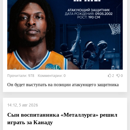
Прочитали: 978 Комментарии: 0
2
0
Он будет выступать на позиции атакующего защитника
14:12, 5 авг 2026
Сын воспитанника «Металлурга» решил
играть за Канаду