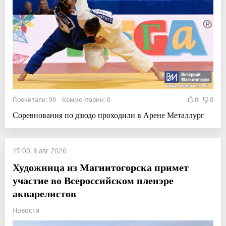
Прочитали: 99 Комментарии: 0
0
0
Соревнования по дзюдо проходили в Арене Металлург
15:00, 8 авг 2026
Художница из Магнитогорска примет
участие во Всероссийском пленэре
акварелистов
Новости