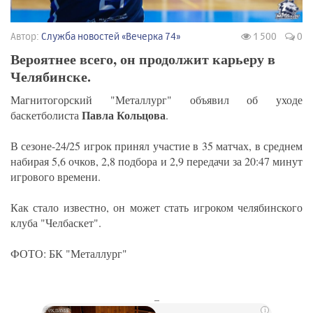
Автор:
Служба новостей «Вечерка 74»
1 500
0
Вероятнее всего, он продолжит карьеру в
Челябинске.
Магнитогорский "Металлург" объявил об уходе
Павла Кольцова
баскетболиста
.
В сезоне-24/25 игрок принял участие в 35 матчах, в среднем
набирая 5,6 очков, 2,8 подбора и 2,9 передачи за 20:47 минут
игрового времени.
Как стало известно, он может стать игроком челябинского
клуба "Челбаскет".
ФОТО: БК "Металлург"
_
i