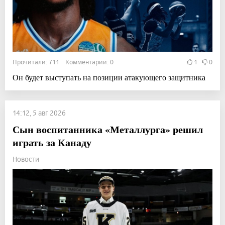
Прочитали: 711 Комментарии: 0
1
0
Он будет выступать на позиции атакующего защитника
14:12, 5 авг 2026
Сын воспитанника «Металлурга» решил
играть за Канаду
Новости