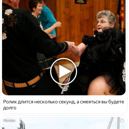
Ролик длится несколько секунд, а смеяться вы будете
долго
i