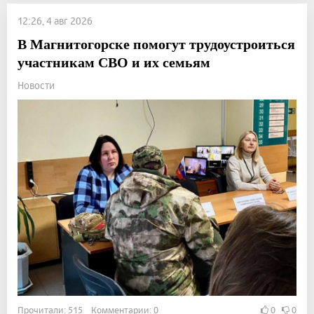
12:26, 4 авг 2026
В Магнитогорске помогут трудоустроиться
участникам СВО и их семьям
Новости
Прочитали: 515 Комментарии: 0
0
0