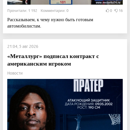
Прочитали: 1 192 Комментарии: 0
0
16
Рассказываем, к чему нужно быть готовым
автомобилистам.
21:04, 5 авг 2026
«Металлург» подписал контракт с
американским игроком
Новости