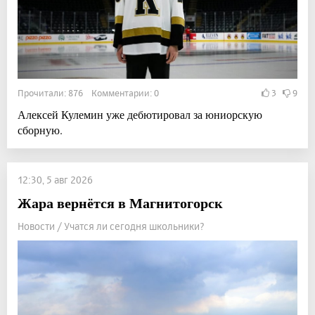
Прочитали: 876 Комментарии: 0
3
9
Алексей Кулемин уже дебютировал за юниорскую
сборную.
12:30, 5 авг 2026
Жара вернётся в Магнитогорск
Новости / Учатся ли сегодня школьники?