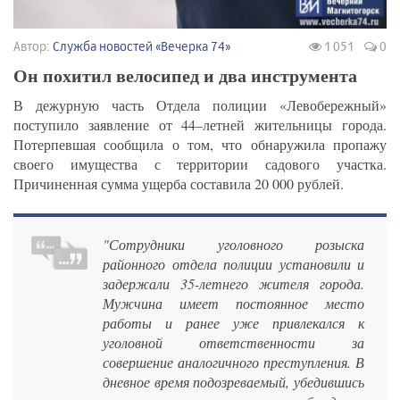
Автор:
Служба новостей «Вечерка 74»
1 051
0
Он похитил велосипед и два инструмента
В дежурную часть Отдела полиции «Левобережный»
поступило заявление от 44–летней жительницы города.
Потерпевшая сообщила о том, что обнаружила пропажу
своего имущества с территории садового участка.
Причиненная сумма ущерба составила 20 000 рублей.
"Сотрудники уголовного розыска
районного отдела полиции установили и
задержали 35-летнего жителя города.
Мужчина имеет постоянное место
работы и ранее уже привлекался к
уголовной ответственности за
совершение аналогичного преступления. В
дневное время подозреваемый, убедившись