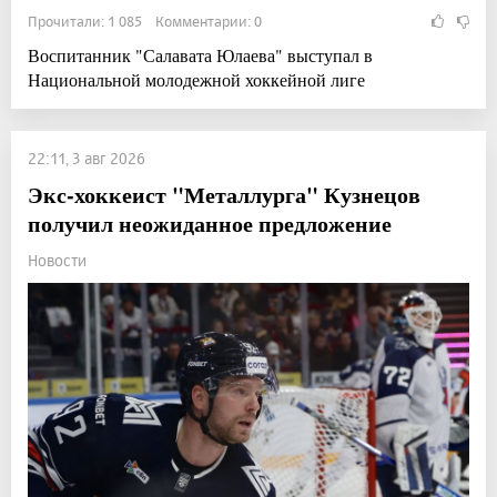
Прочитали: 1 085 Комментарии: 0
Воспитанник "Салавата Юлаева" выступал в
Национальной молодежной хоккейной лиге
22:11, 3 авг 2026
Экс-хоккеист "Металлурга" Кузнецов
получил неожиданное предложение
Новости