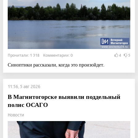
Прочитали: 1 318 Комментарии: 0
4
5
Синоптики рассказали, когда это произойдет.
11:56, 5 авг 2026
В Магнитогорске выявили поддельный
полис ОСАГО
Новости