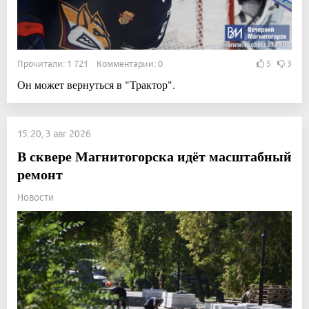
Прочитали: 1 721 Комментарии: 0
5
3
Он может вернуться в "Трактор".
15:20, 3 авг 2026
В сквере Магнитогорска идёт масштабный
ремонт
Новости