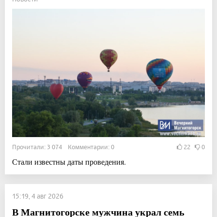
Прочитали: 3 074 Комментарии: 0
22
0
Стали известны даты проведения.
15:19, 4 авг 2026
В Магнитогорске мужчина украл семь