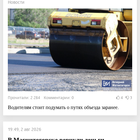
Новости
Прочитали: 2 284 Комментарии: 0
4
3
Водителям стоит подумать о путях объезда заранее.
19:49, 2 авг 2026
В Магнитогорске вернули деньги,