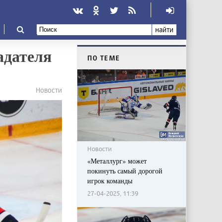
найти
адателя
ПО ТЕМЕ
Новости
Новости
«Металлург» может
покинуть самый дорогой
игрок команды
27-04-2025, 11:39