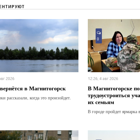
ЕНТИРУЮТ
0
 авг 2026
12:26, 4 авг 2026
вернётся в Магнитогорск
В Магнитогорске по
трудоустроиться уч
ки рассказали, когда это произойдет.
их семьям
В городе пройдет ярмарка 