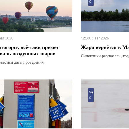
0
 авг 2026
12:30, 5 авг 2026
тогорск всё-таки примет
Жара вернётся в М
валь воздушных шаров
Синоптики рассказали, ког
звестны даты проведения.
0