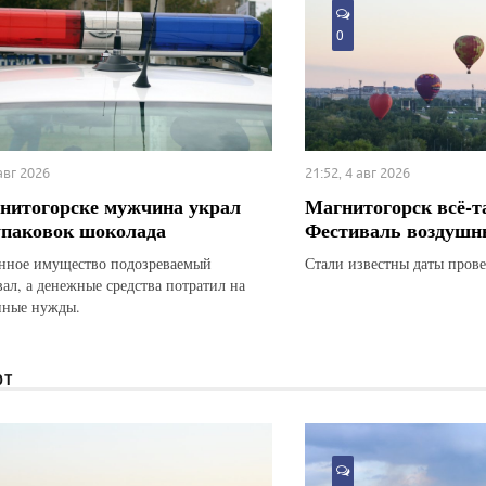
0
 авг 2026
21:52, 4 авг 2026
нитогорске мужчина украл
Магнитогорск всё-т
упаковок шоколада
Фестиваль воздушн
ное имущество подозреваемый
Стали известны даты прове
вал, а денежные средства потратил на
нные нужды.
ЮТ