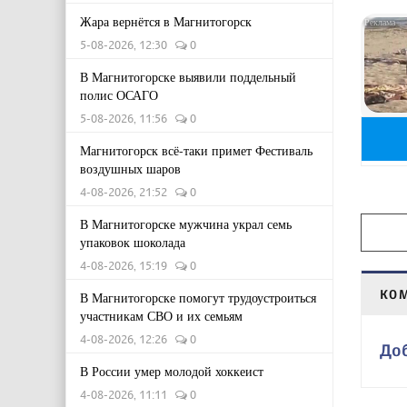
Жара вернётся в Магнитогорск
5-08-2026, 12:30
0
В Магнитогорске выявили поддельный
полис ОСАГО
5-08-2026, 11:56
0
Магнитогорск всё-таки примет Фестиваль
воздушных шаров
4-08-2026, 21:52
0
В Магнитогорске мужчина украл семь
упаковок шоколада
4-08-2026, 15:19
0
КО
В Магнитогорске помогут трудоустроиться
участникам СВО и их семьям
4-08-2026, 12:26
0
До
В России умер молодой хоккеист
4-08-2026, 11:11
0