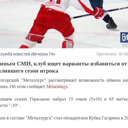
Служба новостей «Вечерка 74»
Прочитали: 16 4
анным СМИ, клуб ищет варианты избавиться от
лившего сезон игрока
огорский "Металлург" рассматривает возможность обмена н
кина. Об этом сообщает
Metaratings
.
вшем сезоне Гераськин набрал 15 очков (5+10) в 65 матча
сти "-10".
ин в составе "Металлурга" стал обладателем Кубка Гагарина в 2