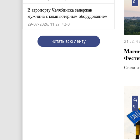
0
В аэропорту Челябинска задержан
мужчина с компьютерным оборудованием
29-07-2026, 11:27
0
читать всю ленту
21:52, 4
Магни
Фести
Стали и
0