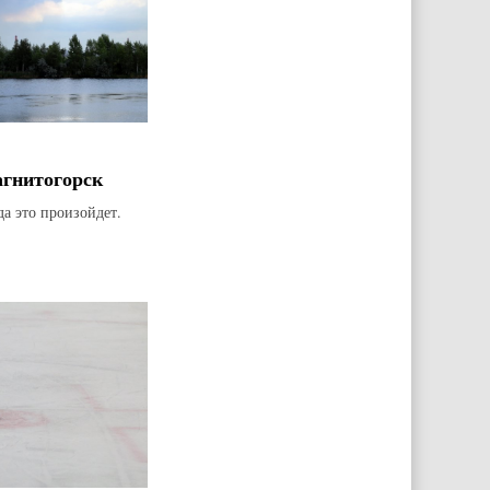
агнитогорск
да это произойдет.