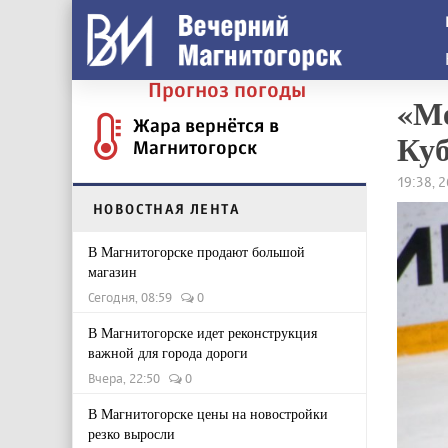
Прогноз погоды
«Ме
Жара вернётся в
Куб
Магнитогорск
19:38, 
НОВОСТНАЯ ЛЕНТА
В Магнитогорске продают большой
магазин
Сегодня, 08:59
0
В Магнитогорске идет реконструкция
важной для города дороги
Вчера, 22:50
0
В Магнитогорске цены на новостройки
резко выросли