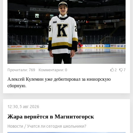
Прочитали: 769 Комментарии: 0
2
7
Алексей Кулемин уже дебютировал за юниорскую
сборную.
12:30, 5 авг 2026
Жара вернётся в Магнитогорск
Новости / Учатся ли сегодня школьники?