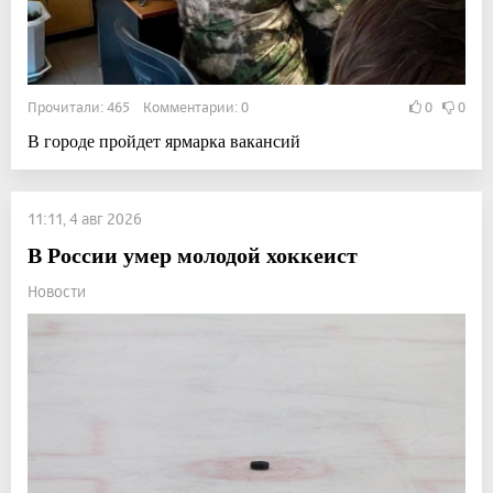
Прочитали: 465 Комментарии: 0
0
0
В городе пройдет ярмарка вакансий
11:11, 4 авг 2026
В России умер молодой хоккеист
Новости