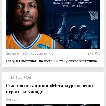
Прочитали: 623 Комментарии: 0
1
0
Он будет выступать на позиции атакующего защитника
14:12, 5 авг 2026
Сын воспитанника «Металлурга» решил
играть за Канаду
Новости