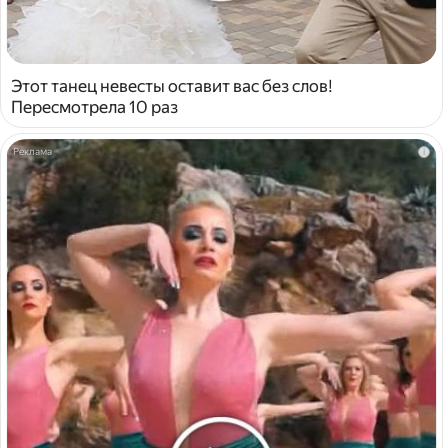
Этот танец невесты оставит вас без слов!
Пересмотрела 10 раз
i