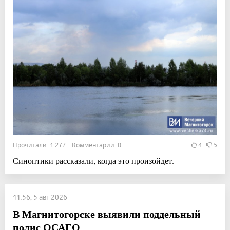
Прочитали: 1 277 Комментарии: 0
4
5
Синоптики рассказали, когда это произойдет.
11:56, 5 авг 2026
В Магнитогорске выявили поддельный
полис ОСАГО