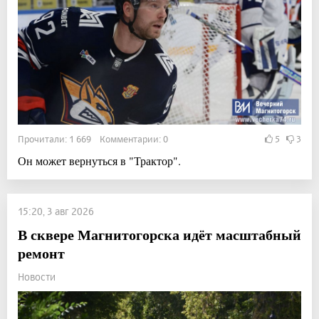
Прочитали: 1 669 Комментарии: 0
5
3
Он может вернуться в "Трактор".
15:20, 3 авг 2026
В сквере Магнитогорска идёт масштабный
ремонт
Новости