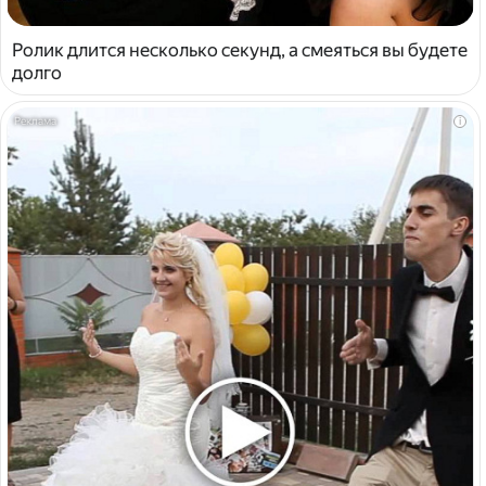
Ролик длится несколько секунд, а смеяться вы будете
долго
i