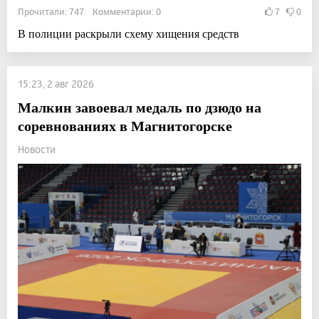
Прочитали: 747 Комментарии: 0
7
0
В полиции раскрыли схему хищения средств
15:23, 2 авг 2026
Малкин завоевал медаль по дзюдо на
соревнованиях в Магнитогорске
Новости