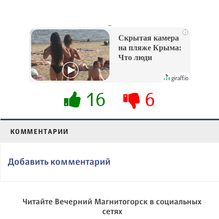
_
i
Скрытая камера
на пляже Крыма:
Что люди
вытворяют, когда
их не видят...
16
6
КОММЕНТАРИИ
Добавить комментарий
Читайте Вечерний Магнитогорск в социальных
сетях