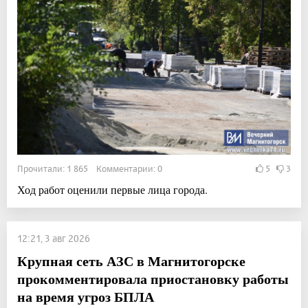
Прочитали: 1 865 Комментарии: 0
5
3
Ход работ оценили первые лица города.
12:21, 3 авг 2026
Крупная сеть АЗС в Магнитогорске
прокомментировала приостановку работы
на время угроз БПЛА