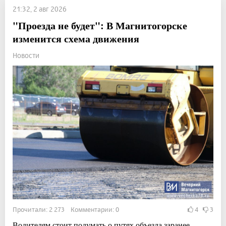
21:32, 2 авг 2026
"Проезда не будет": В Магнитогорске
изменится схема движения
Новости
Прочитали: 2 273 Комментарии: 0
4
3
Водителям стоит подумать о путях объезда заранее.