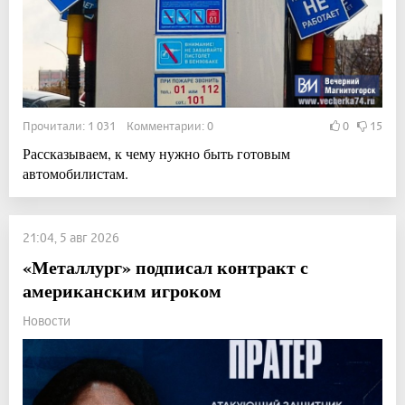
Прочитали: 1 031 Комментарии: 0
0
15
Рассказываем, к чему нужно быть готовым
автомобилистам.
21:04, 5 авг 2026
«Металлург» подписал контракт с
американским игроком
Новости