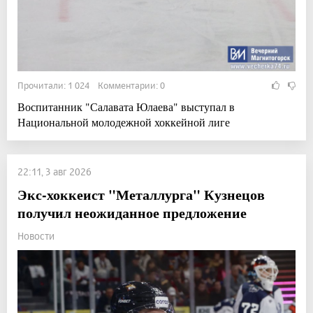
Прочитали: 1 024 Комментарии: 0
Воспитанник "Салавата Юлаева" выступал в
Национальной молодежной хоккейной лиге
22:11, 3 авг 2026
Экс-хоккеист "Металлурга" Кузнецов
получил неожиданное предложение
Новости