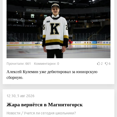
Прочитали: 661 Комментарии: 0
2
6
Алексей Кулемин уже дебютировал за юниорскую
сборную.
12:30, 5 авг 2026
Жара вернётся в Магнитогорск
Новости / Учатся ли сегодня школьники?