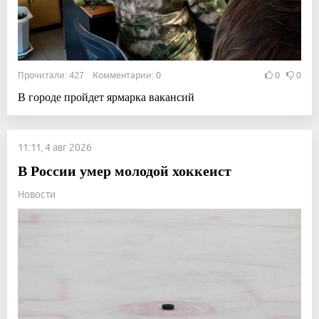
Прочитали: 427 Комментарии: 0
0
0
В городе пройдет ярмарка вакансий
11:11, 4 авг 2026
В России умер молодой хоккеист
Новости