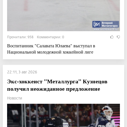
Прочитали: 958 Комментарии: 0
Воспитанник "Салавата Юлаева" выступал в
Национальной молодежной хоккейной лиге
22:11, 3 авг 2026
Экс-хоккеист "Металлурга" Кузнецов
получил неожиданное предложение
Новости