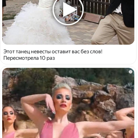
Этот танец невесты оставит вас без слов!
Пересмотрела 10 раз
i