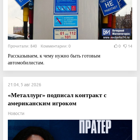
Прочитали: 840 Комментарии: 0
0
14
Рассказываем, к чему нужно быть готовым
автомобилистам.
21:04, 5 авг 2026
«Металлург» подписал контракт с
американским игроком
Новости