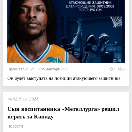
Прочитали: 521 Комментарии: 0
1
0
Он будет выступать на позиции атакующего защитника
14:12, 5 авг 2026
Сын воспитанника «Металлурга» решил
играть за Канаду
Новости