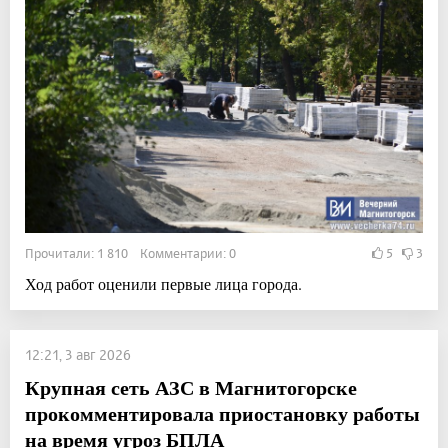
Прочитали: 1 810 Комментарии: 0
5
3
Ход работ оценили первые лица города.
12:21, 3 авг 2026
Крупная сеть АЗС в Магнитогорске
прокомментировала приостановку работы
на время угроз БПЛА