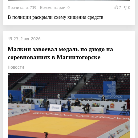
Прочитали: 739 Комментарии: 0
7
0
В полиции раскрыли схему хищения средств
15:23, 2 авг 2026
Малкин завоевал медаль по дзюдо на
соревнованиях в Магнитогорске
Новости