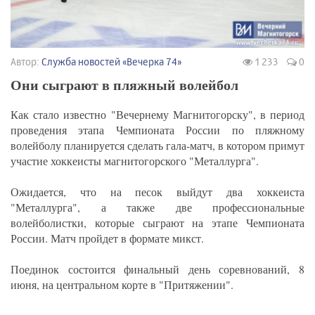
Автор:
Служба новостей «Вечерка 74»
1 233
0
Они сыграют в пляжный волейбол
Как стало известно "Вечернему Магнитогорску", в период
проведения этапа Чемпионата России по пляжному
волейболу планируется сделать гала-матч, в котором примут
участие хоккеисты магнитогорского "Металлурга".
Ожидается, что на песок выйдут два хоккеиста
"Металлурга", а также две профессиональные
волейболистки, которые сыграют на этапе Чемпионата
России. Матч пройдет в формате микст.
Поединок состоится финальный день соревнований, 8
июня, на центральном корте в "Притяжении".