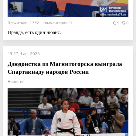
Прочитали: 2 352 Комментарии: 0
9
0
Правда, есть один нюанс.
19:57, 1 авг 2026
Дзюдоистка из Магнитогорска выиграла
Спартакиаду народов России
Новости