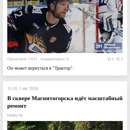
Прочитали: 1 611 Комментарии: 0
5
3
Он может вернуться в "Трактор".
15:20, 3 авг 2026
В сквере Магнитогорска идёт масштабный
ремонт
Новости