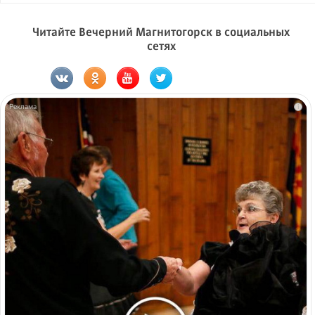
Читайте Вечерний Магнитогорск в социальных
сетях
i