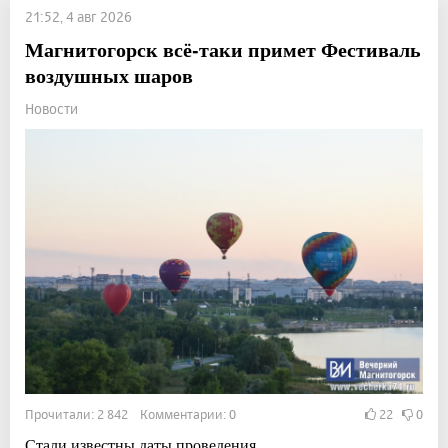
21:52, 4 авг 2026
Магнитогорск всё-таки примет Фестиваль
воздушных шаров
Новости
Прочитали: 2 842 Комментарии: 0
22
0
Стали известны даты проведения.