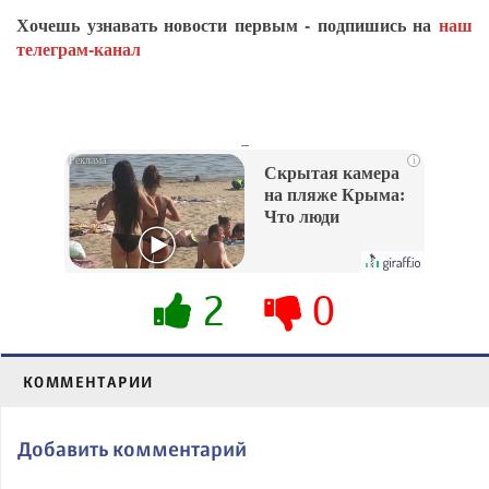
Хочешь узнавать новости первым - подпишись на
наш
телеграм-канал
_
i
Скрытая камера
на пляже Крыма:
Что люди
вытворяют, когда
их не видят...
2
0
КОММЕНТАРИИ
Добавить комментарий