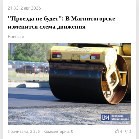
21:32, 2 авг 2026
"Проезда не будет": В Магнитогорске
изменится схема движения
Новости
Прочитали: 2 256 Комментарии: 0
4
3