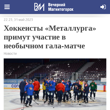
22:25, 31 май 2025
Хоккеисты «Металлурга»
примут участие в
необычном гала-матче
Новости