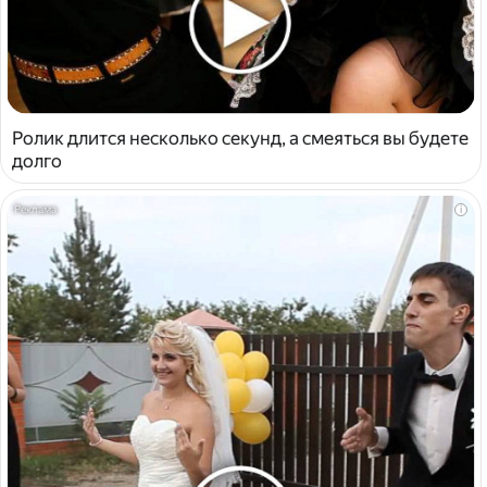
Ролик длится несколько секунд, а смеяться вы будете
долго
i