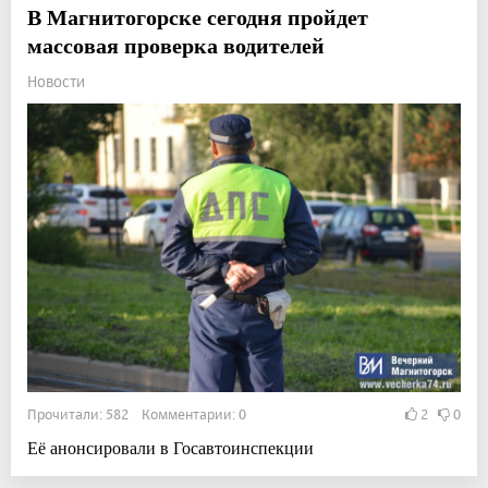
В Магнитогорске сегодня пройдет
массовая проверка водителей
Новости
Прочитали: 582 Комментарии: 0
2
0
Её анонсировали в Госавтоинспекции