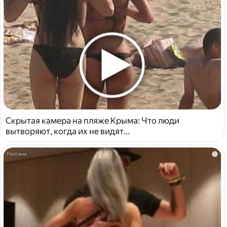
Скрытая камера на пляже Крыма: Что люди
вытворяют, когда их не видят...
i