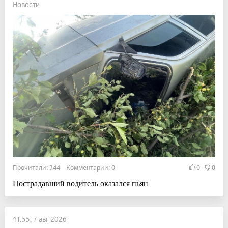
Новости
Прочитали: 344 Комментарии: 0
0
0
Пострадавший водитель оказался пьян
11:55, 7 авг 2026