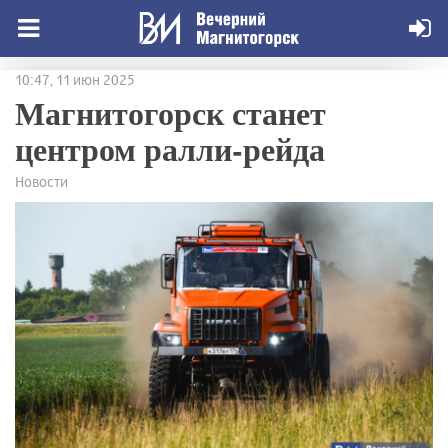
10:47, 11 июн 2025
Магнитогорск станет
центром ралли-рейда
Новости