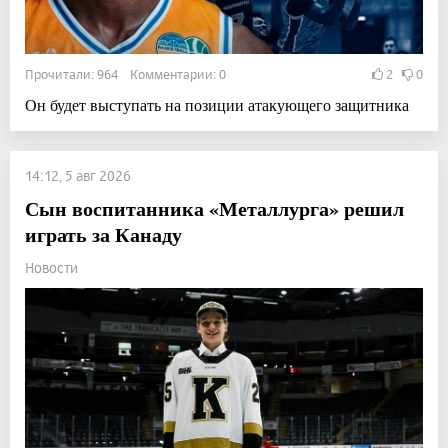
Прочитали: 964 Комментарии: 0
2
0
Он будет выступать на позиции атакующего защитника
14:12, 5 авг 2026
Сын воспитанника «Металлурга» решил
играть за Канаду
Новости