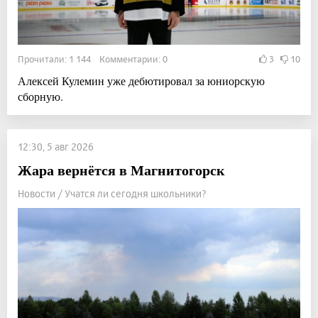
Прочитали: 1 144 Комментарии: 0
3
10
Алексей Кулемин уже дебютировал за юниорскую
сборную.
12:30, 5 авг 2026
Жара вернётся в Магнитогорск
Новости / Учатся ли сегодня школьники?