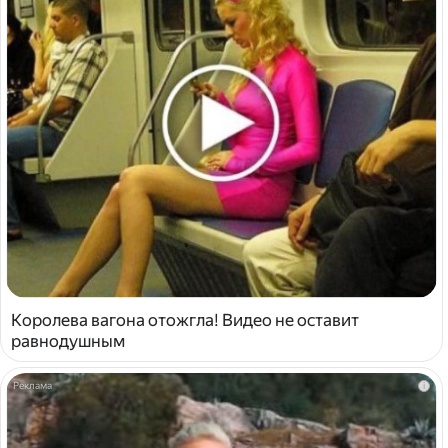
Королева вагона отожгла! Видео не оставит
равнодушным
i