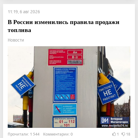
11:19, 6 авг 2026
В России изменились правила продажи
топлива
Новости
Прочитали: 1 544 Комментарии: 0
1
18