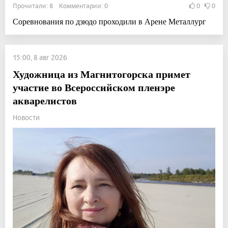
Прочитали: 8 Комментарии: 0
0
0
Соревнования по дзюдо проходили в Арене Металлург
15:00, 8 авг 2026
Художница из Магнитогорска примет
участие во Всероссийском пленэре
акварелистов
Новости