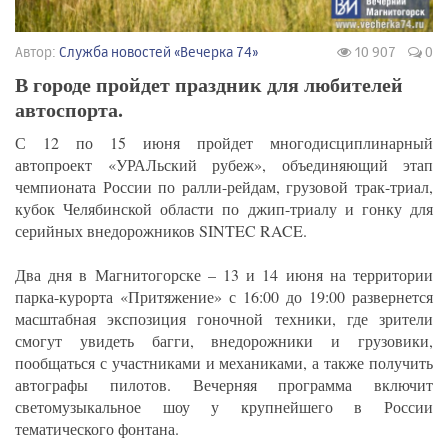
Автор:
Служба новостей «Вечерка 74»
10 907
0
В городе пройдет праздник для любителей
автоспорта.
С 12 по 15 июня пройдет многодисциплинарный
автопроект «УРАЛьский рубеж», объединяющий этап
чемпионата России по ралли-рейдам, грузовой трак-триал,
кубок Челябинской области по джип-триалу и гонку для
серийных внедорожников SINTEC RACE.
Два дня в Магнитогорске – 13 и 14 июня на территории
парка-курорта «Притяжение» с 16:00 до 19:00 развернется
масштабная экспозиция гоночной техники, где зрители
смогут увидеть багги, внедорожники и грузовики,
пообщаться с участниками и механиками, а также получить
автографы пилотов. Вечерняя программа включит
светомузыкальное шоу у крупнейшего в России
тематического фонтана.