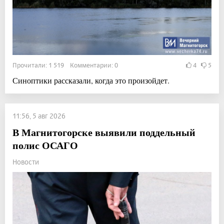
Прочитали: 1 519 Комментарии: 0
4
5
Синоптики рассказали, когда это произойдет.
11:56, 5 авг 2026
В Магнитогорске выявили поддельный
полис ОСАГО
Новости