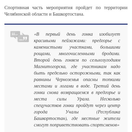
Спортивная часть мероприятия пройдет по территории
Челябинской области и Башкортостана.
«В первый день гонка изобилует
красивыми пейзажами: предгорье с
каменистыми участками, большими
рощами, многочисленными бродами.
Второй день гоняем по сельхозугодиям
Магнитогорска, где участникам надо
быть предельно осторожными, так как
равнины Черноземья опасны топкими
местами и логами в воде. Третий день
гонки снова возвращаемся в предгорье и
места силы Урала. Несколько
спецучастков гонки пройдут через центр
города Учалы (Республика
Башкортостан), где местные жители
смогут поприветствовать спортсменов»