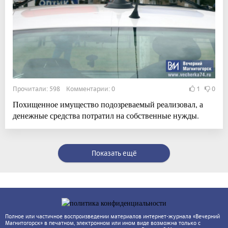
Прочитали: 598 Комментарии: 0
1
0
Похищенное имущество подозреваемый реализовал, а
денежные средства потратил на собственные нужды.
Показать ещё
Полное или частичное воспроизведении материалов интернет-журнала «Вечерний
Магнитогорск» в печатном, электронном или ином виде возможна только с