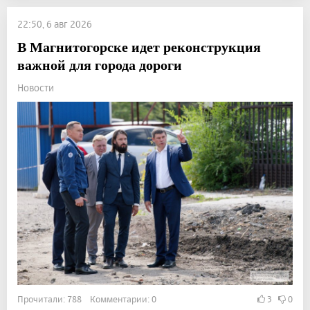
22:50, 6 авг 2026
В Магнитогорске идет реконструкция
важной для города дороги
Новости
Прочитали: 788 Комментарии: 0
3
0