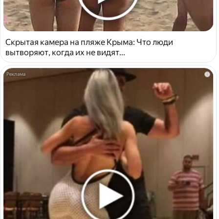
Скрытая камера на пляже Крыма: Что люди
вытворяют, когда их не видят...
i