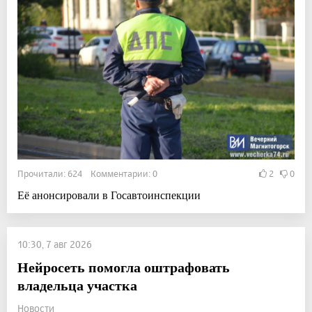
Прочитали: 624 Комментарии: 0
2
0
Её анонсировали в Госавтоинспекции
10:30, 7 авг 2026
Нейросеть помогла оштрафовать
владельца участка
Новости