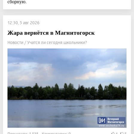
сборную.
12:30, 5 авг 2026
Жара вернётся в Магнитогорск
Новости / Учатся ли сегодня школьники?
Прочитали: 1 538 Комментарии: 0
4
5