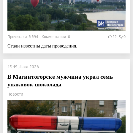
Прочитали: 3 394 Комментарии: 0
22
0
Стали известны даты проведения.
15:19, 4 авг 2026
В Магнитогорске мужчина украл семь
упаковок шоколада
Новости