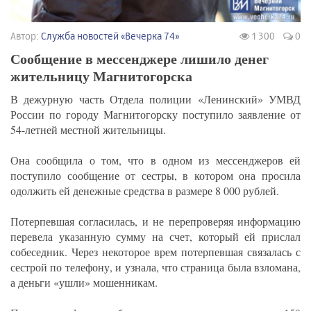
Автор:
Служба новостей «Вечерка 74»
1 300
0
Сообщение в мессенджере лишило денег
жительницу Магнитогорска
В дежурную часть Отдела полиции «Ленинский» УМВД
России по городу Магнитогорску поступило заявление от
54-летней местной жительницы.
Она сообщила о том, что в одном из мессенджеров ей
поступило сообщение от сестры, в котором она просила
одолжить ей денежные средства в размере 8 000 рублей.
Потерпевшая согласилась, и не перепроверяя информацию
перевела указанную сумму на счет, который ей прислал
собеседник. Через некоторое врем потерпевшая связалась с
сестрой по телефону, и узнала, что страница была взломана,
а деньги «ушли» мошенникам.