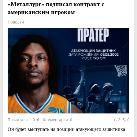
«Металлург» подписал контракт с
американским игроком
Новости
Прочитали: 1 016 Комментарии: 0
2
0
Он будет выступать на позиции атакующего защитника