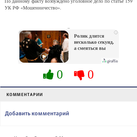
По данному факту возбуждено уголовное дело по статье 159
УК РФ «Мошенничество».
_
i
Ролик длится
несколько секунд,
а смеяться вы
будете долго
0
0
КОММЕНТАРИИ
Добавить комментарий