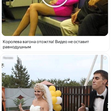
Королева вагона отожгла! Видео не оставит
равнодушным
i