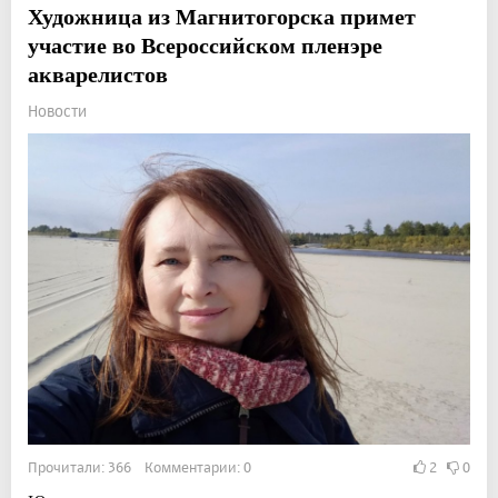
Художница из Магнитогорска примет
участие во Всероссийском пленэре
акварелистов
Новости
Прочитали: 366 Комментарии: 0
2
0