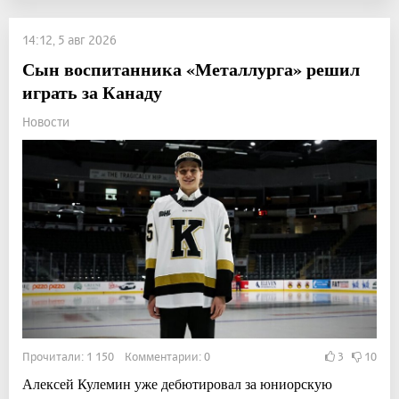
14:12, 5 авг 2026
Сын воспитанника «Металлурга» решил
играть за Канаду
Новости
Прочитали: 1 150 Комментарии: 0
3
10
Алексей Кулемин уже дебютировал за юниорскую