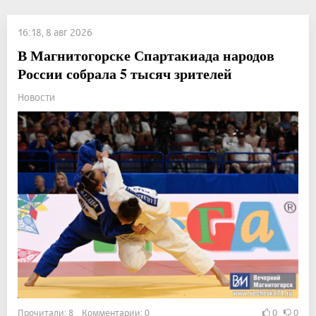
16:18, 8 авг 2026
В Магнитогорске Спартакиада народов
России собрала 5 тысяч зрителей
Новости
Прочитали: 8 Комментарии: 0
0
0