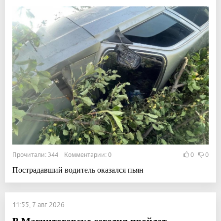
Прочитали: 344 Комментарии: 0
0
0
Пострадавший водитель оказался пьян
11:55, 7 авг 2026
В Магнитогорске сегодня пройдет