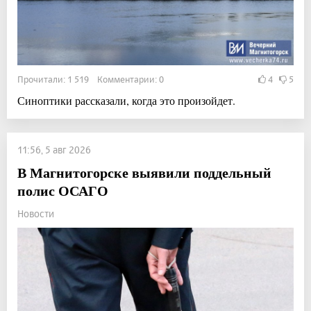
Прочитали: 1 519 Комментарии: 0
4
5
Синоптики рассказали, когда это произойдет.
11:56, 5 авг 2026
В Магнитогорске выявили поддельный
полис ОСАГО
Новости