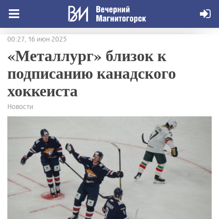
00:27, 16 июн 2025
«Металлург» близок к
подписанию канадского
хоккеиста
Новости