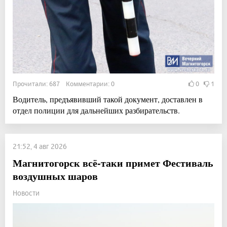
Прочитали: 687 Комментарии: 0
0
1
Водитель, предъявивший такой документ, доставлен в
отдел полиции для дальнейших разбирательств.
21:52, 4 авг 2026
Магнитогорск всё-таки примет Фестиваль
воздушных шаров
Новости