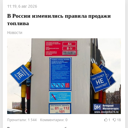
11:19, 6 авг 2026
В России изменились правила продажи
топлива
Новости
Прочитали: 1 544 Комментарии: 0
1
18