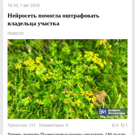
10:30, 7 авг 2026
Нейросеть помогла оштрафовать
владельца участка
Новости
Прочитали: 317 Комментарии: 0
0
1
Теперь жителю Подмосковья нужно заплатить 150 тысяч