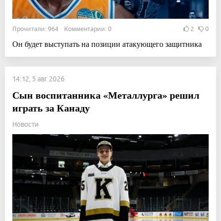
Прочитали: 964 Комментарии: 0
2
0
Он будет выступать на позиции атакующего защитника
14:12, 5 авг 2026
Сын воспитанника «Металлурга» решил
играть за Канаду
Новости