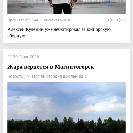
Прочитали: 1 144 Комментарии: 0
3
10
Алексей Кулемин уже дебютировал за юниорскую
сборную.
12:30, 5 авг 2026
Жара вернётся в Магнитогорск
Новости / Учатся ли сегодня школьники?