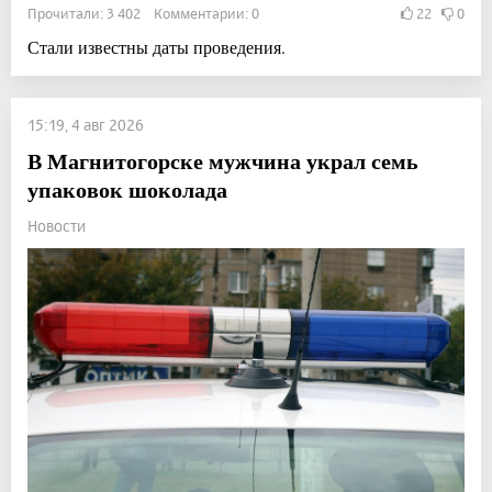
Прочитали: 3 402 Комментарии: 0
22
0
Стали известны даты проведения.
15:19, 4 авг 2026
В Магнитогорске мужчина украл семь
упаковок шоколада
Новости