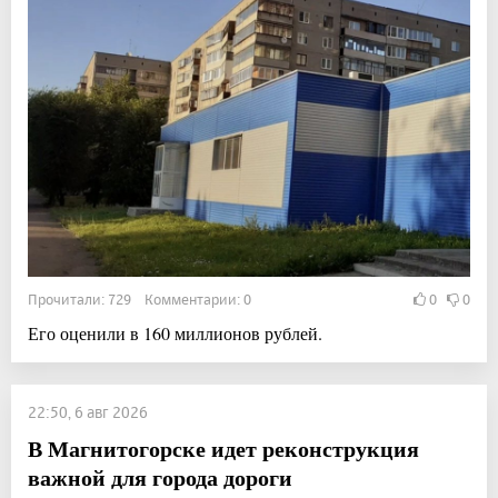
Прочитали: 729 Комментарии: 0
0
0
Его оценили в 160 миллионов рублей.
22:50, 6 авг 2026
В Магнитогорске идет реконструкция
важной для города дороги