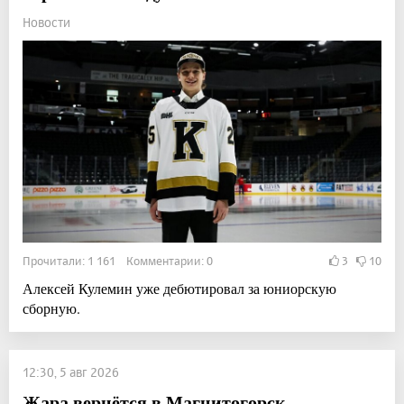
Новости
Прочитали: 1 161 Комментарии: 0
3
10
Алексей Кулемин уже дебютировал за юниорскую
сборную.
12:30, 5 авг 2026
Жара вернётся в Магнитогорск