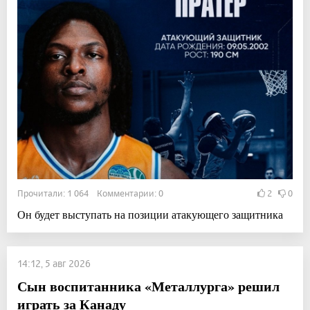
Прочитали: 1 064 Комментарии: 0
2
0
Он будет выступать на позиции атакующего защитника
14:12, 5 авг 2026
Сын воспитанника «Металлурга» решил
играть за Канаду