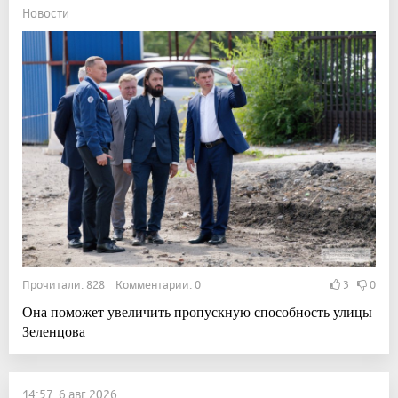
Новости
Прочитали: 828 Комментарии: 0
3
0
Она поможет увеличить пропускную способность улицы
Зеленцова
14:57, 6 авг 2026