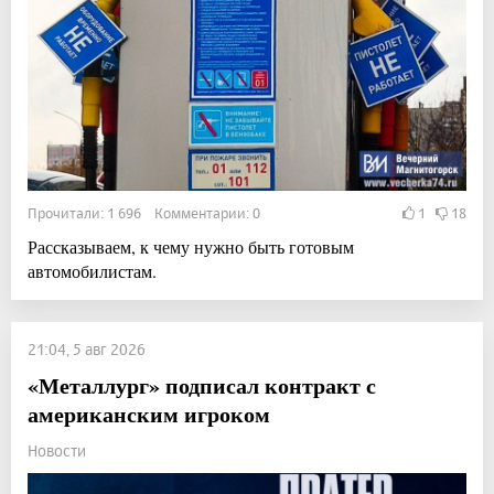
Прочитали: 1 696 Комментарии: 0
1
18
Рассказываем, к чему нужно быть готовым
автомобилистам.
21:04, 5 авг 2026
«Металлург» подписал контракт с
американским игроком
Новости