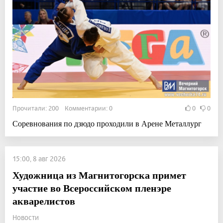
Прочитали: 200 Комментарии: 0
0
0
Соревнования по дзюдо проходили в Арене Металлург
15:00, 8 авг 2026
Художница из Магнитогорска примет
участие во Всероссийском пленэре
акварелистов
Новости