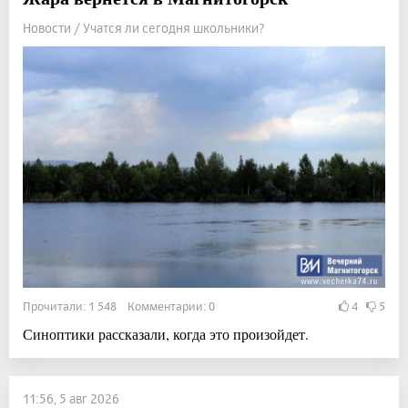
Новости / Учатся ли сегодня школьники?
Прочитали: 1 548 Комментарии: 0
4
5
Синоптики рассказали, когда это произойдет.
11:56, 5 авг 2026