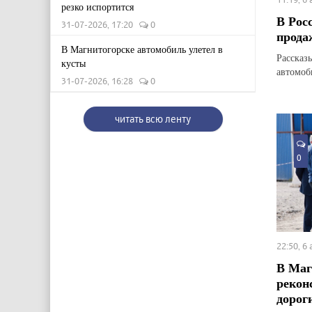
резко испортится
В Рос
31-07-2026, 17:20
0
прода
В Магнитогорске автомобиль улетел в
Рассказ
кусты
автомоб
31-07-2026, 16:28
0
читать всю ленту
0
22:50, 6
В Маг
рекон
дорог