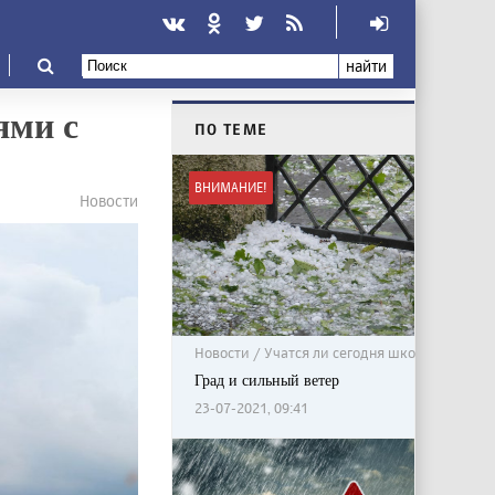
найти
ями с
ПО ТЕМЕ
ВНИМАНИЕ!
Новости
Новости / Учатся ли сегодня школьники?
Град и сильный ветер
23-07-2021, 09:41