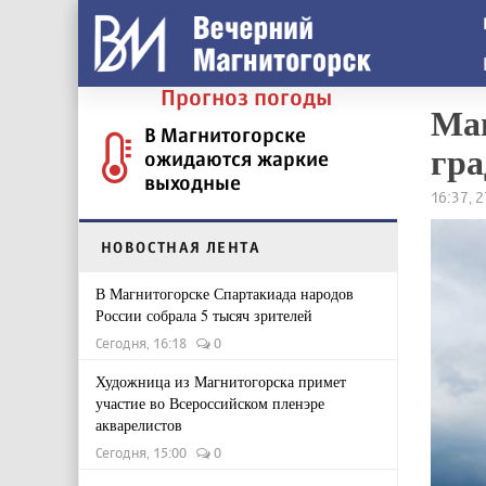
Прогноз погоды
Маг
В Магнитогорске
гра
ожидаются жаркие
выходные
16:37, 
НОВОСТНАЯ ЛЕНТА
В Магнитогорске Спартакиада народов
России собрала 5 тысяч зрителей
Сегодня, 16:18
0
Художница из Магнитогорска примет
участие во Всероссийском пленэре
акварелистов
Сегодня, 15:00
0