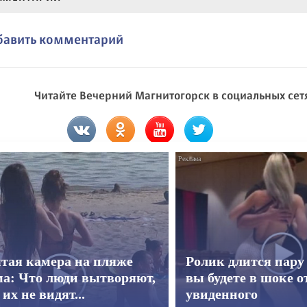
бавить комментарий
Читайте Вечерний Магнитогорск в социальных сет
тая камера на пляже
Ролик длится пару 
а: Что люди вытворяют,
вы будете в шоке о
 их не видят...
увиденного