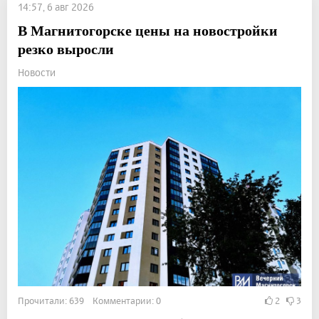
14:57, 6 авг 2026
В Магнитогорске цены на новостройки
резко выросли
Новости
Прочитали: 639 Комментарии: 0
2
3