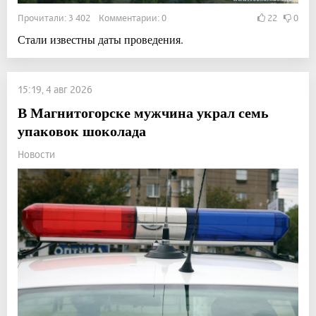
Прочитали: 3 402 Комментарии: 0
22
0
Стали известны даты проведения.
15:19, 4 авг 2026
В Магнитогорске мужчина украл семь
упаковок шоколада
Новости