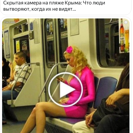
Скрытая камера на пляже Крыма: Что люди
вытворяют, когда их не видят...
i