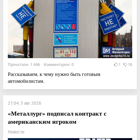
Прочитали: 1 696 Комментарии: 0
1
18
Рассказываем, к чему нужно быть готовым
автомобилистам.
21:04, 5 авг 2026
«Металлург» подписал контракт с
американским игроком
Новости