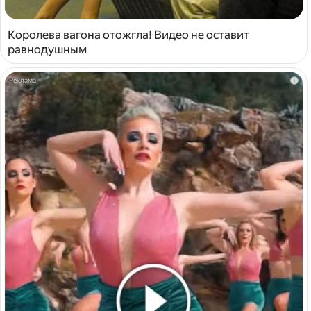
Королева вагона отожгла! Видео не оставит
равнодушным
i