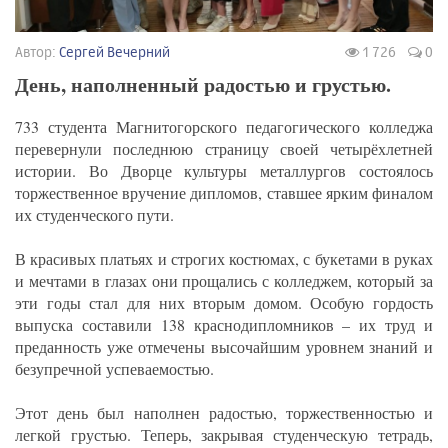
Автор:
Сергей Вечерний
1 726
0
День, наполненный радостью и грустью.
733 студента Магнитогорского педагогического колледжа
перевернули последнюю страницу своей четырёхлетней
истории. Во Дворце культуры металлургов состоялось
торжественное вручение дипломов, ставшее ярким финалом
их студенческого пути.
В красивых платьях и строгих костюмах, с букетами в руках
и мечтами в глазах они прощались с колледжем, который за
эти годы стал для них вторым домом. Особую гордость
выпуска составили 138 краснодипломников – их труд и
преданность уже отмечены высочайшим уровнем знаний и
безупречной успеваемостью.
Этот день был наполнен радостью, торжественностью и
легкой грустью. Теперь, закрывая студенческую тетрадь,