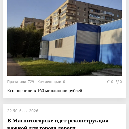
Прочитали: 729 Комментарии: 0
0
0
Его оценили в 160 миллионов рублей.
22:50, 6 авг 2026
В Магнитогорске идет реконструкция
важной для города дороги