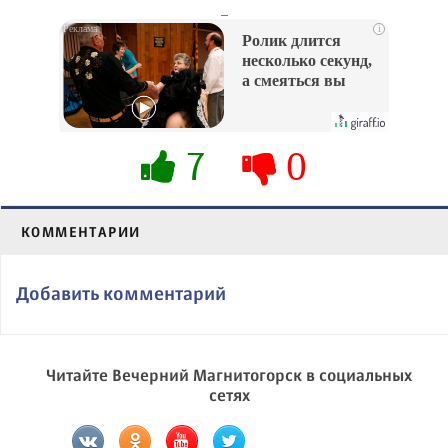
_
i
Ролик длится
несколько секунд,
а смеяться вы
будете долго
7
0
КОММЕНТАРИИ
Добавить комментарий
Читайте Вечерний Магнитогорск в социальных
сетях