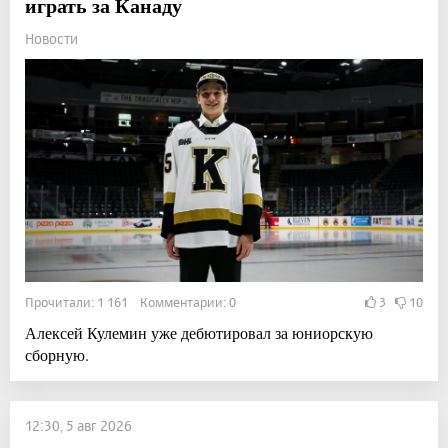
играть за Канаду
Новости
Прочитали: 1 161 Комментарии: 0
3
10
Алексей Кулемин уже дебютировал за юниорскую
сборную.
12:30, 5 авг 2026