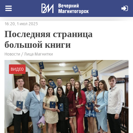
16:20, 1 июл 2025
Последняя страница
большой книги
Новости / Лица Магнитки
ВИДЕО