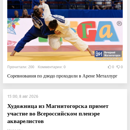
Прочитали: 200 Комментарии: 0
0
0
Соревнования по дзюдо проходили в Арене Металлург
15:00, 8 авг 2026
Художница из Магнитогорска примет
участие во Всероссийском пленэре
акварелистов