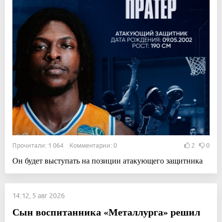
Прочитали: 1 064 Комментарии: 0
2
0
Он будет выступать на позиции атакующего защитника
14:12, 5 авг 2026
Сын воспитанника «Металлурга» решил