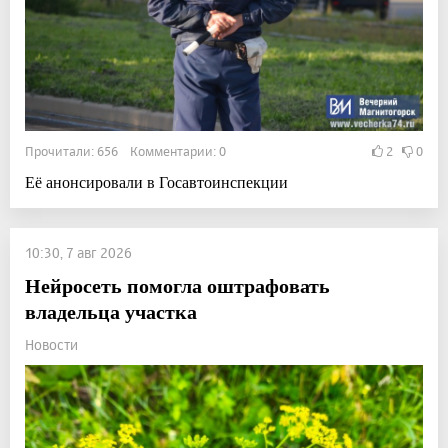
Прочитали: 656 Комментарии: 0
2
0
Её анонсировали в Госавтоинспекции
10:30, 7 авг 2026
Нейросеть помогла оштрафовать
владельца участка
Новости