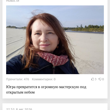
Новости
Прочитали: 476 Комментарии: 0
3
0
Югра превратится в огромную мастерскую под
открытым небом
12:51, 8 авг 2026