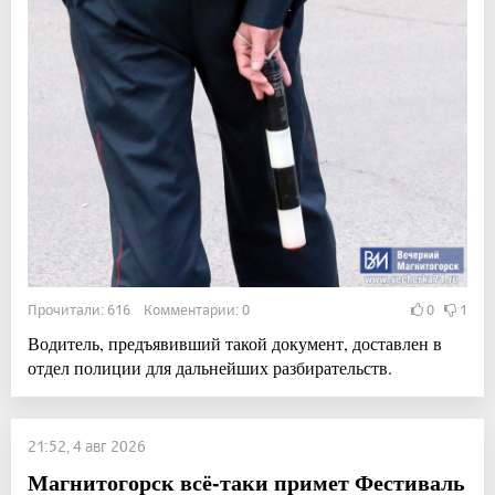
Прочитали: 616 Комментарии: 0
0
1
Водитель, предъявивший такой документ, доставлен в
отдел полиции для дальнейших разбирательств.
21:52, 4 авг 2026
Магнитогорск всё-таки примет Фестиваль