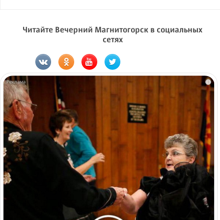
Читайте Вечерний Магнитогорск в социальных
сетях
i