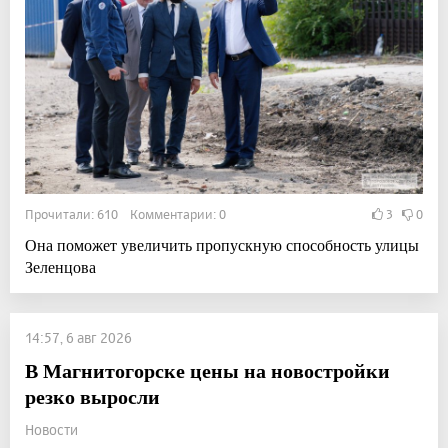
Прочитали: 610 Комментарии: 0
3
0
Она поможет увеличить пропускную способность улицы
Зеленцова
14:57, 6 авг 2026
В Магнитогорске цены на новостройки
резко выросли
Новости