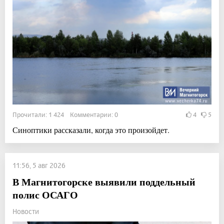
Прочитали: 1 424 Комментарии: 0
4
5
Синоптики рассказали, когда это произойдет.
11:56, 5 авг 2026
В Магнитогорске выявили поддельный
полис ОСАГО
Новости