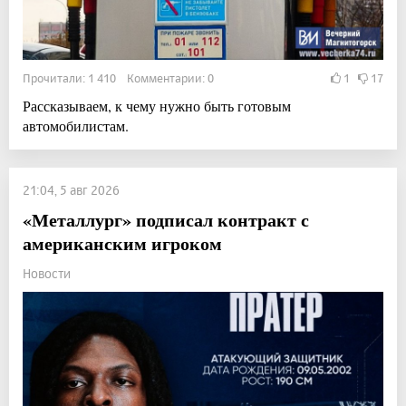
Прочитали: 1 410 Комментарии: 0
1
17
Рассказываем, к чему нужно быть готовым
автомобилистам.
21:04, 5 авг 2026
«Металлург» подписал контракт с
американским игроком
Новости