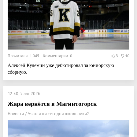
Прочитали: 1 045 Комментарии: 0
3
10
Алексей Кулемин уже дебютировал за юниорскую
сборную.
12:30, 5 авг 2026
Жара вернётся в Магнитогорск
Новости / Учатся ли сегодня школьники?