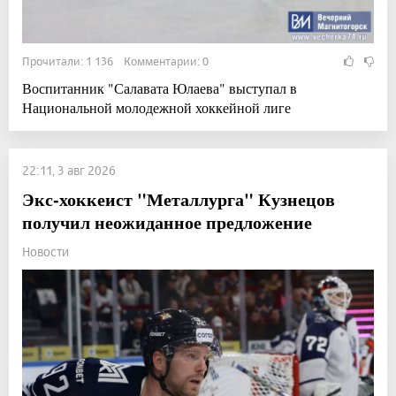
Прочитали: 1 136 Комментарии: 0
Воспитанник "Салавата Юлаева" выступал в
Национальной молодежной хоккейной лиге
22:11, 3 авг 2026
Экс-хоккеист "Металлурга" Кузнецов
получил неожиданное предложение
Новости