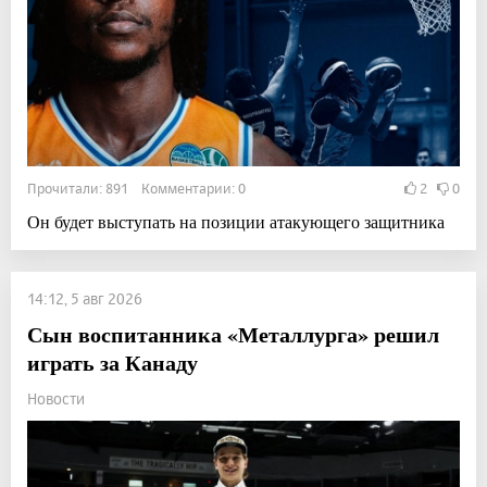
Прочитали: 891 Комментарии: 0
2
0
Он будет выступать на позиции атакующего защитника
14:12, 5 авг 2026
Сын воспитанника «Металлурга» решил
играть за Канаду
Новости