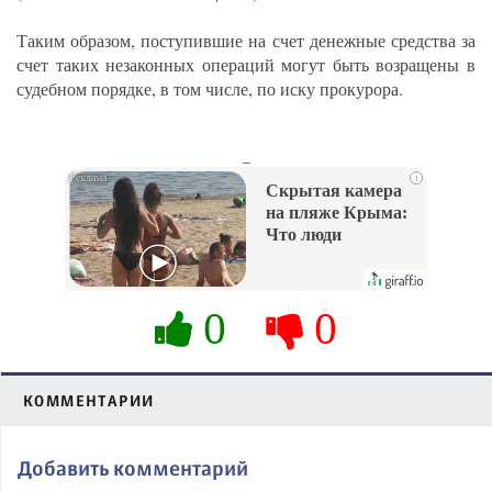
Таким образом, поступившие на счет денежные средства за
счет таких незаконных операций могут быть возращены в
судебном порядке, в том числе, по иску прокурора.
_
i
Скрытая камера
на пляже Крыма:
Что люди
вытворяют, когда
их не видят...
0
0
КОММЕНТАРИИ
Добавить комментарий