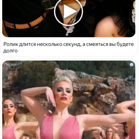
Ролик длится несколько секунд, а смеяться вы будете
долго
i