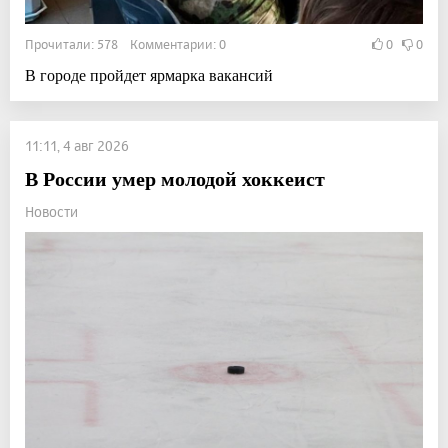
Прочитали: 578 Комментарии: 0
0
0
В городе пройдет ярмарка вакансий
11:11, 4 авг 2026
В России умер молодой хоккеист
Новости