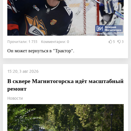
Прочитали: 1 755 Комментарии: 0
5
3
Он может вернуться в "Трактор".
15:20, 3 авг 2026
В сквере Магнитогорска идёт масштабный
ремонт
Новости