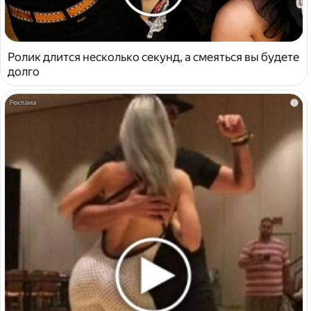
Ролик длится несколько секунд, а смеяться вы будете
долго
i