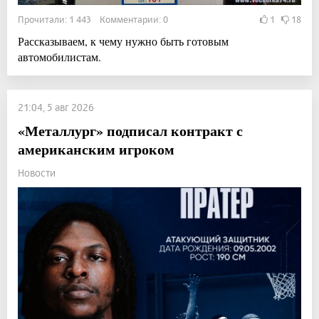
Прочитали: 1 443 Комментарии: 0
1
18
Рассказываем, к чему нужно быть готовым
автомобилистам.
21:04, 5 авг 2026
«Металлург» подписал контракт с
американским игроком
Новости