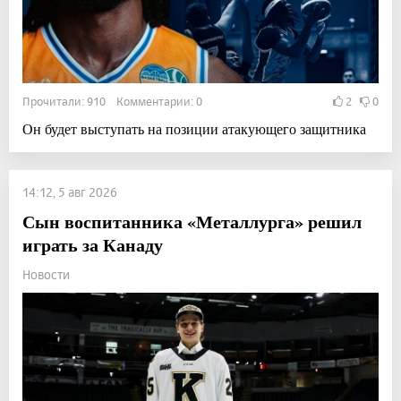
Прочитали: 910 Комментарии: 0
2
0
Он будет выступать на позиции атакующего защитника
14:12, 5 авг 2026
Сын воспитанника «Металлурга» решил
играть за Канаду
Новости