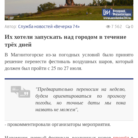
Автор:
Служба новостей «Вечерка 74»
7 562
0
Их хотели запускать над городом в течение
трёх дней
В Магнитогорске из-за погодных условий было принято
решение перенести фестиваль воздушных шаров, который
должен был пройти с 25 по 27 июля.
"Предварительно переносим на неделю,
будем ориентироваться по прогнозу
погоды, но точные даты мы пока
назвать не можем",
- прокомментировали организаторы мероприятия.
Напомним, первый фестиваль воздушных шаров
прошёл
в