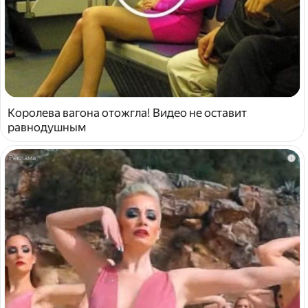
Королева вагона отожгла! Видео не оставит
равнодушным
i