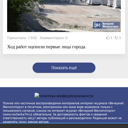
Прочитали: 1 950 Комментарии: 0
5
3
Ход работ оценили первые лица города.
Показать ещё
Полное или частичное воспроизведении материалов интернет-журнала «Вечерний
Магнитогорск» в печатном, электронном или ином виде возможна только с
письменного согласия, ссылка на интернет-журнал «Вечерний Магнитогорск»
(www.vecherka74.ru) обязательна. За достоверность фактов и сведений
ответственность несут авторы публикаций и рекламодатели. Редакция может не
разделять точку зрения автора.