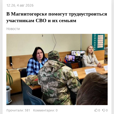
12:26, 4 авг 2026
В Магнитогорске помогут трудоустроиться
участникам СВО и их семьям
Новости
Прочитали: 581 Комментарии: 0
0
0