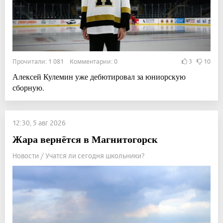
Прочитали: 1 081 Комментарии: 0
3
10
Алексей Кулемин уже дебютировал за юниорскую
сборную.
12:30, 5 авг 2026
Жара вернётся в Магнитогорск
Новости / Учатся ли сегодня школьники?