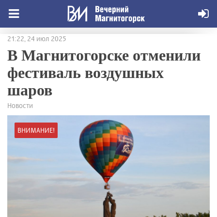
21:22, 24 июл 2025
В Магнитогорске отменили
фестиваль воздушных
шаров
Новости
ВНИМАНИЕ!