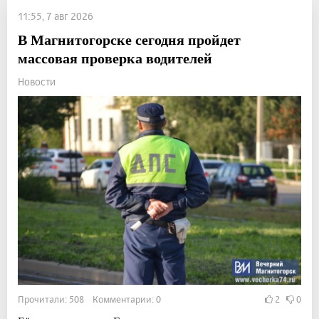
11:55, 7 авг 2026
В Магнитогорске сегодня пройдет
массовая проверка водителей
Новости
Прочитали: 508 Комментарии: 0
2
0