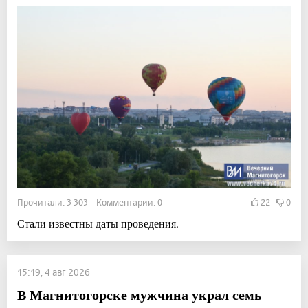
Прочитали: 3 303 Комментарии: 0
22
0
Стали известны даты проведения.
15:19, 4 авг 2026
В Магнитогорске мужчина украл семь