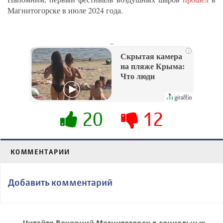
Магнитогорске в июле 2024 года.
_
i
Скрытая камера
на пляже Крыма:
Что люди
вытворяют, когда
их не видят...
20
12
КОММЕНТАРИИ
Добавить комментарий