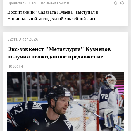
Прочитали: 1 140 Комментарии: 0
Воспитанник "Салавата Юлаева" выступал в
Национальной молодежной хоккейной лиге
22:11, 3 авг 2026
Экс-хоккеист "Металлурга" Кузнецов
получил неожиданное предложение
Новости