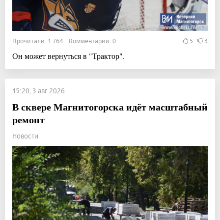
Прочитали: 1 764 Комментарии: 0
5
3
Он может вернуться в "Трактор".
15:20, 3 авг 2026
В сквере Магнитогорска идёт масштабный
ремонт
Новости