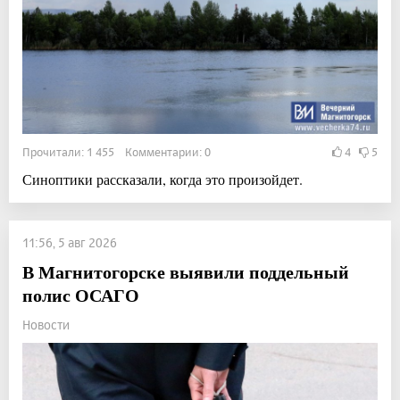
Прочитали: 1 455 Комментарии: 0
4
5
Синоптики рассказали, когда это произойдет.
11:56, 5 авг 2026
В Магнитогорске выявили поддельный
полис ОСАГО
Новости